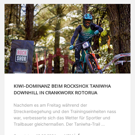
KIWI-DOMINANZ BEIM ROCKSHOX TANIWHA
DOWNHILL IN CRANKWORX ROTORUA
Nachdem es am Freitag während der
Streckenbegehung und den Trainingseinheiten nass
war, verbesserte sich das Wetter für Sportler und
Trailbauer gleichermaßen. Der Taniwha-Trail ...