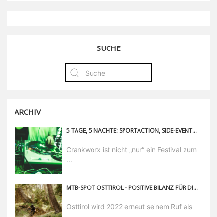
SUCHE
ARCHIV
5 TAGE, 5 NÄCHTE: SPORTACTION, SIDE-EVENTS UND PARTY NIGHTS – 120 STUNDEN FEINSTES CRANKWORX
Crankworx ist nicht „nur“ ein Festival zum
...
MTB-SPOT OSTTIROL - POSITIVE BILANZ FÜR DIE BIKE-SAISON 2022
Osttirol wird 2022 erneut seinem Ruf als
...