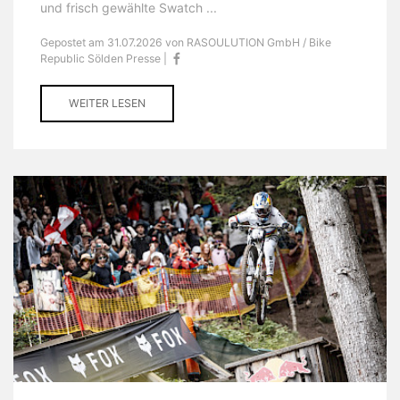
und frisch gewählte Swatch ...
Gepostet am 31.07.2026 von RASOULUTION GmbH / Bike
Republic Sölden Presse |
WEITER LESEN