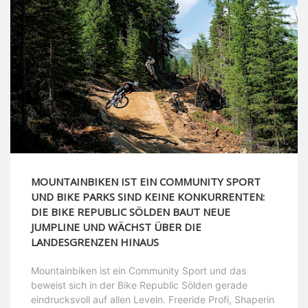
MOUNTAINBIKEN IST EIN COMMUNITY SPORT
UND BIKE PARKS SIND KEINE KONKURRENTEN:
DIE BIKE REPUBLIC SÖLDEN BAUT NEUE
JUMPLINE UND WÄCHST ÜBER DIE
LANDESGRENZEN HINAUS
Mountainbiken ist ein Community Sport und das
beweist sich in der Bike Republic Sölden gerade
eindrucksvoll auf allen Leveln. Freeride Profi, Shaperin