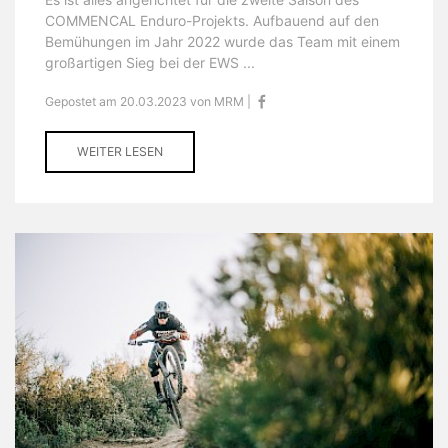
COMMENCAL Enduro-Projekts. Aufbauend auf den
Bemühungen im Jahr 2022 wurde das Team mit einem
großartigen Sieg bei der EWS ...
Gepostet am 20.03.2023 von MRM |
WEITER LESEN