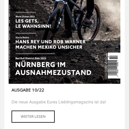
AUSGABE 10/22
Die neue Ausgabe Eures Lieblingsmagazins ist da!
WEITER LESEN