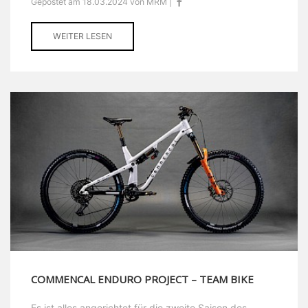
Gepostet am 18.03.2024 von MRM |
WEITER LESEN
COMMENCAL ENDURO PROJECT – TEAM BIKE
Es ist alles angerichtet für die zweite Saison des