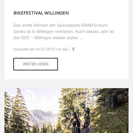
BIKEFESTIVAL WILLINGEN
Das dritte Rennen der Specialized-SRAM Enduro
Series ist in Willingen vertreten. Auch dieses Jahr ist
der GDC - Willingen wieder dabei. ...
Gepostet am 19.03.2015 von Api |
WEITER LESEN