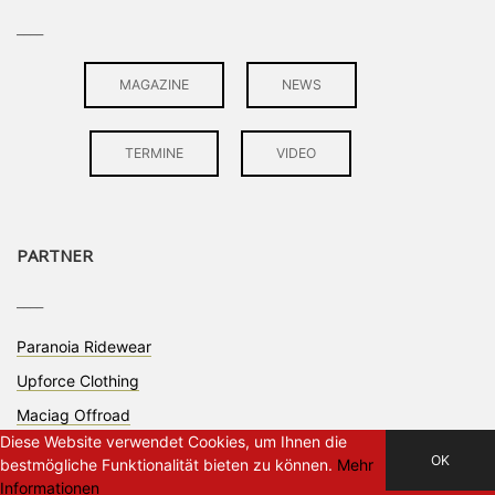
____
MAGAZINE
NEWS
TERMINE
VIDEO
PARTNER
____
Paranoia Ridewear
Upforce Clothing
Maciag Offroad
Diese Website verwendet Cookies, um Ihnen die
OK
bestmögliche Funktionalität bieten zu können.
Mehr
Informationen