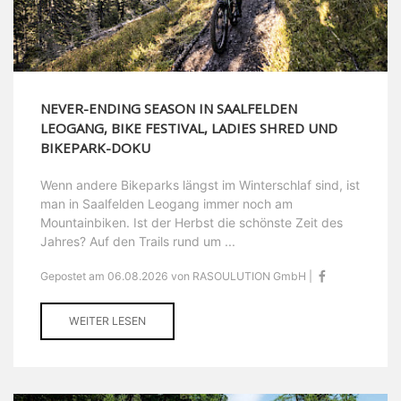
NEVER-ENDING SEASON IN SAALFELDEN
LEOGANG, BIKE FESTIVAL, LADIES SHRED UND
BIKEPARK-DOKU
Wenn andere Bikeparks längst im Winterschlaf sind, ist
man in Saalfelden Leogang immer noch am
Mountainbiken. Ist der Herbst die schönste Zeit des
Jahres? Auf den Trails rund um ...
Gepostet am 06.08.2026 von RASOULUTION GmbH |
WEITER LESEN