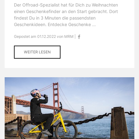
Der Offroad-Spezialist hat für Dich zu Weihnachten
einen Geschenkefinder an den Start gebracht. Dort
findest Du in 3 Minuten die passendsten
Geschenkideen. Entdecke Geschenke ...
Gepostet am 01.12.2022 von MRM |
WEITER LESEN