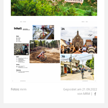
Fotos:
mrm
Gepostet am 21.09.2022
von MRM |