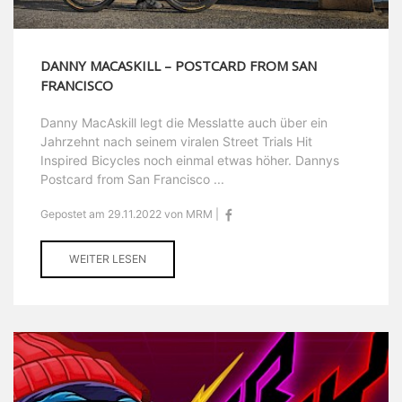
DANNY MACASKILL – POSTCARD FROM SAN
FRANCISCO
Danny MacAskill legt die Messlatte auch über ein
Jahrzehnt nach seinem viralen Street Trials Hit
Inspired Bicycles noch einmal etwas höher. Dannys
Postcard from San Francisco ...
Gepostet am 29.11.2022 von MRM |
WEITER LESEN