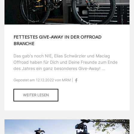
FETTESTES GIVE-AWAY IN DER OFFROAD
BRANCHE
Das gab's noch NIE, Elias Schwärzler und Maciag
Offroad haben für Dich und Deine Freunde zum Ende
des Jahres ein ganz besonderes Give-Away! ...
Gepostet am 12.12.2022 von MRM |
WEITER LESEN