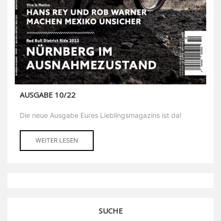
AUSGABE 10/22
Die neue Ausgabe Eures Lieblingsmagazins ist da!
WEITER LESEN
SUCHE