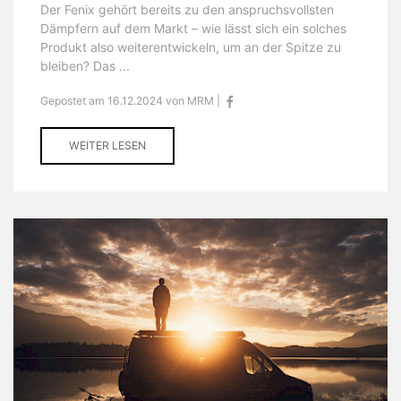
Der Fenix gehört bereits zu den anspruchsvollsten
Dämpfern auf dem Markt – wie lässt sich ein solches
Produkt also weiterentwickeln, um an der Spitze zu
bleiben? Das ...
Gepostet am 16.12.2024 von MRM |
WEITER LESEN