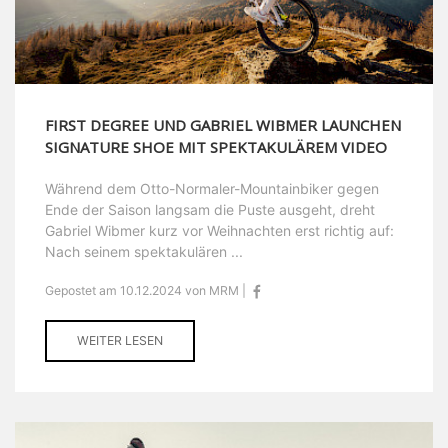
FIRST DEGREE UND GABRIEL WIBMER LAUNCHEN
SIGNATURE SHOE MIT SPEKTAKULÄREM VIDEO
Während dem Otto-Normaler-Mountainbiker gegen
Ende der Saison langsam die Puste ausgeht, dreht
Gabriel Wibmer kurz vor Weihnachten erst richtig auf:
Nach seinem spektakulären ...
Gepostet am 10.12.2024 von MRM |
WEITER LESEN