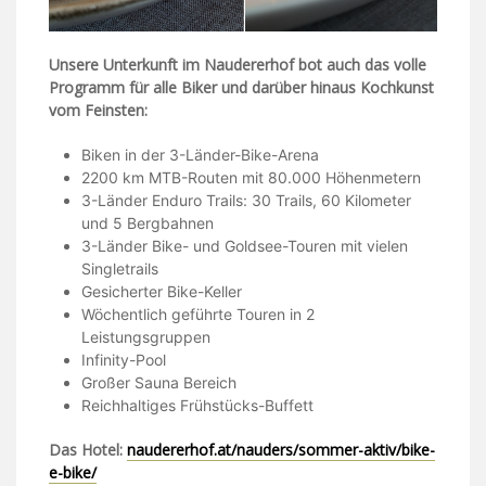
Unsere Unterkunft im Naudererhof bot auch das volle
Programm für alle Biker und darüber hinaus Kochkunst
vom Feinsten:
Biken in der 3-Länder-Bike-Arena
2200 km MTB-Routen mit 80.000 Höhenmetern
3-Länder Enduro Trails: 30 Trails, 60 Kilometer
und 5 Bergbahnen
3-Länder Bike- und Goldsee-Touren mit vielen
Singletrails
Gesicherter Bike-Keller
Wöchentlich geführte Touren in 2
Leistungsgruppen
Infinity-Pool
Großer Sauna Bereich
Reichhaltiges Frühstücks-Buffett
Das Hotel:
naudererhof.at/nauders/sommer-aktiv/bike-
e-bike/