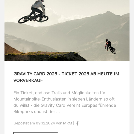
GRAVITY CARD 2025 - TICKET 2025 AB HEUTE IM
VORVERKAUF
Ein Ticket, endlose Trails und Möglichkeiten für
Mountainbike-Enthusiasten in sieben Ländern so oft
du willst - die Gravity Card vereint Europas führende
Bikeparks und ist der ...
Gepostet am 09.12.2024 von MRM |