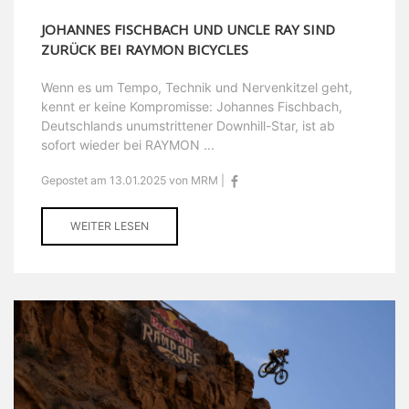
JOHANNES FISCHBACH UND UNCLE RAY SIND
ZURÜCK BEI RAYMON BICYCLES
Wenn es um Tempo, Technik und Nervenkitzel geht,
kennt er keine Kompromisse: Johannes Fischbach,
Deutschlands unumstrittener Downhill-Star, ist ab
sofort wieder bei RAYMON ...
Gepostet am 13.01.2025 von MRM |
WEITER LESEN