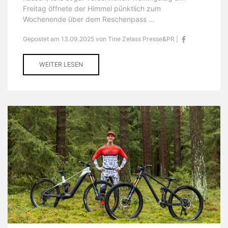
Freitag öffnete der Himmel pünktlich zum
Wochenende über dem Reschenpass ...
Gepostet am 13.09.2025 von Tine Zelass Presse&PR |
WEITER LESEN