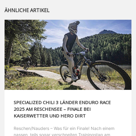
ÄHNLICHE ARTIKEL
SPECIALIZED CHILI 3 LÄNDER ENDURO RACE
2025 AM RESCHENSEE – FINALE BEI
KAISERWETTER UND HERO DIRT
Reschen/Nauders – Was für ein Finale! Nach einem
nassen, teils sogar verschneiten Trainingstag am