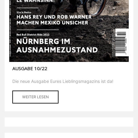
AUSGABE 10/22
Die neue Ausgabe Eures Lieblingsmagazins ist da!
WEITER LESEN