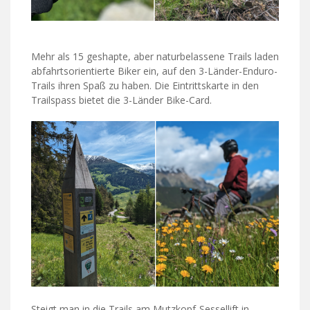
Mehr als 15 geshapte, aber naturbelassene Trails laden
abfahrtsorientierte Biker ein, auf den 3-Länder-Enduro-
Trails ihren Spaß zu haben. Die Eintrittskarte in den
Trailspass bietet die 3-Länder Bike-Card.
Steigt man in die Trails am Mutzkopf-Sessellift in