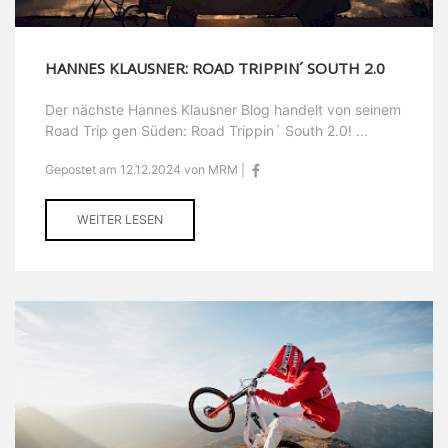
HANNES KLAUSNER: ROAD TRIPPIN´ SOUTH 2.0
Der nächste Hannes Klausner Blog handelt von seinem
Road Trip gen Süden: Road Trippin´ South 2.0! ...
Gepostet am 12.12.2024 von MRM |
WEITER LESEN