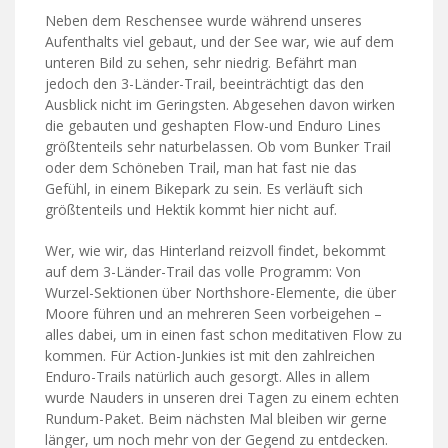
Neben dem Reschensee wurde während unseres
Aufenthalts viel gebaut, und der See war, wie auf dem
unteren Bild zu sehen, sehr niedrig. Befährt man
jedoch den 3-Länder-Trail, beeinträchtigt das den
Ausblick nicht im Geringsten. Abgesehen davon wirken
die gebauten und geshapten Flow-und Enduro Lines
größtenteils sehr naturbelassen. Ob vom Bunker Trail
oder dem Schöneben Trail, man hat fast nie das
Gefühl, in einem Bikepark zu sein. Es verläuft sich
größtenteils und Hektik kommt hier nicht auf.
Wer, wie wir, das Hinterland reizvoll findet, bekommt
auf dem 3-Länder-Trail das volle Programm: Von
Wurzel-Sektionen über Northshore-Elemente, die über
Moore führen und an mehreren Seen vorbeigehen –
alles dabei, um in einen fast schon meditativen Flow zu
kommen. Für Action-Junkies ist mit den zahlreichen
Enduro-Trails natürlich auch gesorgt. Alles in allem
wurde Nauders in unseren drei Tagen zu einem echten
Rundum-Paket. Beim nächsten Mal bleiben wir gerne
länger, um noch mehr von der Gegend zu entdecken.