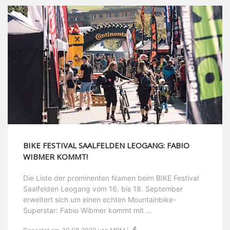
BIKE FESTIVAL SAALFELDEN LEOGANG: FABIO
WIBMER KOMMT!
Die Liste der prominenten Namen beim BIKE Festival
Saalfelden Leogang vom 16. bis 18. September
erweitert sich um einen echten Mountainbike-
Superstar: Fabio Wibmer kommt mit ...