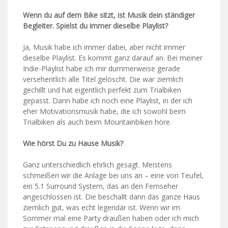
Wenn du auf dem Bike sitzt, ist Musik dein ständiger
Begleiter. Spielst du immer dieselbe Playlist?
Ja, Musik habe ich immer dabei, aber nicht immer
dieselbe Playlist. Es kommt ganz darauf an. Bei meiner
Indie-Playlist habe ich mir dummerweise gerade
versehentlich alle Titel gelöscht. Die war ziemlich
gechillt und hat eigentlich perfekt zum Trialbiken
gepasst. Dann habe ich noch eine Playlist, in der ich
eher Motivationsmusik habe, die ich sowohl beim
Trialbiken als auch beim Mountainbiken höre.
Wie hörst Du zu Hause Musik?
Ganz unterschiedlich ehrlich gesagt. Meistens
schmeißen wir die Anlage bei uns an – eine von Teufel,
ein 5.1 Surround System, das an den Fernseher
angeschlossen ist. Die beschallt dann das ganze Haus
ziemlich gut, was echt legendär ist. Wenn wir im
Sommer mal eine Party draußen haben oder ich mich