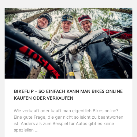
BIKEFLIP – SO EINFACH KANN MAN BIKES ONLINE
KAUFEN ODER VERKAUFEN
Wie verkauft oder kauft man eigentlich Bikes online?
Eine gute Frage, die gar nicht so leicht zu beantworten
ist. Anders als zum Beispiel für Autos gibt es keine
speziellen ...