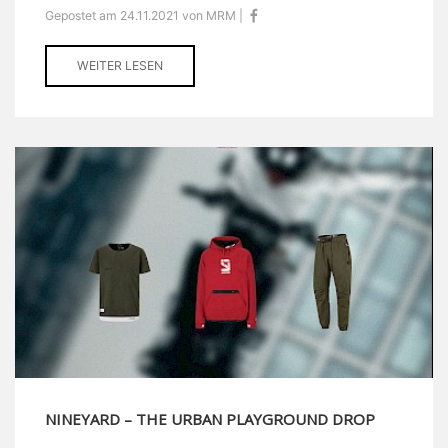
Gepostet am 24.11.2021 von MRM |
WEITER LESEN
NINEYARD – THE URBAN PLAYGROUND DROP