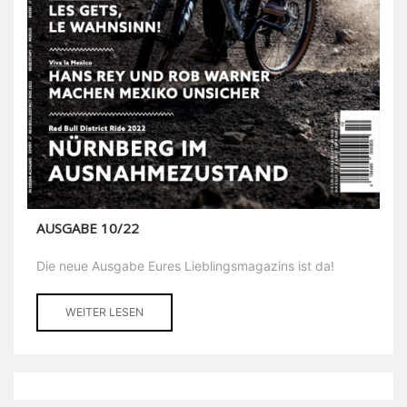
AUSGABE 10/22
Die neue Ausgabe Eures Lieblingsmagazins ist da!
WEITER LESEN