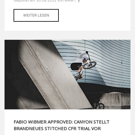
Gepostet am 30.08.2022 von MRM |
WEITER LESEN
FABIO WIBMER APPROVED: CANYON STELLT
BRANDNEUES STITCHED CFR TRIAL VOR