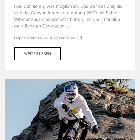
Neu definieren, was möglich ist. Das war das Ziel, als
sich die Canyon Ingenieure Anfang 2020 mit Fabio
Wibmer zusammengesetzt haben, um das Trial Bike
der nächsten Generation ...
Gepostet am 14.04.2022 von MRM |
WEITER LESEN