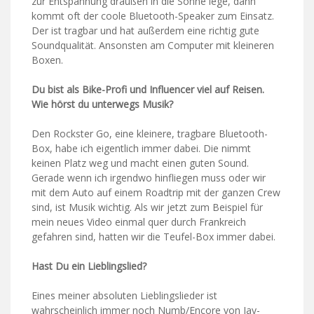
zur Entspannung draußen in die Sonne lege, dann
kommt oft der coole Bluetooth-Speaker zum Einsatz.
Der ist tragbar und hat außerdem eine richtig gute
Soundqualität. Ansonsten am Computer mit kleineren
Boxen.
Du bist als Bike-Profi und Influencer viel auf Reisen.
Wie hörst du unterwegs Musik?
Den Rockster Go, eine kleinere, tragbare Bluetooth-
Box, habe ich eigentlich immer dabei. Die nimmt
keinen Platz weg und macht einen guten Sound.
Gerade wenn ich irgendwo hinfliegen muss oder wir
mit dem Auto auf einem Roadtrip mit der ganzen Crew
sind, ist Musik wichtig. Als wir jetzt zum Beispiel für
mein neues Video einmal quer durch Frankreich
gefahren sind, hatten wir die Teufel-Box immer dabei.
Hast Du ein Lieblingslied?
Eines meiner absoluten Lieblingslieder ist
wahrscheinlich immer noch Numb/Encore von Jay-