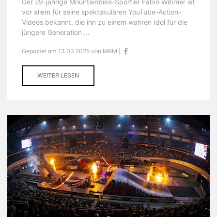
Der 29-jährige Mountainbike-Sportler Fabio Wibmer ist
vor allem für seine spektakulären YouTube-Action-
Videos bekannt, die ihn zu einem wahren Idol für die
jüngere Generation ...
Gepostet am 13.03.2025 von MRM |
WEITER LESEN