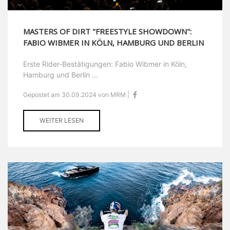
MASTERS OF DIRT "FREESTYLE SHOWDOWN":
FABIO WIBMER IN KÖLN, HAMBURG UND BERLIN
Erste Rider-Bestätigungen: Fabio Wibmer in Köln,
Hamburg und Berlin ...
Gepostet am 30.09.2024 von MRM |
WEITER LESEN