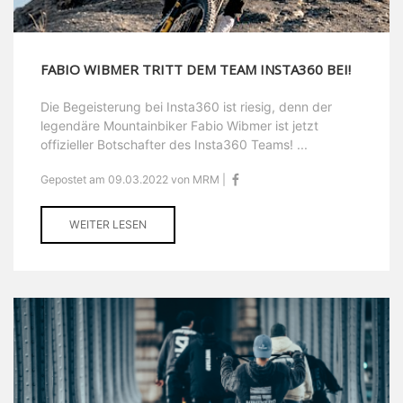
FABIO WIBMER TRITT DEM TEAM INSTA360 BEI!
Die Begeisterung bei Insta360 ist riesig, denn der
legendäre Mountainbiker Fabio Wibmer ist jetzt
offizieller Botschafter des Insta360 Teams! ...
Gepostet am 09.03.2022 von MRM |
WEITER LESEN