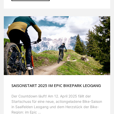
SAISONSTART 2025 IM EPIC BIKEPARK LEOGANG
Der Countdown läuft! Am 12. April 2025 fällt der
Startschuss für eine neue, actiongeladene Bike-Saison
in Saalfelden Leogang und dem Herzstück der Bike-
Region: im Epic ...