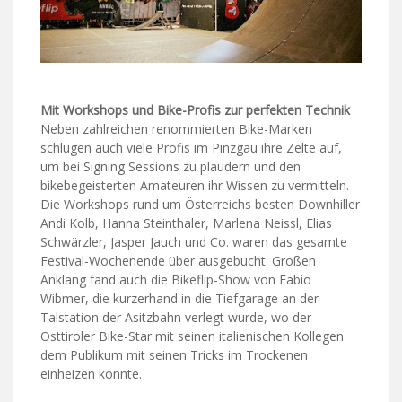
Mit Workshops und Bike-Profis zur perfekten Technik
Neben zahlreichen renommierten Bike-Marken
schlugen auch viele Profis im Pinzgau ihre Zelte auf,
um bei Signing Sessions zu plaudern und den
bikebegeisterten Amateuren ihr Wissen zu vermitteln.
Die Workshops rund um Österreichs besten Downhiller
Andi Kolb, Hanna Steinthaler, Marlena Neissl, Elias
Schwärzler, Jasper Jauch und Co. waren das gesamte
Festival-Wochenende über ausgebucht. Großen
Anklang fand auch die Bikeflip-Show von Fabio
Wibmer, die kurzerhand in die Tiefgarage an der
Talstation der Asitzbahn verlegt wurde, wo der
Osttiroler Bike-Star mit seinen italienischen Kollegen
dem Publikum mit seinen Tricks im Trockenen
einheizen konnte.