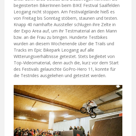
begeisterten BikerInnen beim BIKE Festival Saalfelden
Leogang nicht stoppen. Am Festivalgelände hieß es
von Freitag bis Sonntag stöbern, staunen und testen.
Knapp 40 namhafte Aussteller schlugen ihre Zelte in
der Expo Area auf, um ihr Testmaterial an den Mann
bzw. an die Frau zu bringen. Hunderte Testbikes
wurden an diesem Wochenende über die Trails und
Tracks im Epic Bikepark Leogang auf alle
Witterungsverhältnisse getestet. Stets begleitet von
Top-Videomaterial, denn auch die, kurz vor dem Start
des Festivals gelaunchte GoPro-Hero 11, konnte für
die Testrides ausgeliehen und getestet werden.