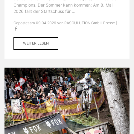
Champions. Der Sommer kann kommen: Am 8. Mai
2026 fällt der Startschuss für ...
Gepostet am 09.04.2026 von RASOULUTION GmbH Presse |
WEITER LESEN