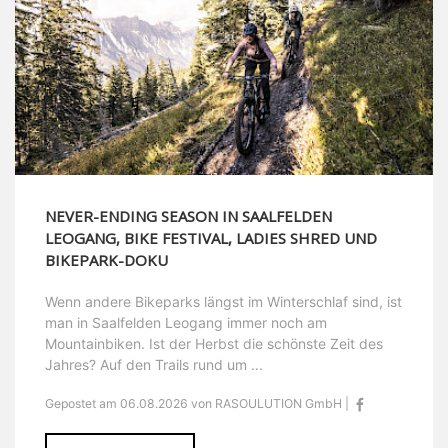
NEVER-ENDING SEASON IN SAALFELDEN
LEOGANG, BIKE FESTIVAL, LADIES SHRED UND
BIKEPARK-DOKU
Wenn andere Bikeparks längst im Winterschlaf sind, ist
man in Saalfelden Leogang immer noch am
Mountainbiken. Ist der Herbst die schönste Zeit des
Jahres? Auf den Trails rund um ...
Gepostet am 06.08.2026 von RASOULUTION GmbH |