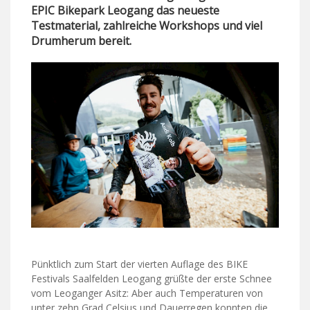
EPIC Bikepark Leogang das neueste
Testmaterial, zahlreiche Workshops und viel
Drumherum bereit.
Pünktlich zum Start der vierten Auflage des BIKE
Festivals Saalfelden Leogang grüßte der erste Schnee
vom Leoganger Asitz: Aber auch Temperaturen von
unter zehn Grad Celsius und Dauerregen konnten die