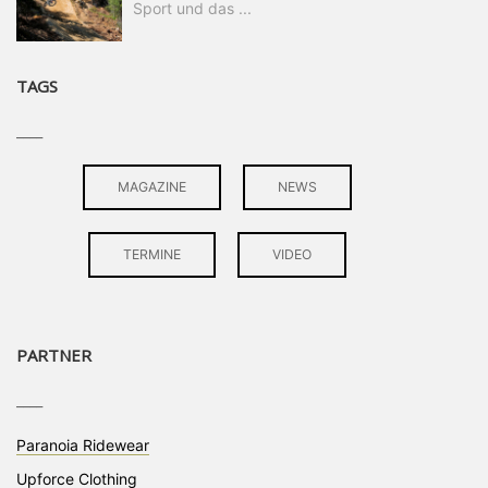
Sport und das ...
TAGS
____
MAGAZINE
NEWS
TERMINE
VIDEO
PARTNER
____
Paranoia Ridewear
Upforce Clothing