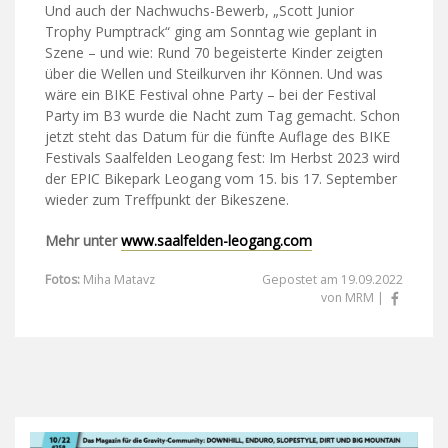
Und auch der Nachwuchs-Bewerb, „Scott Junior
Trophy Pumptrack“ ging am Sonntag wie geplant in
Szene – und wie: Rund 70 begeisterte Kinder zeigten
über die Wellen und Steilkurven ihr Können. Und was
wäre ein BIKE Festival ohne Party – bei der Festival
Party im B3 wurde die Nacht zum Tag gemacht. Schon
jetzt steht das Datum für die fünfte Auflage des BIKE
Festivals Saalfelden Leogang fest: Im Herbst 2023 wird
der EPIC Bikepark Leogang vom 15. bis 17. September
wieder zum Treffpunkt der Bikeszene.
Mehr unter
www.saalfelden-leogang.com
Fotos:
Miha Matavz
Gepostet am 19.09.2022
von MRM |