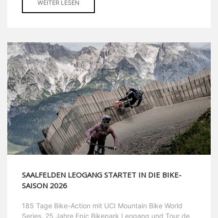
WEITER LESEN
SAALFELDEN LEOGANG STARTET IN DIE BIKE-
SAISON 2026
185 Tage Bike-Action mit UCI Mountain Bike World
Series, 25 Jahre Epic Bikepark Leogang und Tour de