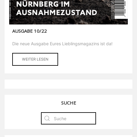
AUSGABE 10/22
Die neue Ausgabe Eures Lieblingsmagazins ist da!
WEITER LESEN
SUCHE