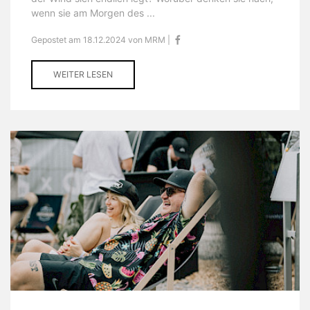
wenn sie am Morgen des ...
Gepostet am 18.12.2024 von MRM |
WEITER LESEN