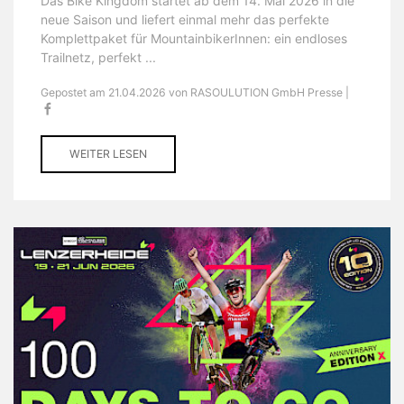
Das Bike Kingdom startet ab dem 14. Mai 2026 in die
neue Saison und liefert einmal mehr das perfekte
Komplettpaket für MountainbikerInnen: ein endloses
Trailnetz, perfekt ...
Gepostet am 21.04.2026 von RASOULUTION GmbH Presse |
WEITER LESEN