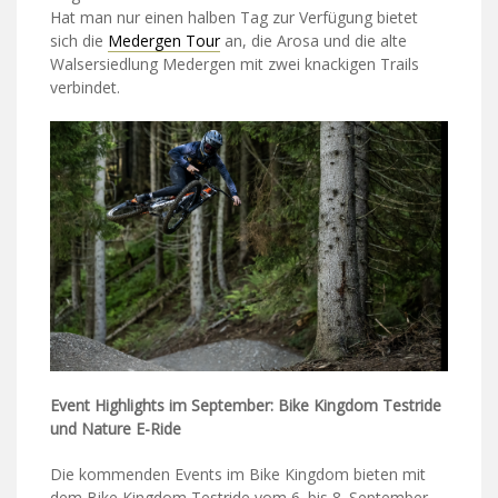
Hat man nur einen halben Tag zur Verfügung bietet
sich die
Medergen Tour
an, die Arosa und die alte
Walsersiedlung Medergen mit zwei knackigen Trails
verbindet.
Event Highlights im September: Bike Kingdom Testride
und Nature E-Ride
Die kommenden Events im Bike Kingdom bieten mit
dem Bike Kingdom Testride vom 6. bis 8. September