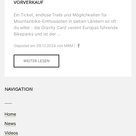
VORVERKAUF
Ein Ticket, endlose Trails und Möglichkeiten für
Mountainbike-Enthusiasten in sieben Ländern so oft
du willst - die Gravity Card vereint Europas führende
Bikeparks und ist der ...
Gepostet am 09.12.2024 von MRM |
WEITER LESEN
NAVIGATION
____
Home
News
Videos