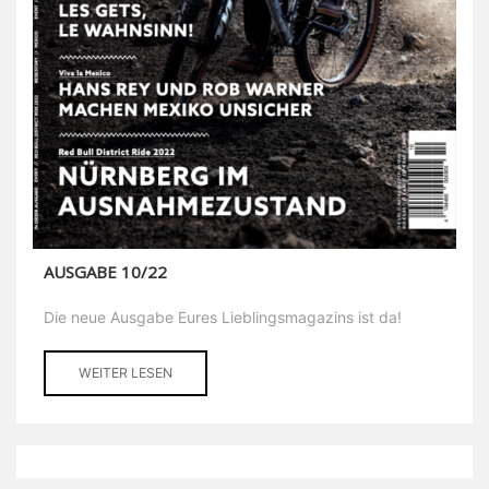
AUSGABE 10/22
Die neue Ausgabe Eures Lieblingsmagazins ist da!
WEITER LESEN