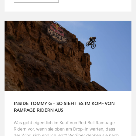
INSIDE TOMMY G – SO SIEHT ES IM KOPF VON
RAMPAGE RIDERN AUS
Was geht eigentlich im Kopf von Red Bull Rampage
Ridern vor, wenn sie oben am Drop-In warten, dass
der Wind sich endlich legt? Worüber denken sie nach,