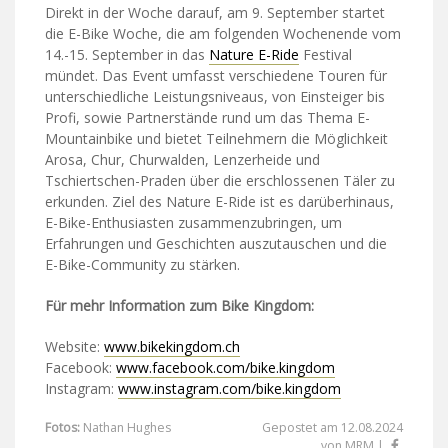
Direkt in der Woche darauf, am 9. September startet
die E-Bike Woche, die am folgenden Wochenende vom
14.-15. September in das
Nature E-Ride
Festival
mündet. Das Event umfasst verschiedene Touren für
unterschiedliche Leistungsniveaus, von Einsteiger bis
Profi, sowie Partnerstände rund um das Thema E-
Mountainbike und bietet Teilnehmern die Möglichkeit
Arosa, Chur, Churwalden, Lenzerheide und
Tschiertschen-Praden über die erschlossenen Täler zu
erkunden. Ziel des Nature E-Ride ist es darüberhinaus,
E-Bike-Enthusiasten zusammenzubringen, um
Erfahrungen und Geschichten auszutauschen und die
E-Bike-Community zu stärken.
Für mehr Information zum Bike Kingdom:
Website:
www.bikekingdom.ch
Facebook:
www.facebook.com/bike.kingdom
Instagram:
www.instagram.com/bike.kingdom
Fotos:
Nathan Hughes
Gepostet am 12.08.2024
von MRM |