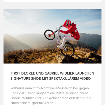
FIRST DEGREE UND GABRIEL WIBMER LAUNCHEN
SIGNATURE SHOE MIT SPEKTAKULÄREM VIDEO
Während dem Otto-Normaler-Mountainbiker gegen
Ende der Saison langsam die Puste ausgeht, dreht
Gabriel Wibmer kurz vor Weihnachten erst richtig auf:
Nach seinem spektakulären ...