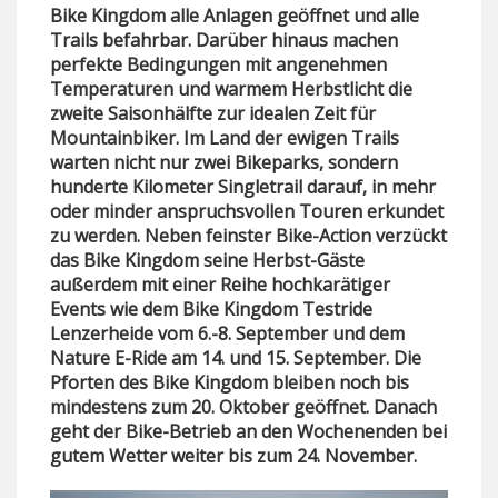
Bike Kingdom alle Anlagen geöffnet und alle
Trails befahrbar. Darüber hinaus machen
perfekte Bedingungen mit angenehmen
Temperaturen und warmem Herbstlicht die
zweite Saisonhälfte zur idealen Zeit für
Mountainbiker. Im Land der ewigen Trails
warten nicht nur zwei Bikeparks, sondern
hunderte Kilometer Singletrail darauf, in mehr
oder minder anspruchsvollen Touren erkundet
zu werden. Neben feinster Bike-Action verzückt
das Bike Kingdom seine Herbst-Gäste
außerdem mit einer Reihe hochkarätiger
Events wie dem Bike Kingdom Testride
Lenzerheide vom 6.-8. September und dem
Nature E-Ride am 14. und 15. September. Die
Pforten des Bike Kingdom bleiben noch bis
mindestens zum 20. Oktober geöffnet. Danach
geht der Bike-Betrieb an den Wochenenden bei
gutem Wetter weiter bis zum 24. November.