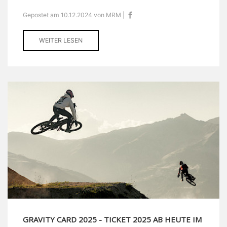
Gepostet am 10.12.2024 von MRM |
WEITER LESEN
GRAVITY CARD 2025 - TICKET 2025 AB HEUTE IM