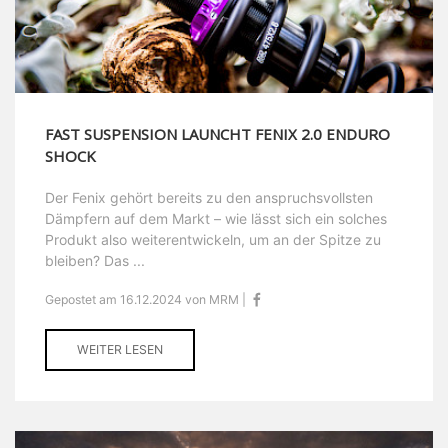
FAST SUSPENSION LAUNCHT FENIX 2.0 ENDURO
SHOCK
Der Fenix gehört bereits zu den anspruchsvollsten
Dämpfern auf dem Markt – wie lässt sich ein solches
Produkt also weiterentwickeln, um an der Spitze zu
bleiben? Das ...
Gepostet am 16.12.2024 von MRM |
WEITER LESEN