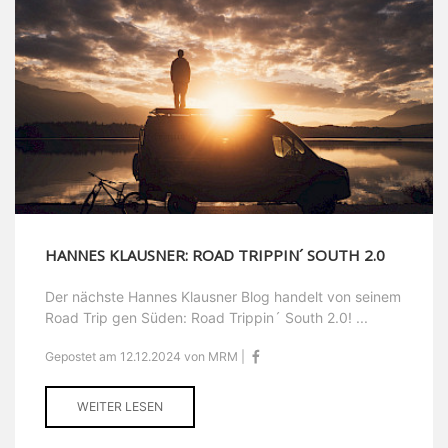
HANNES KLAUSNER: ROAD TRIPPIN´ SOUTH 2.0
Der nächste Hannes Klausner Blog handelt von seinem
Road Trip gen Süden: Road Trippin´ South 2.0! ...
Gepostet am 12.12.2024 von MRM |
WEITER LESEN