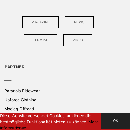
____
MAGAZINE
NEWS
TERMINE
VIDEO
PARTNER
____
Paranoia Ridewear
Upforce Clothing
Maciag Offroad
Diese Website verwendet Cookies, um Ihnen die
OK
bestmögliche Funktionalität bieten zu können.
Mehr
Informationen