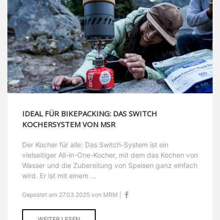
IDEAL FÜR BIKEPACKING: DAS SWITCH
KOCHERSYSTEM VON MSR
Der Kocher für alle: Das Switch-System ist ein
vielseitiger All-in-One-Kocher, mit dem das Kochen von
Wasser und die Zubereitung von Speisen ganz einfach
wird. Er ist mit einem ...
Gepostet am 27.03.2025 von MRM |
WEITER LESEN