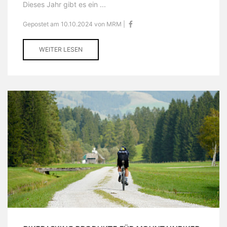
Dieses Jahr gibt es ein ...
Gepostet am 10.10.2024 von MRM |
WEITER LESEN