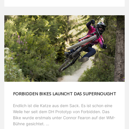
FORBIDDEN BIKES LAUNCHT DAS SUPERNOUGHT
Endlich ist die Katze aus dem Sack. Es ist schon eine
Weile her seit dem DH Prototyp von Forbidden. Das
Bike wurde erstmals unter Connor Fearon auf der WM-
Bühne gesichtet. ...