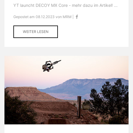
YT launcht DECOY MX Core - mehr dazu im Artikel! ...
Gepostet am 08.12.2023 von MRM |
WEITER LESEN