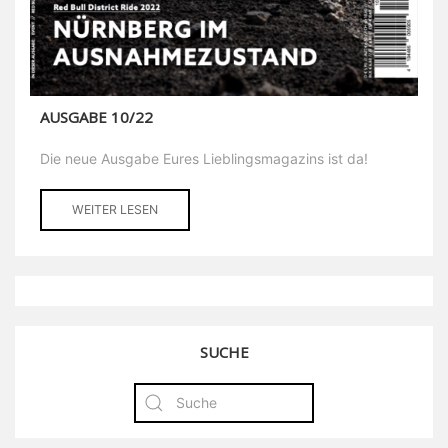
AUSGABE 10/22
Die neue Ausgabe Eures Lieblingsmagazins ist da!
WEITER LESEN
SUCHE