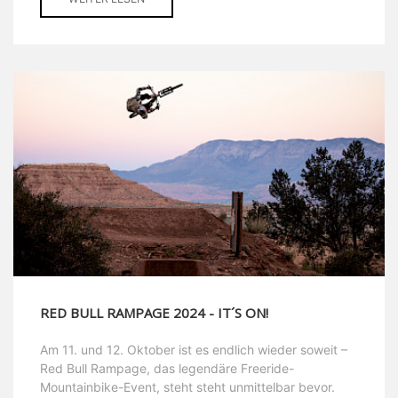
RED BULL RAMPAGE 2024 - IT´S ON!
Am 11. und 12. Oktober ist es endlich wieder soweit –
Red Bull Rampage, das legendäre Freeride-
Mountainbike-Event, steht steht unmittelbar bevor.