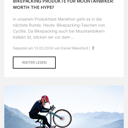
BIKEPACKING PRODUKTE FÜR MOUNTAINBIKER:
WORTH THE HYPE?
In unserem Produkttest Marathon geht es in die
nächste Runde. Heute: Bikepacking-Taschen von
Cyclite. Da Bikepacking auch bei Mountainbikern
beliebt ist, blicken wir vor dem ...
Gepostet am 13.03.2024 von Daniel Wakeford |
WEITER LESEN