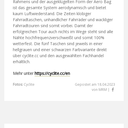
Rahmens und der ausgeklügelten Form der Aero Bag
ist das gesamte System aerodynamisch und bietet
kaum Luftwiederstand. Die Zeiten klobiger
Fahrradtaschen, unhandlicher Fahrräder und wackliger
Fahrradtouren sind somit vorbei. Damit der
erfolgreichen Tour auch nichts im Wege steht sind alle
Nähte hochfrequenzverschweißt und somit 100%
wetterfest. Die fünf Taschen sind jeweils in einer
hellgrauen und einer schwarzen Farbvariante direkt
über cyclite.cc und den ausgewählten Fachhandel
erhältlich.
Mehr unter
https://cyclite.cc/en
Fotos:
Cyclite
Gepostet am 18.04.2023
von MRM |