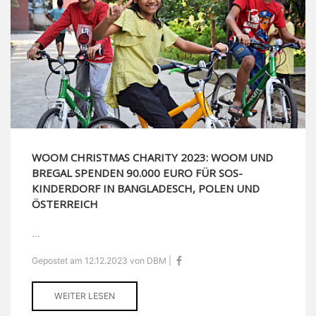
WOOM CHRISTMAS CHARITY 2023: WOOM UND
BREGAL SPENDEN 90.000 EURO FÜR SOS-
KINDERDORF IN BANGLADESCH, POLEN UND
ÖSTERREICH
...
Gepostet am 12.12.2023 von DBM |
WEITER LESEN