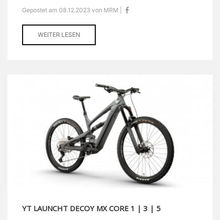
Gepostet am 08.12.2023 von MRM |
WEITER LESEN
YT LAUNCHT DECOY MX CORE 1 | 3 | 5