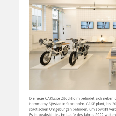
Die neue CAKEsite :Stockholm befindet sich neben
Hammarby Sjöstad in Stockholm. CAKE plant, bis 2025
städtischen Umgebungen befinden, um sowohl Verbr
Es ist beabsichtigt, im Laufe des Jahres 2022 weite