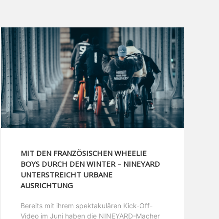
MIT DEN FRANZÖSISCHEN WHEELIE
BOYS DURCH DEN WINTER – NINEYARD
UNTERSTREICHT URBANE
AUSRICHTUNG
Bereits mit ihrem spektakulären Kick-Off-
Video im Juni haben die NINEYARD-Macher