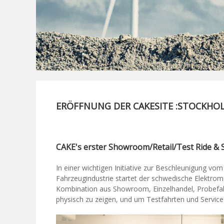
ERÖFFNUNG DER CAKESITE :STOCKHO
CAKE's erster Showroom/Retail/Test Ride & S
In einer wichtigen Initiative zur Beschleunigung v
Fahrzeugindustrie startet der schwedische Elektromo
Kombination aus Showroom, Einzelhandel, Probefahr
physisch zu zeigen, und um Testfahrten und Servic