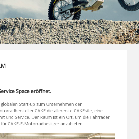
LM
ervice Space eröffnet.
om globalen Start-up zum Unternehmen der
torradhersteller CAKE die allererste CAKEsite, eine
t und Service. Der Raum ist ein Ort, um die Fahrräder
e für CAKE-E-Motorradbesitzer anzubieten.