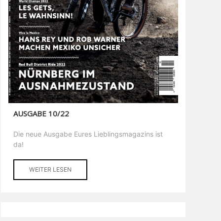
AUSGABE 10/22
Die neue Ausgabe Eures Lieblingsmagazins ist
da!
WEITER LESEN