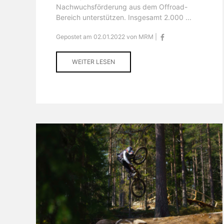
Nachwuchsförderung aus dem Offroad-
Bereich unterstützen. Insgesamt 2.000 ...
Gepostet am 02.01.2022 von MRM |
WEITER LESEN