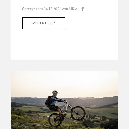
Gepostet am 14.12.2021 von MRM |
WEITER LESEN