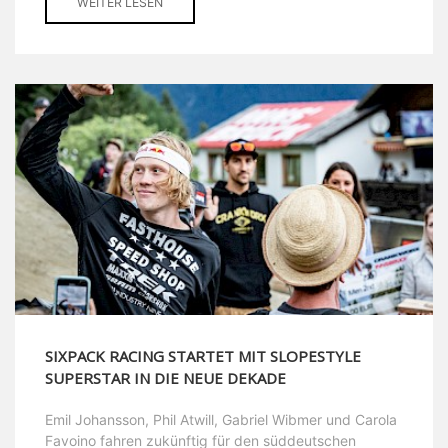
WEITER LESEN
SIXPACK RACING STARTET MIT SLOPESTYLE
SUPERSTAR IN DIE NEUE DEKADE
Emil Johansson, Phil Atwill, Gabriel Wibmer und Carola
Favoino fahren zukünftig für den süddeutschen