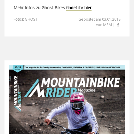
Mehr Infos zu Ghost Bikes
findet ihr hier
.
Fotos:
GHOST
Gepostet am 03.01.2018
von MRM |