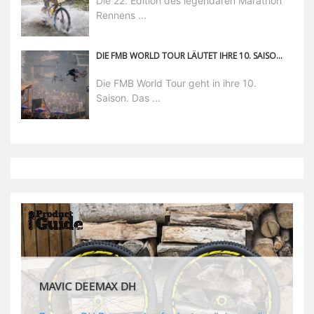
Die 22. Edition des legendären Marathon
Rennens ...
DIE FMB WORLD TOUR LÄUTET IHRE 10. SAISON EIN
Die FMB World Tour geht in ihre 10.
Saison. Das ...
MAVIC DEEMAX PRO