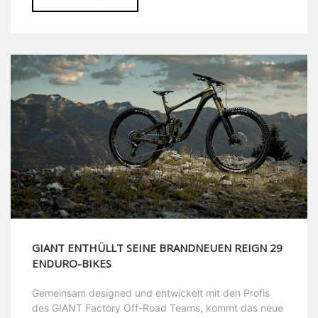
GIANT ENTHÜLLT SEINE BRANDNEUEN REIGN 29
ENDURO-BIKES
Gemeinsam designed und entwickelt mit den Profis
des GIANT Factory Off-Road Teams, kommt das neue