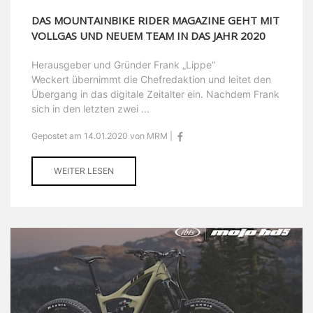
DAS MOUNTAINBIKE RIDER MAGAZINE GEHT MIT
VOLLGAS UND NEUEM TEAM IN DAS JAHR 2020
Herausgeber und Gründer Frank „Lippe“
Weckert übernimmt die Chefredaktion und leitet den
Übergang in das digitale Zeitalter ein. Nachdem Frank
sich in den letzten zwei ...
Gepostet am 14.01.2020 von MRM |
WEITER LESEN