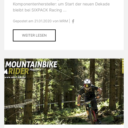
Komponentenhersteller: um Start der neuen Dekade
bleibt bei SIXPACK Racing ...
Gepostet am 21.01.2020 von MRM |
WEITER LESEN