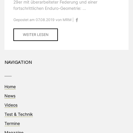
29er mit überarbeiteter Federung und einer
fortschrittlichen Enduro-Geometrie: ...
Gepostet am 07.08.2019 von MRM |
WEITER LESEN
NAVIGATION
____
Home
News
Videos
Test & Technik
Termine
Magazine