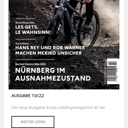
AUSGABE 10/22
Die neue Ausgabe Eures Lieblingsmagazins ist da!
WEITER LESEN