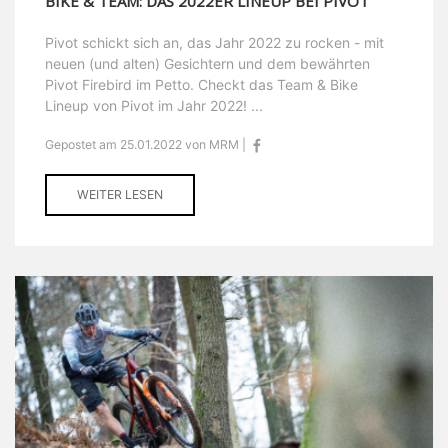
BIKE & TEAM: DAS 2022ER LINEUP BEI PIVOT
Pivot schickt sich an, das Jahr 2022 zu rocken - mit
neuen (und alten) Gesichtern und dem bewährten
Pivot Firebird im Petto. Checkt das Team & Bike
Lineup von Pivot im Jahr 2022! ...
Gepostet am 25.01.2022 von MRM |
WEITER LESEN