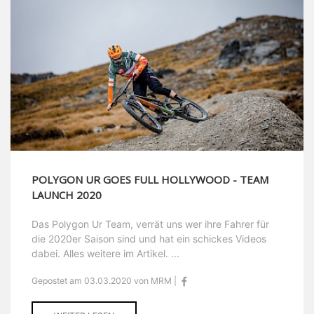
POLYGON UR GOES FULL HOLLYWOOD - TEAM
LAUNCH 2020
Das Polygon Ur Team, verrät uns wer ihre Fahrer für
die 2020er Saison sind und hat ein schickes Videos
dabei. Alles weitere im Artikel. ...
Gepostet am 03.03.2020 von MRM |