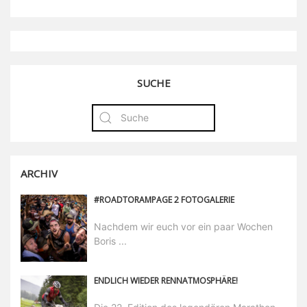
SUCHE
ARCHIV
#ROADTORAMPAGE 2 FOTOGALERIE
Nachdem wir euch vor ein paar Wochen
Boris ...
ENDLICH WIEDER RENNATMOSPHÄRE!