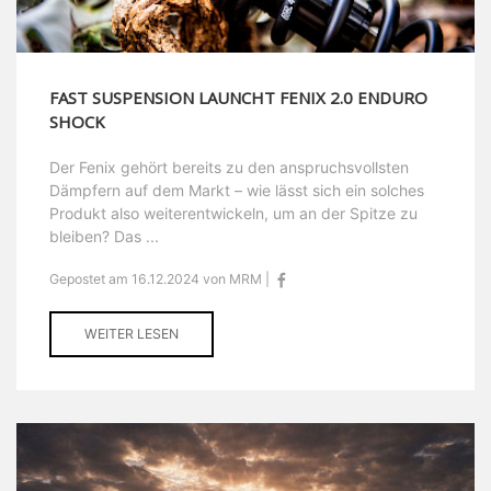
FAST SUSPENSION LAUNCHT FENIX 2.0 ENDURO
SHOCK
Der Fenix gehört bereits zu den anspruchsvollsten
Dämpfern auf dem Markt – wie lässt sich ein solches
Produkt also weiterentwickeln, um an der Spitze zu
bleiben? Das ...
Gepostet am 16.12.2024 von MRM |
WEITER LESEN