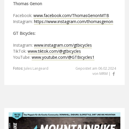
Thomas Genon
Facebook:
www.facebook.com/ThomasGenonMTB
Instagram:
https://www.instagram.com/thomasgenon
GT Bicycles:
Instagram:
www.instagram.com/gtbicycles
TikTok:
www.tiktok.com/@gtbicycles
YouTube:
www.youtube.com/@GTBicycles1
Fotos:
Jules Langeard
Gepostet am 06.02.2024
von MRM |