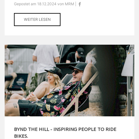
Gepostet am 18.12.2024 von MRM |
WEITER LESEN
BYND THE HILL - INSPIRING PEOPLE TO RIDE
BIKES.