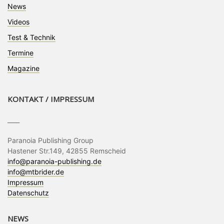
News
Videos
Test & Technik
Termine
Magazine
KONTAKT / IMPRESSUM
____
Paranoia Publishing Group
Hastener Str.149, 42855 Remscheid
info@paranoia-publishing.de
info@mtbrider.de
Impressum
Datenschutz
NEWS