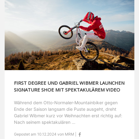
FIRST DEGREE UND GABRIEL WIBMER LAUNCHEN
SIGNATURE SHOE MIT SPEKTAKULÄREM VIDEO
Während dem Otto-Normaler-Mountainbiker gegen
Ende der Saison langsam die Puste ausgeht, dreht
Gabriel Wibmer kurz vor Weihnachten erst richtig auf:
Nach seinem spektakulären ...
Gepostet am 10.12.2024 von MRM |