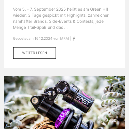
Vom 5. - 7. September 2025 heißt es am Green Hill
wieder: 3 Tage gespickt mit Highlights, zahlreicher
namhafter Brands, Side-Events & Contests, jede
Menge Trail-Spaß und das ...
Gepostet am 16.12.2024 von MRM |
WEITER LESEN