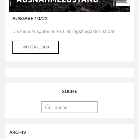
AUSGABE 10/22
Die neue Ausgabe Eures Lieblingsmagazins ist da!
WEITER LESEN
SUCHE
ARCHIV