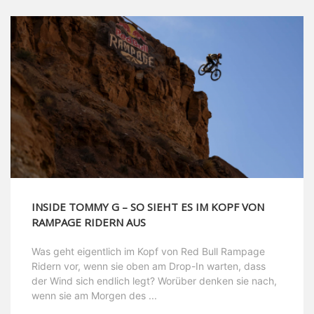
INSIDE TOMMY G – SO SIEHT ES IM KOPF VON
RAMPAGE RIDERN AUS
Was geht eigentlich im Kopf von Red Bull Rampage
Ridern vor, wenn sie oben am Drop-In warten, dass
der Wind sich endlich legt? Worüber denken sie nach,
wenn sie am Morgen des ...