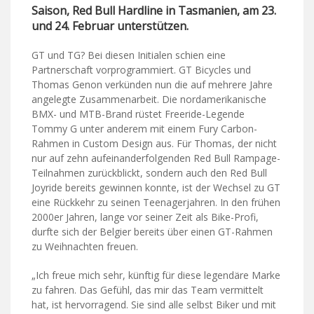
Saison, Red Bull Hardline in Tasmanien, am 23.
und 24. Februar unterstützen.
GT und TG? Bei diesen Initialen schien eine
Partnerschaft vorprogrammiert. GT Bicycles und
Thomas Genon verkünden nun die auf mehrere Jahre
angelegte Zusammenarbeit. Die nordamerikanische
BMX- und MTB-Brand rüstet Freeride-Legende
Tommy G unter anderem mit einem Fury Carbon-
Rahmen in Custom Design aus. Für Thomas, der nicht
nur auf zehn aufeinanderfolgenden Red Bull Rampage-
Teilnahmen zurückblickt, sondern auch den Red Bull
Joyride bereits gewinnen konnte, ist der Wechsel zu GT
eine Rückkehr zu seinen Teenagerjahren. In den frühen
2000er Jahren, lange vor seiner Zeit als Bike-Profi,
durfte sich der Belgier bereits über einen GT-Rahmen
zu Weihnachten freuen.
„Ich freue mich sehr, künftig für diese legendäre Marke
zu fahren. Das Gefühl, das mir das Team vermittelt
hat, ist hervorragend. Sie sind alle selbst Biker und mit