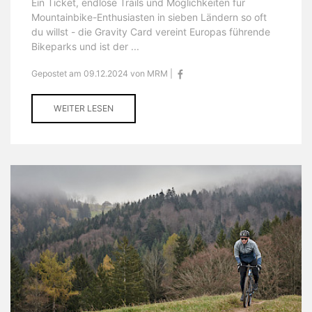
Ein Ticket, endlose Trails und Möglichkeiten für
Mountainbike-Enthusiasten in sieben Ländern so oft
du willst - die Gravity Card vereint Europas führende
Bikeparks und ist der ...
Gepostet am 09.12.2024 von MRM |
WEITER LESEN