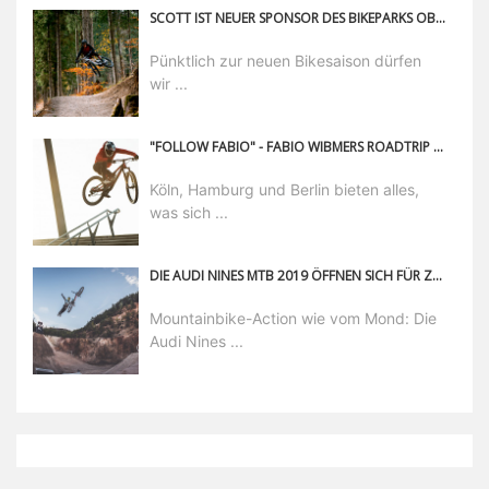
SCOTT IST NEUER SPONSOR DES BIKEPARKS OBERAMMERGAU
Pünktlich zur neuen Bikesaison dürfen
wir ...
"FOLLOW FABIO" - FABIO WIBMERS ROADTRIP DURCH DEUTSCHLAND
Köln, Hamburg und Berlin bieten alles,
was sich ...
DIE AUDI NINES MTB 2019 ÖFFNEN SICH FÜR ZUSCHAUER!
Mountainbike-Action wie vom Mond: Die
Audi Nines ...