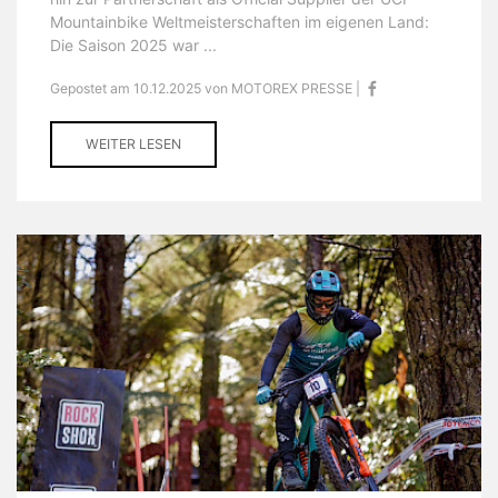
Mountainbike Weltmeisterschaften im eigenen Land:
Die Saison 2025 war ...
Gepostet am 10.12.2025 von MOTOREX PRESSE |
WEITER LESEN