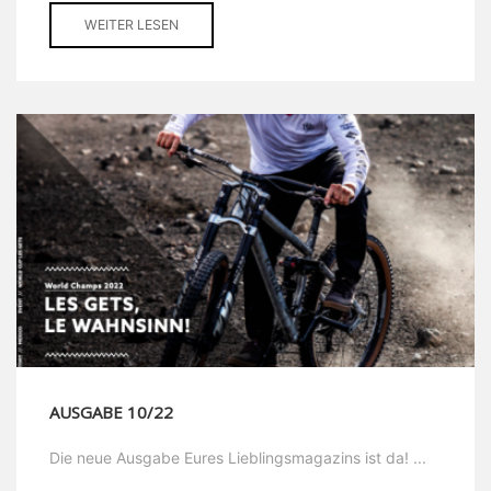
WEITER LESEN
AUSGABE 10/22
Die neue Ausgabe Eures Lieblingsmagazins ist da! ...