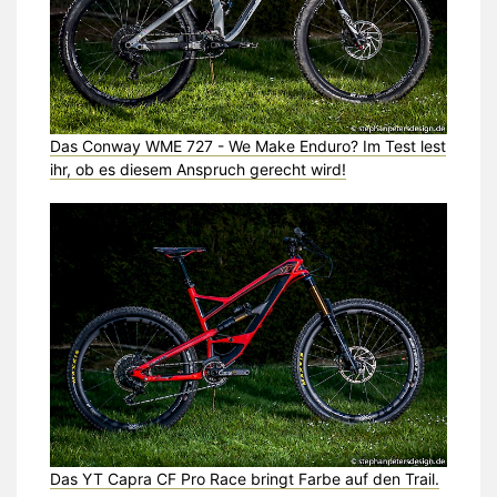
Das Conway WME 727 - We Make Enduro? Im Test lest
ihr, ob es diesem Anspruch gerecht wird!
Das YT Capra CF Pro Race bringt Farbe auf den Trail.