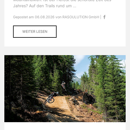
Jahres? Auf den Trails rund um ...
Gepostet am 06.08.2026 von RASOULUTION GmbH |
WEITER LESEN