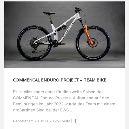
COMMENCAL ENDURO PROJECT – TEAM BIKE
Es ist alles angerichtet für die zweite Saison des
COMMENCAL Enduro-Projekts. Aufbauend auf den
Bemühungen im Jahr 2022 wurde das Team mit einem
großartigen Sieg bei der EWS ...
Gepostet am 20.03.2023 von MRM |