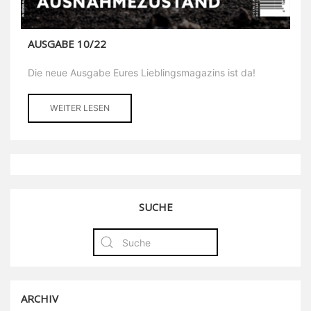
AUSGABE 10/22
Die neue Ausgabe Eures Lieblingsmagazins ist da!
WEITER LESEN
SUCHE
ARCHIV