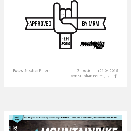
Fotos:
Stephan Peters
Gepostet am 21.04.2016
von Stephan Peters, Fy |