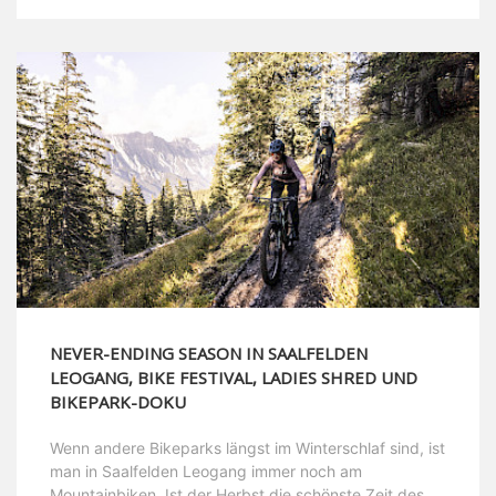
NEVER-ENDING SEASON IN SAALFELDEN
LEOGANG, BIKE FESTIVAL, LADIES SHRED UND
BIKEPARK-DOKU
Wenn andere Bikeparks längst im Winterschlaf sind, ist
man in Saalfelden Leogang immer noch am
Mountainbiken. Ist der Herbst die schönste Zeit des