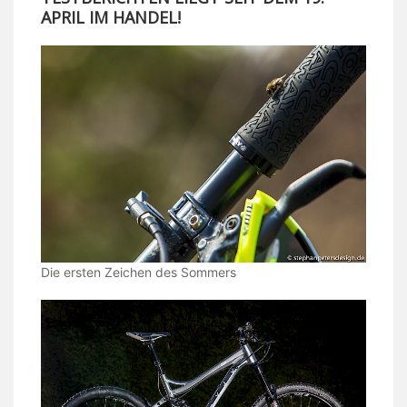
APRIL IM HANDEL!
Die ersten Zeichen des Sommers