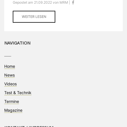
Gepostet am 21.09.2022 von MRM |
WEITER LESEN
NAVIGATION
____
Home
News
Videos
Test & Technik
Termine
Magazine