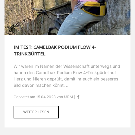
IM TEST: CAMELBAK PODIUM FLOW 4-
TRINKGÜRTEL
Wir waren im Namen der Wissenschaft unterwegs und
haben den Camelbak Podium Flow 4-Trinkgürtel auf
Herz und Nieren geprüft, damit ihr euch ein besseres
Bild davon machen könnt. ...
Gepostet am 15.04.2023 von MRM |
WEITER LESEN