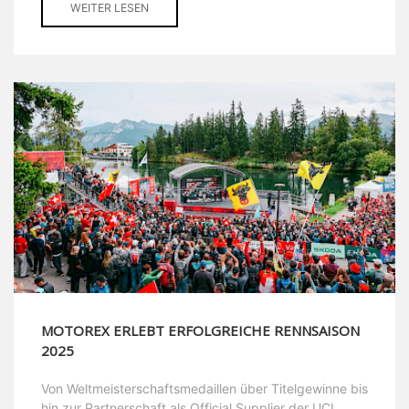
WEITER LESEN
MOTOREX ERLEBT ERFOLGREICHE RENNSAISON
2025
Von Weltmeisterschaftsmedaillen über Titelgewinne bis
hin zur Partnerschaft als Official Supplier der UCI