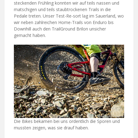
steckenden Frühling konnten wir auf teils nassen und
matschigen und teils staubtrockenen Trails in die
Pedale treten. Unser Test-Re-sort lag im Sauerland, wo
wir neben zahlreichen Home-Trails von Enduro bis
Downhill auch den TrailGround Brilon unsicher
gemacht haben.
Die Bikes bekamen bei uns ordentlich die Sporen und
mussten zeigen, was sie drauf haben.