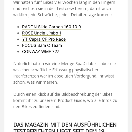
Wir hatten fünf Bikes vier Wochen lang in den Fingern
und reichten sie in der Testcrew herum, damit auch
wirklich jede Schwäche, jedes Detail zutage kommt:
RADON Slide Carbon 160 10.0
ROSE Uncle Jimbo 1
YT Capra CF Pro Race
FOCUS Sam C Team
CONWAY WME 727
Natürlich hatten wir eine Menge Spaß dabei - aber die
wisschenschaftliche Erfassung physikalischer
Interferenzen war im absoluten Vordergund. Ihr wisst
schon, was wir meinen...
Durch einen Klick auf die Bildbeschreibung der Bikes
kommt ihr zu unserem Product Guide, wo alle Infos zu
den Bikes zu finden sind.
DAS MAGAZIN MIT DEN AUSFÜHRLICHEN
TESTBERICHTEN LIEGT SEIT DEM 19.