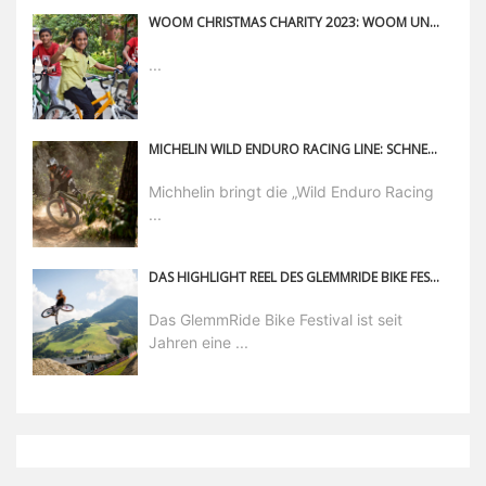
WOOM CHRISTMAS CHARITY 2023: WOOM UND BREGAL SPENDEN 90.000 EURO FÜR SOS-KINDERDORF IN BANGLADESCH, POLEN UND ÖSTERREICH
...
MICHELIN WILD ENDURO RACING LINE: SCHNELLER UND KONTROLLIERTER MIT DEM MTB UNTERWEGS
Michhelin bringt die „Wild Enduro Racing
...
DAS HIGHLIGHT REEL DES GLEMMRIDE BIKE FESTIVAL 2019
Das GlemmRide Bike Festival ist seit
Jahren eine ...