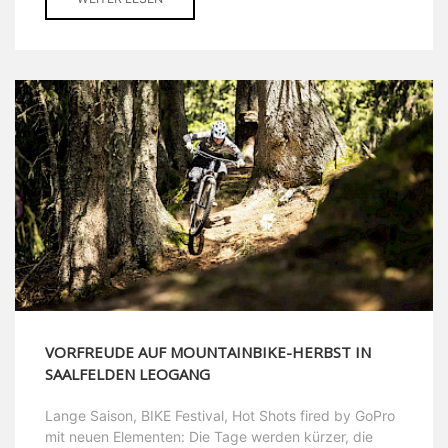
VORFREUDE AUF MOUNTAINBIKE-HERBST IN
SAALFELDEN LEOGANG
Lange Saison, BIKE Festival, Hot Shots fired by GoPro
mit neuen Elementen: Die Tage werden kürzer, die