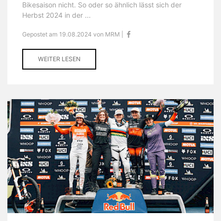
Bikesaison nicht. So oder so ähnlich lässt sich der
Herbst 2024 in der ...
Gepostet am 19.08.2024 von MRM |
WEITER LESEN