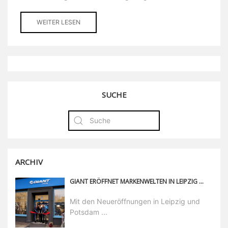
WEITER LESEN
SUCHE
ARCHIV
GIANT ERÖFFNET MARKENWELTEN IN LEIPZIG UND POTSDAM
Mit den Neueröffnungen in Leipzig und
Potsdam ...