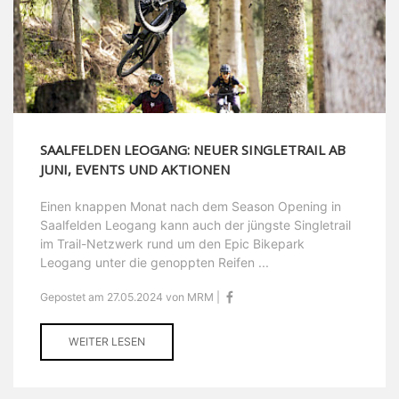
SAALFELDEN LEOGANG: NEUER SINGLETRAIL AB
JUNI, EVENTS UND AKTIONEN
Einen knappen Monat nach dem Season Opening in
Saalfelden Leogang kann auch der jüngste Singletrail
im Trail-Netzwerk rund um den Epic Bikepark
Leogang unter die genoppten Reifen ...
Gepostet am 27.05.2024 von MRM |
WEITER LESEN