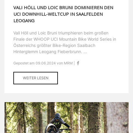
VALI HÖLL UND LOIC BRUNI DOMINIEREN DEN
UCI DOWNHILL-WELTCUP IN SAALFELDEN
LEOGANG
Vali Höll und Loic Bruni triumphieren beim großen
Finale der WHOOP UCI Mountain Bike World Series in
Österreichs größter Bike-Region Saalbach
Hinterglemm Leogang Fieberbrunn. ...
Gepostet am 09.06.2024 von MRM |
WEITER LESEN