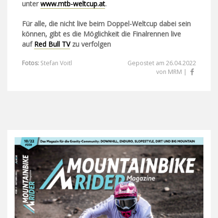
unter
www.mtb-weltcup.at
.
Für alle, die nicht live beim Doppel-Weltcup dabei sein
können, gibt es die Möglichkeit die Finalrennen live
auf
Red Bull TV
zu verfolgen
Fotos:
Stefan Voitl
Gepostet am 26.04.2022
von MRM |