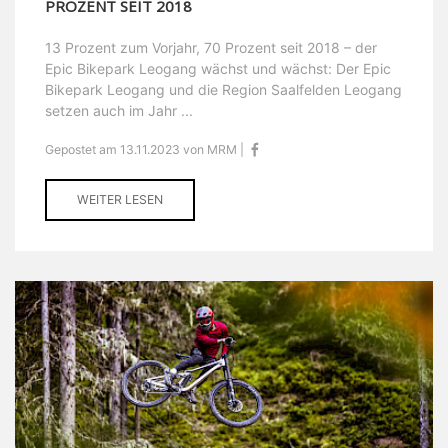
PROZENT SEIT 2018
13 Prozent zum Vorjahr, 70 Prozent seit 2018 – der
Epic Bikepark Leogang wächst und wächst: Der Epic
Bikepark Leogang und die Region Saalfelden Leogang
setzen auch im Jahr ...
Gepostet am 13.11.2023 von MRM |
WEITER LESEN