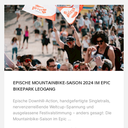
EPISCHE MOUNTAINBIKE-SAISON 2024 IM EPIC
BIKEPARK LEOGANG
Epische Downhill-Action, handgefertigte Singletrails,
nervenzerreißende Weltcup-Spannung und
ausgelassene Festivalstimmung – anders gesagt: Die
Mountainbike-Saison im Epic ...