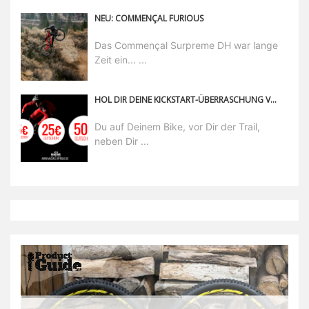
NEU: COMMENÇAL FURIOUS
Das Commençal Surpreme DH war lange
Zeit ein... ...
HOL DIR DEINE KICKSTART-ÜBERRASCHUNG VON MACIAG OFFROAD AB!
Du auf Deinem Bike, vor Dir der Trail,
neben Dir ...