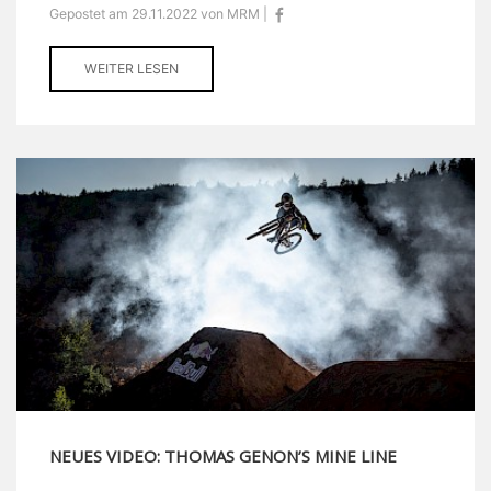
Gepostet am 29.11.2022 von MRM |
WEITER LESEN
NEUES VIDEO: THOMAS GENON’S MINE LINE