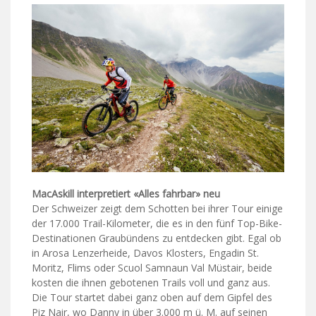
MacAskill interpretiert «Alles fahrbar» neu
Der Schweizer zeigt dem Schotten bei ihrer Tour einige
der 17.000 Trail-Kilometer, die es in den fünf Top-Bike-
Destinationen Graubündens zu entdecken gibt. Egal ob
in Arosa Lenzerheide, Davos Klosters, Engadin St.
Moritz, Flims oder Scuol Samnaun Val Müstair, beide
kosten die ihnen gebotenen Trails voll und ganz aus.
Die Tour startet dabei ganz oben auf dem Gipfel des
Piz Nair, wo Danny in über 3.000 m ü. M. auf seinen