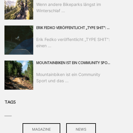
Wenn andere Bikeparks längst im
Winterschlaf ...
ERIK FEDKO VERÖFFENTLICHT „TYPE SHIT": EINEN 23-MINÜTIGEN MOUNTAINBIKE-FILM, ÜBER DREI JAHRE RUND UM DIE WELT GEDREHT. ZEITGLEICH LAUNCHT ER DIE GLEICHNAMIGE KOLLEKTION SEINER BRAND TYPE. EIN SEGMENT DES FILMS ERSCHEINT SEPARAT AUF RED BULL BIKE.
Erik Fedko veröffentlicht „TYPE SHIT":
einen ...
MOUNTAINBIKEN IST EIN COMMUNITY SPORT UND DAS BEWEIST SICH IN DER BIKE REPUBLIC SÖLDEN GERADE EINDRUCKSVOLL AUF ALLEN LEVELN. FREERIDE PROFI, SHAPERIN UND FRISCH GEWÄHLTE SWATCH NINES MVP VERO SANDLER IST BEGEISTERT VON DER VIELFALT DER BIKE DESTINATION, DER NEUEN JUMPLINE UND PLÄDIERT FÜR MUT BEI (FRAUEN) COMMUNITIES. VERO UND IHR VERLOBTER SAM HODGES VERBRINGEN MEHRERE MONATE IN DER BIKE REPUBLIC UND LASSEN UNS DARAN TEILHABEN. UM COMMUNITY GEHT ES AUCH BEI DER PARTNERSCHAFT ZWISCHEN SÖLDEN UND DEM NEUEN RIDERS PARK DONOVALY IN DER SLOWAKEI: DER DORTIGE TOURISMUSDIREKTOR JIRI PEC IST ÜBERZEUGT: VON MEHR BIKEPARKS PROFITIERT DIE GANZE MTB-SZENE – UND MIT DOMINIK LINSER, GESCHÄFTSFÜHRER DER BRS, HAT ER DAMIT DEN PERFEKTEN PARTNER GEFUNDEN.
Mountainbiken ist ein Community
Sport und das ...
TAGS
____
MAGAZINE
NEWS