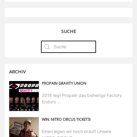
SUCHE
ARCHIV
PROPAIN GRAVITY UNION
2016 legt Propain das bisherige Factory
Enduro ...
WIN: NITRO CIRCUS TICKETS!
Einen legen wir noch drauf! Unsere