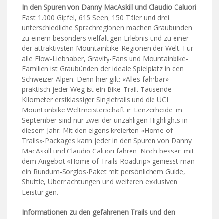
In den Spuren von Danny MacAskill und Claudio Caluori
Fast 1.000 Gipfel, 615 Seen, 150 Täler und drei
unterschiedliche Sprachregionen machen Graubünden
zu einem besonders vielfältigen Erlebnis und zu einer
der attraktivsten Mountainbike-Regionen der Welt. Für
alle Flow-Liebhaber, Gravity-Fans und Mountainbike-
Familien ist Graubünden der ideale Spielplatz in den
Schweizer Alpen. Denn hier gilt: «Alles fahrbar» –
praktisch jeder Weg ist ein Bike-Trail. Tausende
Kilometer erstklassiger Singletrails und die UCI
Mountainbike Weltmeisterschaft in Lenzerheide im
September sind nur zwei der unzähligen Highlights in
diesem Jahr. Mit den eigens kreierten «Home of
Trails»-Packages kann jeder in den Spuren von Danny
MacAskill und Claudio Caluori fahren. Noch besser: mit
dem Angebot «Home of Trails Roadtrip» geniesst man
ein Rundum-Sorglos-Paket mit persönlichem Guide,
Shuttle, Übernachtungen und weiteren exklusiven
Leistungen.
Informationen zu den gefahrenen Trails und den