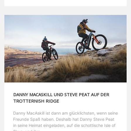
DANNY MACASKILL UND STEVE PEAT AUF DER
TROTTERNISH RIDGE
Danny MacAskill ist dann am glücklichsten, wenn seine
Freunde Spaß haben. Deshalb hat Danny Steve Peat
in seine Heimat eingeladen, auf die schottische Isle of