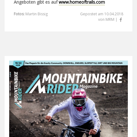
Angeboten gibt es auf
www.homeoftrails.com
Fotos:
Martin Bissig
Gepostet am 10.04.2018
von MRM |