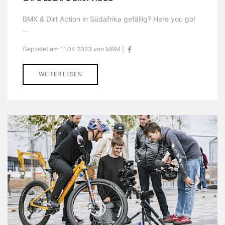
BMX & Dirt Action in Südafrika gefällig? Here you go!
...
Gepostet am 11.04.2023 von MRM |
WEITER LESEN