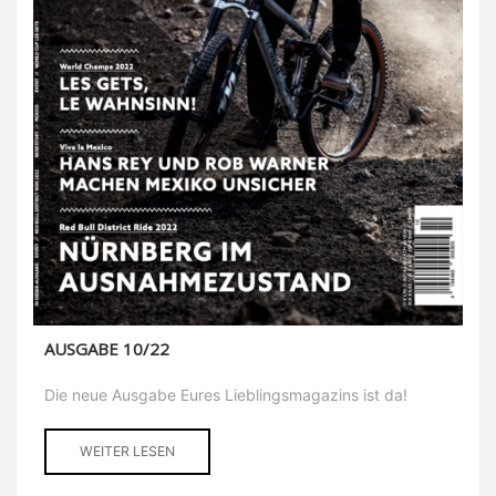
AUSGABE 10/22
Die neue Ausgabe Eures Lieblingsmagazins ist da!
WEITER LESEN