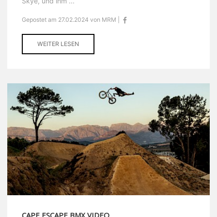
Skye, und ihm ...
Gepostet am 27.02.2024 von MRM |
WEITER LESEN
CAPE ESCAPE BMX VIDEO