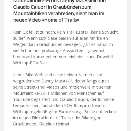
Mountainbike-Profis Danny MacAskill und
Claudio Caluori in Graubünden zum
Mountainbiken verabreden, sieht man im
neuen Video «Home of Trails»
Kein Gipfel ist zu hoch, kein Trail zu steil, keine Schlucht
zu tief. Wenn sich diese beiden auf allen fahrbaren
Wegen durch Graubünden bewegen, gibt es natürlich
viel Action und großartige Aussichten – gewohnt
humorvoll kommentiert vom einheimischen Downhill-
Weltcup-POV-Star.
In der Bike-Welt sind diese beiden Namen nicht
wegzudenken: Danny MacAskill, der anfangs durch
seine Street-Trial-Videos und mittlerweile mit seinen
Mountainbike-Skills Millionen von Menschen auf
YouTube begeistert und Claudio Caluori, der für seine
temporeichen, lautstarken POV-Runs im Downhill-
Weltcup regelmäßig für Furore sorgt. Beide entdecken
im neuen Film «Home of Trails» die Bikeregion
Graubünden, Claudios Heimat.