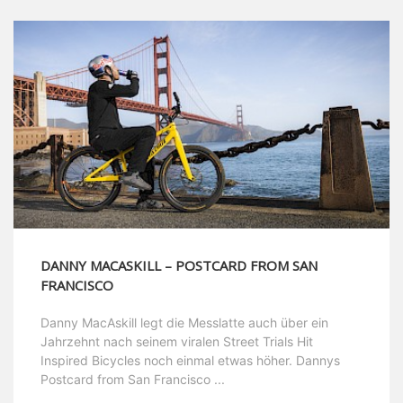
DANNY MACASKILL – POSTCARD FROM SAN
FRANCISCO
Danny MacAskill legt die Messlatte auch über ein
Jahrzehnt nach seinem viralen Street Trials Hit
Inspired Bicycles noch einmal etwas höher. Dannys
Postcard from San Francisco ...