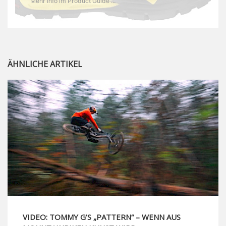
Mehr Info im Product Guide ...
ÄHNLICHE ARTIKEL
VIDEO: TOMMY G’S „PATTERN“ – WENN AUS