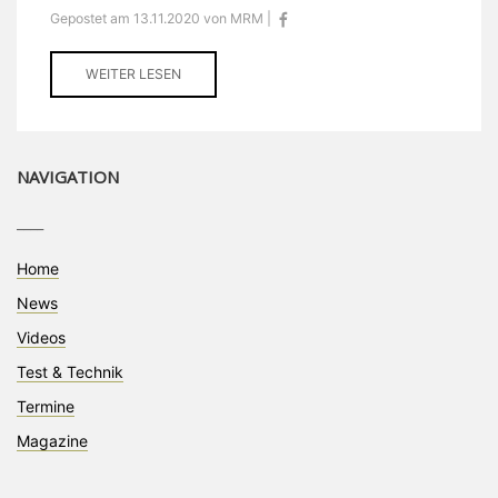
Gepostet am 13.11.2020 von MRM |
WEITER LESEN
NAVIGATION
____
Home
News
Videos
Test & Technik
Termine
Magazine