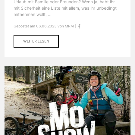
Urlaub mit Familie oder Freunden? Wenn ja, habt ihr
mit Sicherheit eine Liste mit allem, was ihr unbedingt
mitnehmen wollt, ...
Gepostet am 06.06.2023 von MRM |
WEITER LESEN