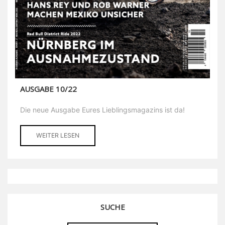
AUSGABE 10/22
Die neue Ausgabe Eures Lieblingsmagazins ist da!
WEITER LESEN
SUCHE