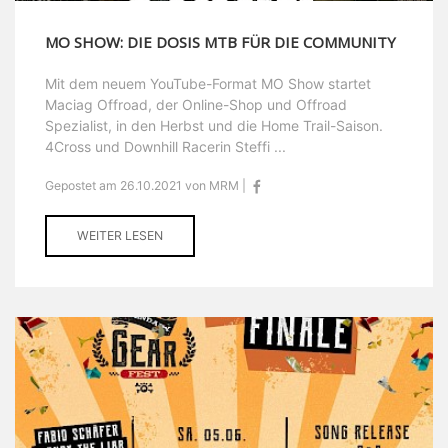
MO SHOW: DIE DOSIS MTB FÜR DIE COMMUNITY
Mit dem neuem YouTube-Format MO Show startet
Maciag Offroad, der Online-Shop und Offroad
Spezialist, in den Herbst und die Home Trail-Saison.
4Cross und Downhill Racerin Steffi ...
Gepostet am 26.10.2021 von MRM |
WEITER LESEN