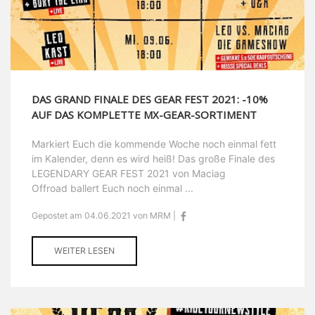
DAS GRAND FINALE DES GEAR FEST 2021: -10%
AUF DAS KOMPLETTE MX-GEAR-SORTIMENT
Markiert Euch die kommende Woche noch einmal fett
im Kalender, denn es wird heiß! Das große Finale des
LEGENDARY GEAR FEST 2021 von Maciag
Offroad ballert Euch noch einmal ...
Gepostet am 04.06.2021 von MRM |
WEITER LESEN