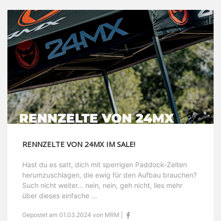
RENNZELTE VON 24MX IM SALE!
Hast du es satt, dich mit sperrigen Paddock-Zelten
herumzuschlagen, die ewig für den Aufbau brauchen?
Such nicht weiter... nein, nein, geh nicht, lies mehr
über dieses einfache ...
Gepostet am 01.03.2024 von MRM |