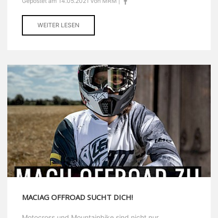
Gepostet am 14.05.2021 von MRM |
WEITER LESEN
MACIAG OFFROAD SUCHT DICH!
Motocross und Mountainbike sind nicht nur