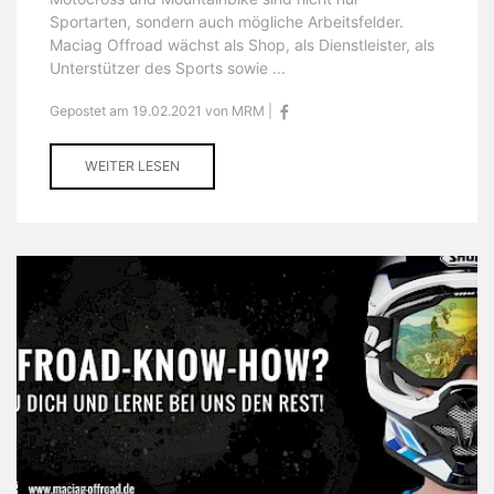
Sportarten, sondern auch mögliche Arbeitsfelder.
Maciag Offroad wächst als Shop, als Dienstleister, als
Unterstützer des Sports sowie ...
Gepostet am 19.02.2021 von MRM |
WEITER LESEN