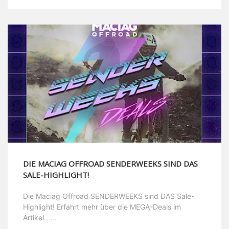
DIE MACIAG OFFROAD SENDERWEEKS SIND DAS
SALE-HIGHLIGHT!
Die Maciag Offroad SENDERWEEKS sind DAS Sale-
Highlight! Erfahrt mehr über die MEGA-Deals im
Artikel.. ...