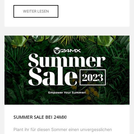
WEITER LESEN
SUMMER SALE BEI 24MX!
Plant ihr für diesen Sommer einen unvergesslichen