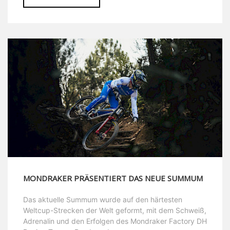
MONDRAKER PRÄSENTIERT DAS NEUE SUMMUM
Das aktuelle Summum wurde auf den härtesten
Weltcup-Strecken der Welt geformt, mit dem Schweiß,
Adrenalin und den Erfolgen des Mondraker Factory DH