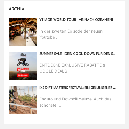
ARCHIV
YT MOB WORLD TOUR - AB NACH OZEANIEN!
In der zweiten Episode der neuen
Youtube ...
SUMMER SALE - DEIN COOL-DOWN FÜR DEN SOMMER MIT BIS ZU 70% RABATT
ENTDECKE EXKLUSIVE RABATTE &
COOLE DEALS ...
IXS DIRT MASTERS FESTIVAL: EIN GELUNGENER ABSCHLUSS AM SONNTAG
Enduro und Downhill deluxe: Auch das
schönste ...