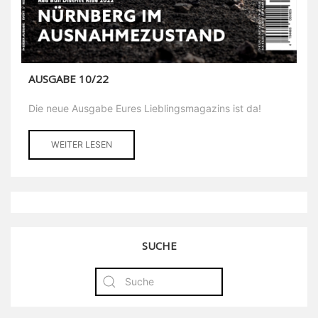
AUSGABE 10/22
Die neue Ausgabe Eures Lieblingsmagazins ist da!
WEITER LESEN
SUCHE