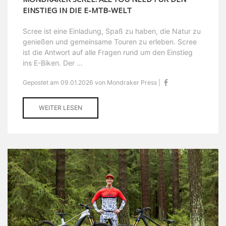
EINSTIEG IN DIE E-MTB-WELT
Scree ist eine Einladung, Spaß zu haben, die Natur zu
genießen und gemeinsame Touren zu erleben. Scree
ist die Antwort auf alle Fragen rund um den Einstieg
ins E-Biken. Der ...
Gepostet am 09.01.2026 von Mondraker Press |
WEITER LESEN