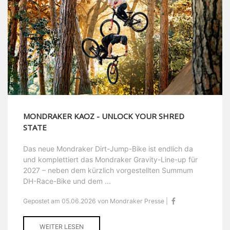
MONDRAKER KAOZ - UNLOCK YOUR SHRED
STATE
Das neue Mondraker Dirt-Jump-Bike ist endlich da
und komplettiert das Mondraker Gravity-Line-up für
2027 – neben dem kürzlich vorgestellten Summum
DH-Race-Bike und dem ...
Gepostet am 05.06.2026 von Mondraker Presse |
WEITER LESEN