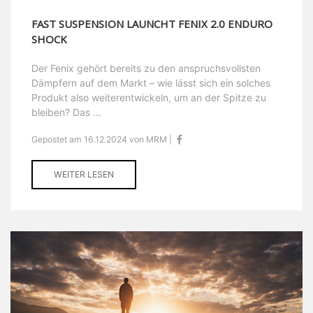
FAST SUSPENSION LAUNCHT FENIX 2.0 ENDURO
SHOCK
Der Fenix gehört bereits zu den anspruchsvollsten
Dämpfern auf dem Markt – wie lässt sich ein solches
Produkt also weiterentwickeln, um an der Spitze zu
bleiben? Das ...
Gepostet am 16.12.2024 von MRM |
WEITER LESEN