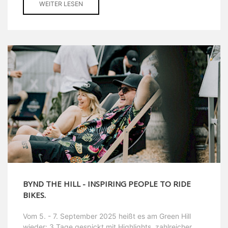
WEITER LESEN
BYND THE HILL - INSPIRING PEOPLE TO RIDE
BIKES.
Vom 5. - 7. September 2025 heißt es am Green Hill
wieder: 3 Tage gespickt mit Highlights, zahlreicher