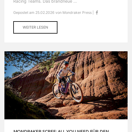
Racing Teams. Das brandneue ...
Gepostet am 25.02.2026 von Mondraker Press |
WEITER LESEN
MONDRAKER SCREE: ALL YOU NEED FÜR DEN