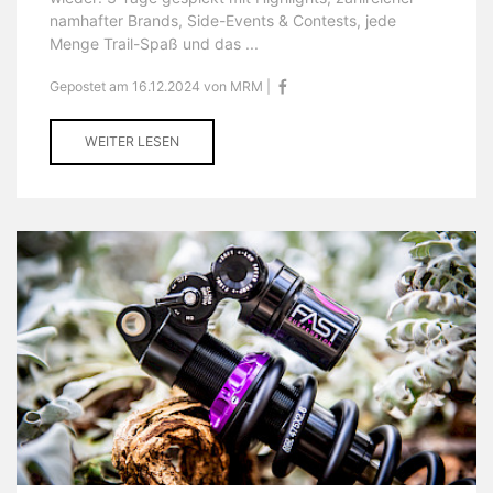
namhafter Brands, Side-Events & Contests, jede
Menge Trail-Spaß und das ...
Gepostet am 16.12.2024 von MRM |
WEITER LESEN