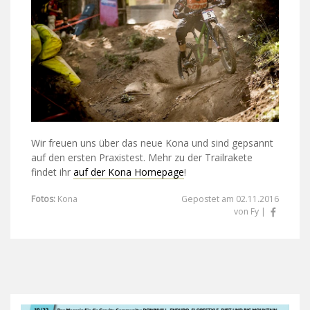
Wir freuen uns über das neue Kona und sind gepsannt
auf den ersten Praxistest. Mehr zu der Trailrakete
findet ihr
auf der Kona Homepage
!
Fotos:
Kona
Gepostet am 02.11.2016
von Fy |