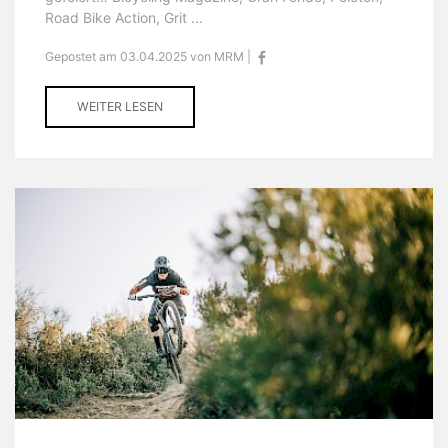
Road Bike Action, Grit ...
Gepostet am 03.04.2025 von MRM |
WEITER LESEN