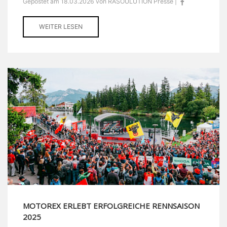
Gepostet am 18.03.2026 von RASOULUTION Presse |
WEITER LESEN
MOTOREX ERLEBT ERFOLGREICHE RENNSAISON
2025