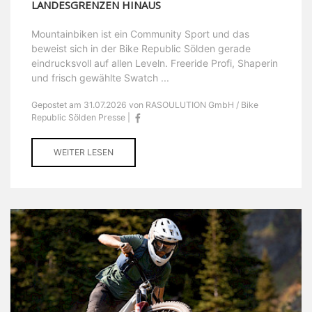
LANDESGRENZEN HINAUS
Mountainbiken ist ein Community Sport und das
beweist sich in der Bike Republic Sölden gerade
eindrucksvoll auf allen Leveln. Freeride Profi, Shaperin
und frisch gewählte Swatch ...
Gepostet am 31.07.2026 von RASOULUTION GmbH / Bike
Republic Sölden Presse |
WEITER LESEN