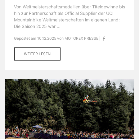
Von Weltmeisterschaftsmedaillen über Titelgewinne bis
hin zur Partnerschaft als Official Supplier der UCI
Mountainbike Weltmeisterschaften im eigenen Land:
Die Saison 2025 war ...
Gepostet am 10.12.2025 von MOTOREX PRESSE |
WEITER LESEN