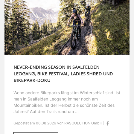
NEVER-ENDING SEASON IN SAALFELDEN
LEOGANG, BIKE FESTIVAL, LADIES SHRED UND
BIKEPARK-DOKU
Wenn andere Bikeparks längst im Winterschlaf sind, ist
man in Saalfelden Leogang immer noch am
Mountainbiken. Ist der Herbst die schönste Zeit des
Jahres? Auf den Trails rund um ...
Gepostet am 06.08.2026 von RASOULUTION GmbH |