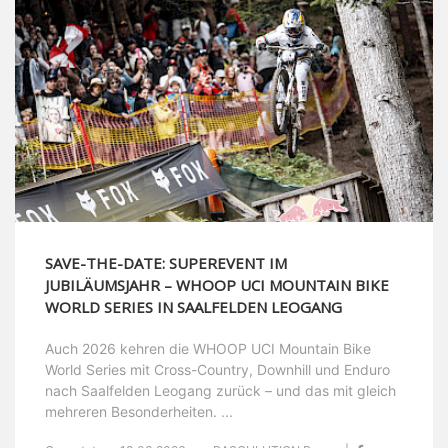
SAVE-THE-DATE: SUPEREVENT IM
JUBILÄUMSJAHR – WHOOP UCI MOUNTAIN BIKE
WORLD SERIES IN SAALFELDEN LEOGANG
Auch 2026 kehren die WHOOP UCI Mountain Bike
World Series mit Cross-Country, Downhill und Enduro
nach Saalfelden Leogang zurück – und das mit gleich
mehreren Besonderheiten. ...