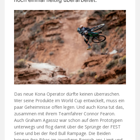
Das neue Kona Operator dürfte keinen überraschen.
Wer seine Produkte im World Cup entwickelt, muss ein
paar Geheimnisse offen legen. Und auch Kona tut das,
zusammen mit ihrem Teamfahrer Connor Fearon.
Auch Graham Agassiz war schon auf dem Prototypen
unterwegs und flog damit über die Sprünge der FEST
Serie und bei der Red Bull Rampage. Die Beiden
bringen ihre Bikes im jeweiligen Bereich ans Limit und