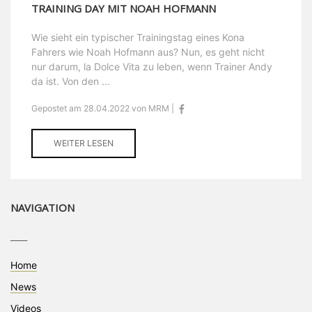
TRAINING DAY MIT NOAH HOFMANN
Wie sieht ein typischer Trainingstag eines Kona
Fahrers wie Noah Hofmann aus? Nun, es geht nicht
nur darum, la Dolce Vita zu leben, wenn Trainer Andy
da ist. Von den ...
Gepostet am 28.04.2022 von MRM |
WEITER LESEN
NAVIGATION
____
Home
News
Videos