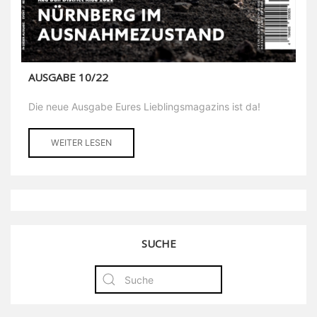
AUSGABE 10/22
Die neue Ausgabe Eures Lieblingsmagazins ist da!
WEITER LESEN
SUCHE