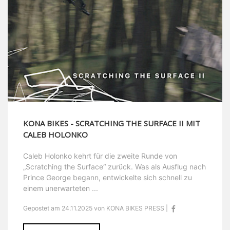
KONA BIKES - SCRATCHING THE SURFACE II MIT
CALEB HOLONKO
Caleb Holonko kehrt für die zweite Runde von
„Scratching the Surface“ zurück. Was als Ausflug nach
Prince George begann, entwickelte sich schnell zu
einem unerwarteten ...
Gepostet am 24.11.2025 von KONA BIKES PRESS |