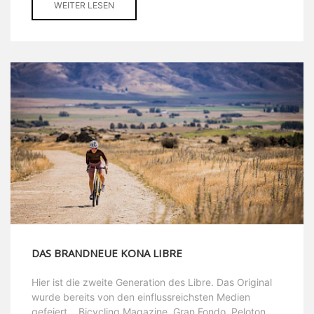
WEITER LESEN
DAS BRANDNEUE KONA LIBRE
Hier ist die zweite Generation des Libre. Das Original
wurde bereits von den einflussreichsten Medien
gefeiert… Bicycling Magazine, Gran Fondo, Peloton,