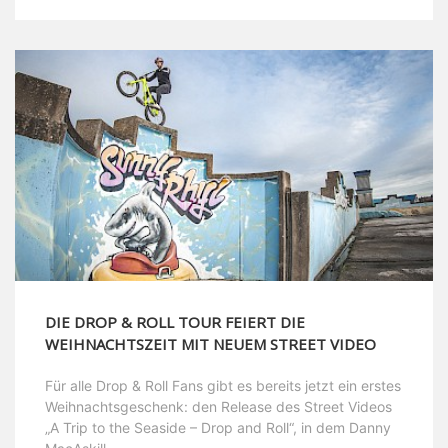
DIE DROP & ROLL TOUR FEIERT DIE
WEIHNACHTSZEIT MIT NEUEM STREET VIDEO
Für alle Drop & Roll Fans gibt es bereits jetzt ein erstes
Weihnachtsgeschenk: den Release des Street Videos
„A Trip to the Seaside – Drop and Roll“, in dem Danny