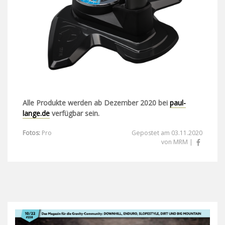
Alle Produkte werden ab Dezember 2020 bei
paul-
lange.de
verfügbar sein.
Fotos:
Pro
Gepostet am 03.11.2020
von MRM |