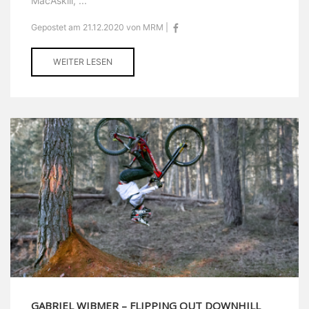
MacAskill, ...
Gepostet am 21.12.2020 von MRM |
WEITER LESEN
GABRIEL WIBMER – FLIPPING OUT DOWNHILL