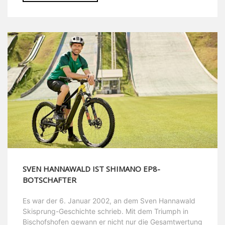
SVEN HANNAWALD IST SHIMANO EP8-
BOTSCHAFTER
Es war der 6. Januar 2002, an dem Sven Hannawald
Skisprung-Geschichte schrieb. Mit dem Triumph in
Bischofshofen gewann er nicht nur die Gesamtwertung