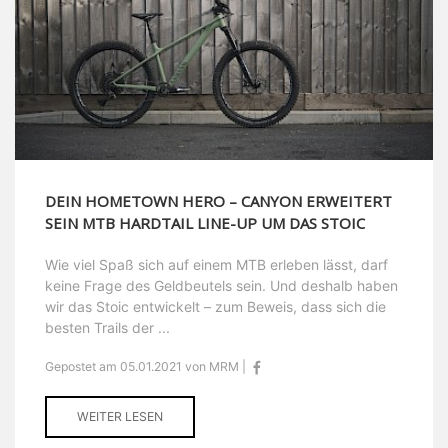
DEIN HOMETOWN HERO – CANYON ERWEITERT
SEIN MTB HARDTAIL LINE-UP UM DAS STOIC
Wie viel Spaß sich auf einem MTB erleben lässt, darf
keine Frage des Geldbeutels sein. Und deshalb haben
wir das Stoic entwickelt – zum Beweis, dass sich die
besten Trails der ...
Gepostet am 05.01.2021 von MRM |
WEITER LESEN