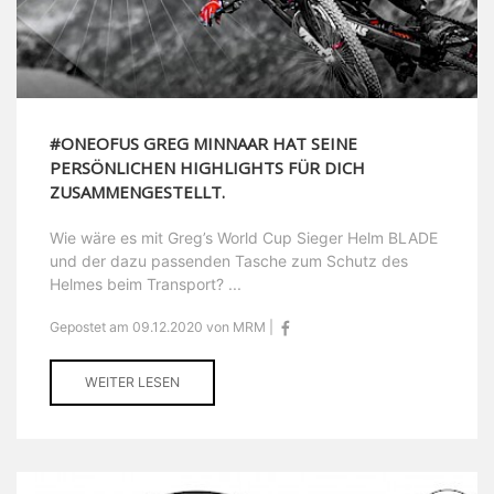
#ONEOFUS GREG MINNAAR HAT SEINE
PERSÖNLICHEN HIGHLIGHTS FÜR DICH
ZUSAMMENGESTELLT.
Wie wäre es mit Greg’s World Cup Sieger Helm BLADE
und der dazu passenden Tasche zum Schutz des
Helmes beim Transport? ...
Gepostet am 09.12.2020 von MRM |
WEITER LESEN