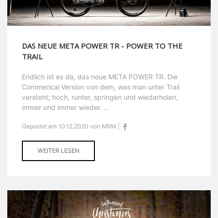
DAS NEUE META POWER TR - POWER TO THE
TRAIL
Endlich ist es da, das neue META POWER TR. Die
Commencal Version von dem, was man unter Trail
versteht; hoch, runter, springen und wiederholen,
immer und immer wieder. ...
Gepostet am 10.12.2020 von MRM |
WEITER LESEN