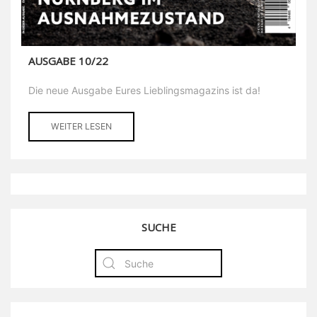
AUSGABE 10/22
Die neue Ausgabe Eures Lieblingsmagazins ist da!
WEITER LESEN
SUCHE