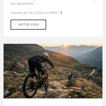
der berühmten ...
Gepostet am 09.12.2020 von MRM |
WEITER LESEN