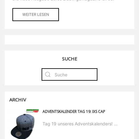
WEITER LESEN
SUCHE
ARCHIV
ADVENTSKALENDER TAG 19: IXS CAP
Tag 19 unseres Adventskalenders! ...