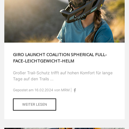
GIRO LAUNCHT COALITION SPHERICAL FULL-
FACE-LEICHTGEWICHT-HELM
Großer Trail-Schutz trifft auf hohen Komfort für lange
Tage auf den Trails ...
Gepostet am 16.02.2024 von MRM |
WEITER LESEN