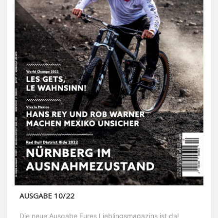
AUSGABE 10/22
Die neue Ausgabe Eures Lieblingsmagazins ist da!