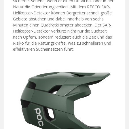
Sicherheitsebene, wenn er einen Unfall hat oder in der
Natur die Orientierung verliert. Mit dem RECCO SAR-
Helikopter-Detektor können Bergretter schnell große
Gebiete absuchen und dabei innerhalb von sechs
Minuten einen Quadratkilometer abdecken. Der SAR-
Helikopter-Detektor verkürzt nicht nur die Suchzeit
nach Opfern, sondern reduziert auch die Zeit und das
Risiko für die Rettungskräfte, was zu schnelleren und
effektiveren Sucheinsätzen führt.