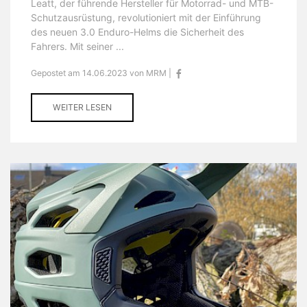
Leatt, der führende Hersteller für Motorrad- und MTB-
Schutzausrüstung, revolutioniert mit der Einführung
des neuen 3.0 Enduro-Helms die Sicherheit des
Fahrers. Mit seiner ...
Gepostet am 14.06.2023 von MRM |
WEITER LESEN