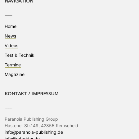
NAVIGATION
____
Home
News
Videos
Test & Technik
Termine
Magazine
KONTAKT / IMPRESSUM
____
Paranoia Publishing Group
Hastener Str.149, 42855 Remscheid
info@paranoia-publishing.de
info@mtbrider.de