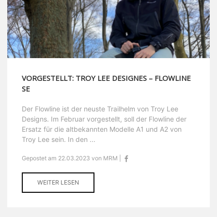
VORGESTELLT: TROY LEE DESIGNES – FLOWLINE
SE
Der Flowline ist der neuste Trailhelm von Troy Lee
Designs. Im Februar vorgestellt, soll der Flowline der
Ersatz für die altbekannten Modelle A1 und A2 von
Troy Lee sein. In den ...
Gepostet am 22.03.2023 von MRM |
WEITER LESEN