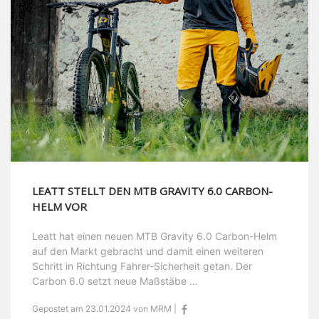
LEATT STELLT DEN MTB GRAVITY 6.0 CARBON-
HELM VOR
Leatt hat einen neuen MTB Gravity 6.0 Carbon-Helm
auf den Markt gebracht und damit einen weiteren
Schritt in Richtung Fahrer-Sicherheit getan. Der
Carbon 6.0 setzt neue Maßstäbe ...
Gepostet am 23.01.2024 von MRM |