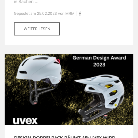
in Sachen ...
Gepostet am 25.02.2023 von MRM |
WEITER LESEN
DESIGN-DOPPELPACK RÄUMT AB: UVEX WIRD