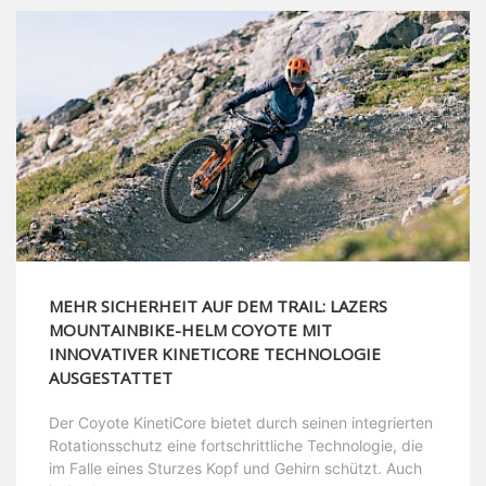
MEHR SICHERHEIT AUF DEM TRAIL: LAZERS
MOUNTAINBIKE-HELM COYOTE MIT
INNOVATIVER KINETICORE TECHNOLOGIE
AUSGESTATTET
Der Coyote KinetiCore bietet durch seinen integrierten
Rotationsschutz eine fortschrittliche Technologie, die
im Falle eines Sturzes Kopf und Gehirn schützt. Auch