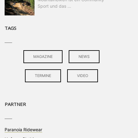
Sport und das ...
TAGS
____
MAGAZINE
NEWS
TERMINE
VIDEO
PARTNER
____
Paranoia Ridewear