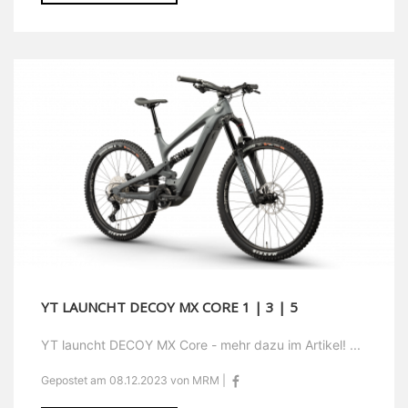
YT LAUNCHT DECOY MX CORE 1 | 3 | 5
YT launcht DECOY MX Core - mehr dazu im Artikel! ...
Gepostet am 08.12.2023 von MRM |