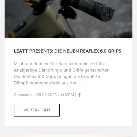
LEATT PRESENTS: DIE NEUEN REAFLEX 6.0 GRIPS
Mit ihrem Reaflex-Gel-Kern bieten diese Griffe
einzigartige Dämpfungs-und Griffeigenschaften.
Die Reaflex 6.0 Grips bringen die bewährte
Dämpfungstechnologie aus der ...
Gepostet am 26.02.2025 von MRM |
WEITER LESEN