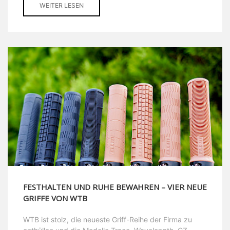
WEITER LESEN
FESTHALTEN UND RUHE BEWAHREN – VIER NEUE
GRIFFE VON WTB
WTB ist stolz, die neueste Griff-Reihe der Firma zu