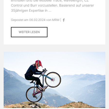
enthüllen und die Modelle Trace, Wavelength, CZ
Control und Burr vorzustellen. Basierend auf unserer
35jährigen Expertise in ...
Gepostet am 06.02.2024 von MRM |
WEITER LESEN