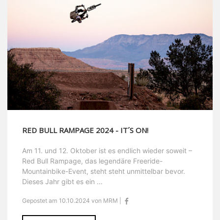
RED BULL RAMPAGE 2024 - IT´S ON!
Am 11. und 12. Oktober ist es endlich wieder soweit –
Red Bull Rampage, das legendäre Freeride-
Mountainbike-Event, steht steht unmittelbar bevor.
Dieses Jahr gibt es ein ...
Gepostet am 10.10.2024 von MRM |