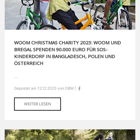
WOOM CHRISTMAS CHARITY 2023: WOOM UND
BREGAL SPENDEN 90.000 EURO FÜR SOS-
KINDERDORF IN BANGLADESCH, POLEN UND
ÖSTERREICH
...
Gepostet am 12.12.2023 von DBM |
WEITER LESEN