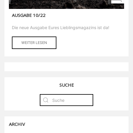
AUSGABE 10/22
Die neue Ausgabe Eures Lieblingsmagazins ist da!
WEITER LESEN
SUCHE
ARCHIV