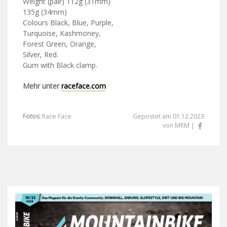
Weight (pair) 112g (31mm)
135g (34mm)
Colours Black, Blue, Purple,
Turquoise, Kashmoney,
Forest Green, Orange,
Silver, Red.
Gum with Black clamp.
Mehr unter
raceface.com
Fotos:
Race Face
Gepostet am 01.12.2023
von MRM |