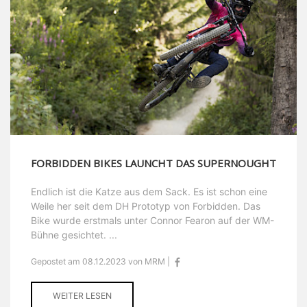
FORBIDDEN BIKES LAUNCHT DAS SUPERNOUGHT
Endlich ist die Katze aus dem Sack. Es ist schon eine
Weile her seit dem DH Prototyp von Forbidden. Das
Bike wurde erstmals unter Connor Fearon auf der WM-
Bühne gesichtet. ...
Gepostet am 08.12.2023 von MRM |
WEITER LESEN