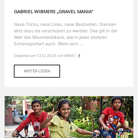
GABRIEL WIBMERS „GRAVEL MANIA“
Neue Tricks, neue Lines, neue Bestzeiten. Grenzen
sind dazu da verschoben zu werden. Das gilt in der
Welt des Mountainbikens, wie in jeder anderen
Extremsportart auch. Wenn sich ...
Gepostet am 13.12.2023 von MRM |
WEITER LESEN