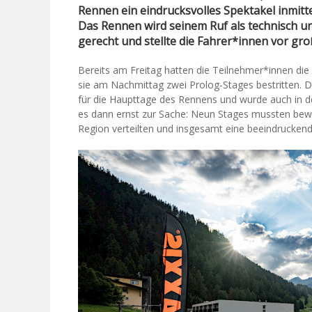
Rennen ein eindrucksvolles Spektakel inmi
Das Rennen wird seinem Ruf als technisch un
gerecht und stellte die Fahrer*innen vor g
Bereits am Freitag hatten die Teilnehmer*innen die M
sie am Nachmittag zwei Prolog-Stages bestritten. D
für die Haupttage des Rennens und wurde auch in d
es dann ernst zur Sache: Neun Stages mussten bewält
Region verteilten und insgesamt eine beeindrucken