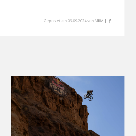
Gepostet am 09.09.2024 von MRM |