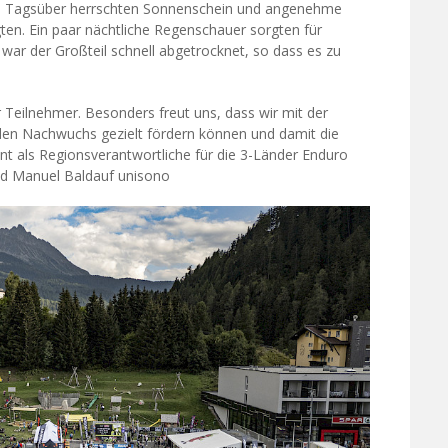
te: Tagsüber herrschten Sonnenschein und angenehme
en. Ein paar nächtliche Regenschauer sorgten für
 war der Großteil schnell abgetrocknet, so dass es zu
 Teilnehmer. Besonders freut uns, dass wir mit der
 den Nachwuchs gezielt fördern können und damit die
t als Regionsverantwortliche für die 3-Länder Enduro
und Manuel Baldauf unisono