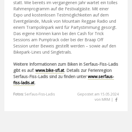
statt. Wie bereits im vergangenen Jahr wartet ein tolles
Rahmenprogramm auf die Festivalgäste. Mit einer
Expo und kostenlosen Testmöglichkeiten auf dem
Eventgelände, Musik von Mountain Reggae Radio und
einem Trampolinpark wird für Partystimmung gesorgt.
Das eigene Können kann bei den Cash for Trick
Sessions am Pumptrack oder bei der Braap Off
Session unter Beweis gestellt werden – sowie auf den
Bikepark-Lines und Singletrails.
Weitere Informationen zum Biken in Serfaus-Fiss-Ladis
gibt es auf:
www.bike-sfl.at
. Details zur Ferienregion
Serfaus-Fiss-Ladis sind zu finden unter
www.serfaus-
fiss-ladis.at
.
Fotos:
Serfaus-Fiss-Ladis
Gepostet am 15.05.2024
von MRM |