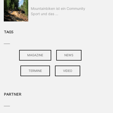
Mountainbiken ist ein Community
Sport und das ...
TAGS
____
MAGAZINE
NEWS
TERMINE
VIDEO
PARTNER
____