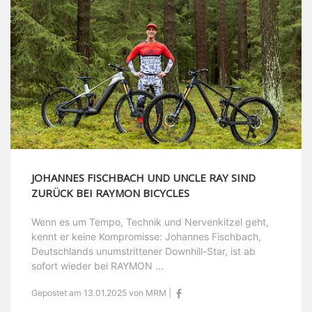
JOHANNES FISCHBACH UND UNCLE RAY SIND
ZURÜCK BEI RAYMON BICYCLES
Wenn es um Tempo, Technik und Nervenkitzel geht,
kennt er keine Kompromisse: Johannes Fischbach,
Deutschlands unumstrittener Downhill-Star, ist ab
sofort wieder bei RAYMON ...
Gepostet am 13.01.2025 von MRM |