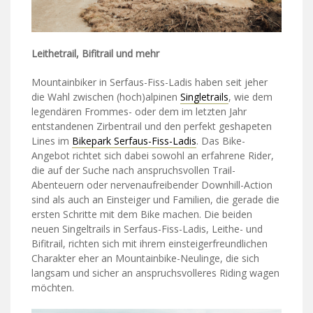
Leithetrail, Bifitrail und mehr
Mountainbiker in Serfaus-Fiss-Ladis haben seit jeher
die Wahl zwischen (hoch)alpinen
Singletrails
, wie dem
legendären Frommes- oder dem im letzten Jahr
entstandenen Zirbentrail und den perfekt geshapeten
Lines im
Bikepark Serfaus-Fiss-Ladis
. Das Bike-
Angebot richtet sich dabei sowohl an erfahrene Rider,
die auf der Suche nach anspruchsvollen Trail-
Abenteuern oder nervenaufreibender Downhill-Action
sind als auch an Einsteiger und Familien, die gerade die
ersten Schritte mit dem Bike machen. Die beiden
neuen Singeltrails in Serfaus-Fiss-Ladis, Leithe- und
Bifitrail, richten sich mit ihrem einsteigerfreundlichen
Charakter eher an Mountainbike-Neulinge, die sich
langsam und sicher an anspruchsvolleres Riding wagen
möchten.