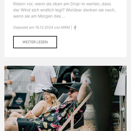
Ridern vor, wenn sie oben am Drop-In warten, dass
der Wind sich endlich legt? Worüber denken sie nach,
wenn sie am Morgen des ...
Gepostet am 18.12.2024 von MRM |
WEITER LESEN