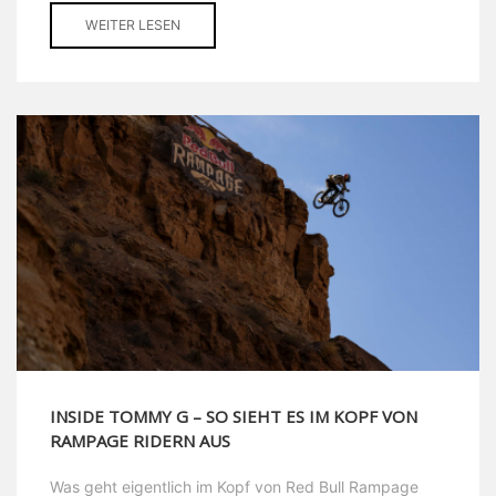
WEITER LESEN
INSIDE TOMMY G – SO SIEHT ES IM KOPF VON
RAMPAGE RIDERN AUS
Was geht eigentlich im Kopf von Red Bull Rampage