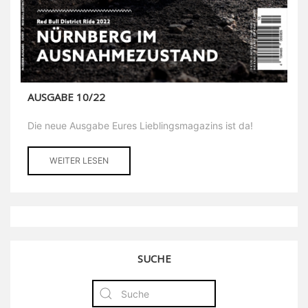
AUSGABE 10/22
Die neue Ausgabe Eures Lieblingsmagazins ist da!
WEITER LESEN
SUCHE