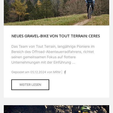
NEUES GRAVEL-BIKE VON TOUT TERRAIN: CERES
Das Team von Tout Terrain, langjährige Pioniere im
Bereich des Offroad-Abenteuerradfahrens, richtet
seinen gemeinsamen Fokus auf flottere
Unternehmungen mit der Einführung ...
Gepostet am 05.12.2024 von MRM |
WEITER LESEN