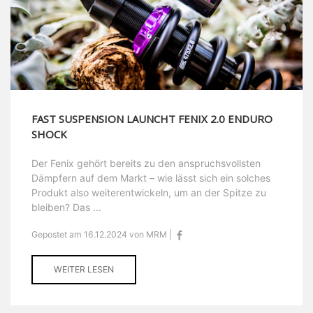
FAST SUSPENSION LAUNCHT FENIX 2.0 ENDURO
SHOCK
Der Fenix gehört bereits zu den anspruchsvollsten
Dämpfern auf dem Markt – wie lässt sich ein solches
Produkt also weiterentwickeln, um an der Spitze zu
bleiben? Das ...
Gepostet am 16.12.2024 von MRM |
WEITER LESEN