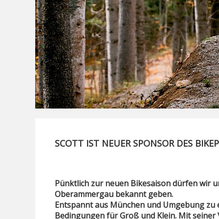
SCOTT IST NEUER SPONSOR DES BIK
Pünktlich zur neuen Bikesaison dürfen wir 
Oberammergau bekannt geben.
Entspannt aus München und Umgebung zu err
Bedingungen für Groß und Klein. Mit seiner 