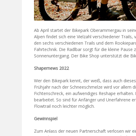
Ab April startet der Bikepark Oberammergau in sein
Alpen findet sich eine Vielzahl verschiedener Trails, 
den sechs verschiedenen Trails und dem Rookieparco
Fahrtechnik. Die Radlbar sorgt für die kleine Paus
Sonnenuntergang. Der Bike Shop unterstützt die Bik
Shapernews 2022
Wer den Bikepark kennt, der weiß, dass auch dieses J
Frühjahr nach der Schneeschmelze wird vor allem d
Fichtenschreck, ein aufwendiges Reshape erhalten. D
bearbeitet. So sind für Anfänger und Unerfahrene 
Flowtrail noch leichter möglich.
Gewinnspiel
Zum Anlass der neuen Partnerschaft verlosen wir e