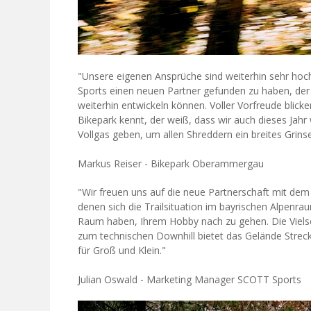
"Unsere eigenen Ansprüche sind weiterhin sehr hoch
Sports einen neuen Partner gefunden zu haben, der 
weiterhin entwickeln können. Voller Vorfreude blic
Bikepark kennt, der weiß, dass wir auch dieses Jahr 
Vollgas geben, um allen Shreddern ein breites Grins
Markus Reiser - Bikepark Oberammergau
"Wir freuen uns auf die neue Partnerschaft mit de
denen sich die Trailsituation im bayrischen Alpenrau
Raum haben, Ihrem Hobby nach zu gehen. Die Vielseit
zum technischen Downhill bietet das Gelände Strec
für Groß und Klein."
Julian Oswald - Marketing Manager SCOTT Sports