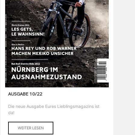
AUSGABE 10/22
Die neue Ausgabe Eures Lieblingsmagazins ist
da!
WEITER LESEN