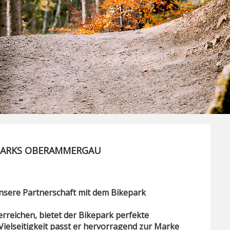
EPARKS OBERAMMERGAU
unsere Partnerschaft mit dem Bikepark
eichen, bietet der Bikepark perfekte
Vielseitigkeit passt er hervorragend zur Marke