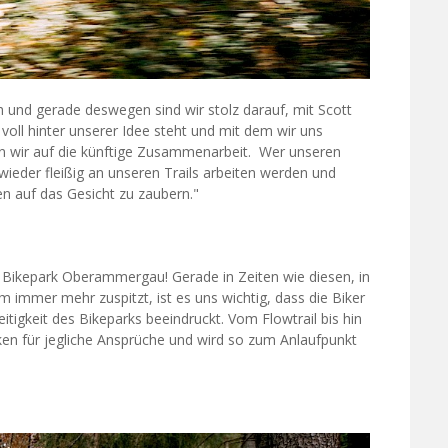
 und gerade deswegen sind wir stolz darauf, mit Scott
voll hinter unserer Idee steht und mit dem wir uns
ken wir auf die künftige Zusammenarbeit. Wer unseren
wieder fleißig an unseren Trails arbeiten werden und
en auf das Gesicht zu zaubern."
m Bikepark Oberammergau! Gerade in Zeiten wie diesen, in
m immer mehr zuspitzt, ist es uns wichtig, dass die Biker
igkeit des Bikeparks beeindruckt. Vom Flowtrail bis hin
ken für jegliche Ansprüche und wird so zum Anlaufpunkt