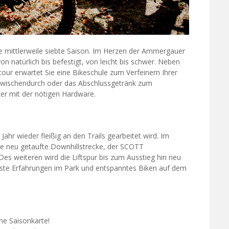
e mittlerweile siebte Saison. Im Herzen der Ammergauer
von natürlich bis befestigt, von leicht bis schwer. Neben
ur erwartet Sie eine Bikeschule zum Verfeinern Ihrer
e zwischendurch oder das Abschlussgetränk zum
er mit der nötigen Hardware.
ahr wieder fleißig an den Trails gearbeitet wird. Im
ie neu getaufte Downhillstrecke, der SCOTT
es weiteren wird die Liftspur bis zum Ausstieg hin neu
erste Erfahrungen im Park und entspanntes Biken auf dem
ine Saisonkarte!