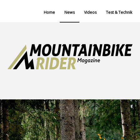
Home
News
Videos
Test & Technik