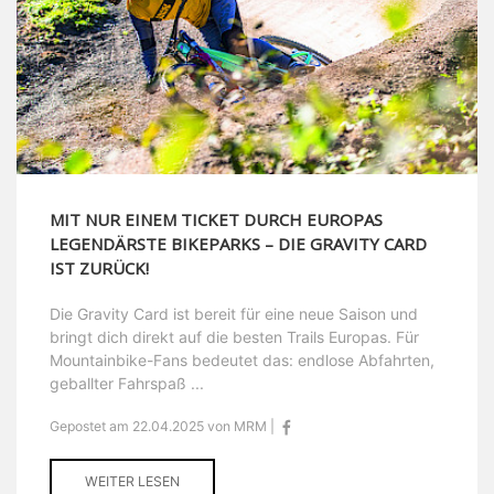
MIT NUR EINEM TICKET DURCH EUROPAS
LEGENDÄRSTE BIKEPARKS – DIE GRAVITY CARD
IST ZURÜCK!
Die Gravity Card ist bereit für eine neue Saison und
bringt dich direkt auf die besten Trails Europas. Für
Mountainbike-Fans bedeutet das: endlose Abfahrten,
geballter Fahrspaß ...
Gepostet am 22.04.2025 von MRM |
WEITER LESEN