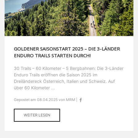
GOLDENER SAISONSTART 2025 – DIE 3-LÄNDER
ENDURO TRAILS STARTEN DURCH!
30 Trails – 60 Kilometer – 5 Bergbahnen: Die 3-Länder
Enduro Trails eröffnen die Saison 2025 im
Dreiländereck Österreich, Italien und Schweiz. Auf
über 60 Kilometer ...
Gepostet am 08.04.2025 von MRM |
WEITER LESEN