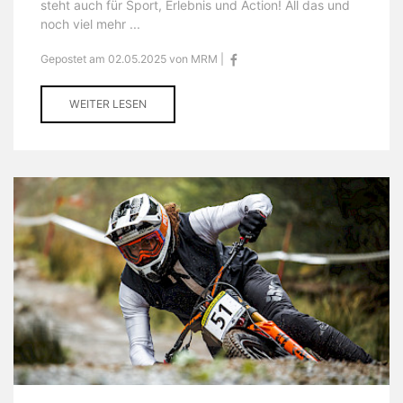
steht auch für Sport, Erlebnis und Action! All das und
noch viel mehr ...
Gepostet am 02.05.2025 von MRM |
WEITER LESEN