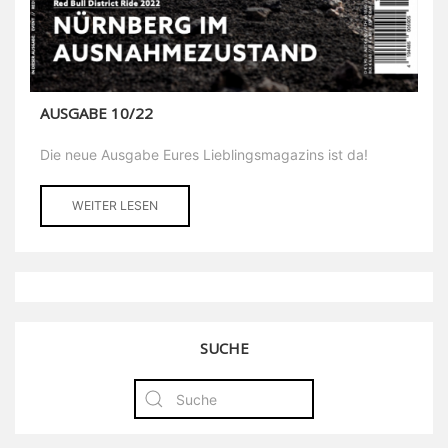
AUSGABE 10/22
Die neue Ausgabe Eures Lieblingsmagazins ist da!
WEITER LESEN
SUCHE