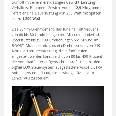
trumpft mit einem erstklassigen Gewicht-Leistung-
Verhältnis: Bei einem Gewicht von nur
2,9 Kilogramm
liefert er eine Dauerleistung von 250 Watt mit Spitzen
bis zu
1.200 Watt
.
Das 90Nm-Drehmoment, das für eine Trittfrequenz
von 60 bis 80 Umdrehungen pro Minute optimiert ist,
unterstützt bis zu 138 Umdrehungen pro Minute. Im
BOOST-Modus erreicht es ein Drehmoment von
110
Nm
. Die Tretunterstützung, die in fünf Stufen
eingestellt werden kann, reicht von 80 bis 400 Prozent
der vom Radfahrer aufgebrachten Kraft. Das mit dem
Sigma EOX
-Steuersystem ausgestattete Askoll ULTRA
Antriebssystem erlaubt, die Leistung präzise vom
Lenker aus zu steuern.