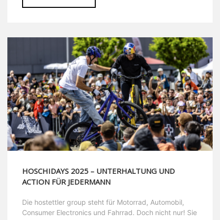
HOSCHIDAYS 2025 – UNTERHALTUNG UND
ACTION FÜR JEDERMANN
Die hostettler group steht für Motorrad, Automobil,
Consumer Electronics und Fahrrad. Doch nicht nur! Sie