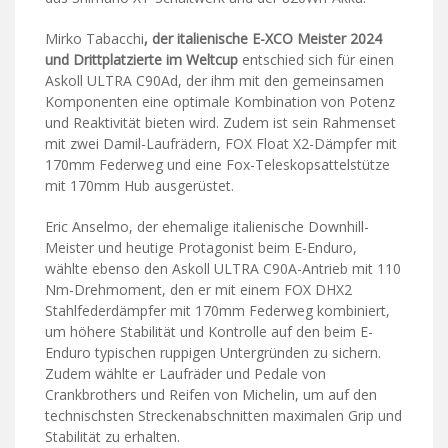
Mirko Tabacchi
, der italienische E-XCO Meister 2024
und Drittplatzierte im Weltcup
entschied sich für einen
Askoll ULTRA C90Ad, der ihm mit den gemeinsamen
Komponenten eine optimale Kombination von Potenz
und Reaktivität bieten wird. Zudem ist sein Rahmenset
mit zwei Damil-Laufrädern, FOX Float X2-Dämpfer mit
170mm Federweg und eine Fox-Teleskopsattelstütze
mit 170mm Hub ausgerüstet.
Eric Anselmo, der ehemalige italienische Downhill-
Meister und heutige Protagonist beim E-Enduro,
wählte ebenso den Askoll ULTRA C90A-Antrieb mit 110
Nm-Drehmoment, den er mit einem FOX DHX2
Stahlfederdämpfer mit 170mm Federweg kombiniert,
um höhere Stabilität und Kontrolle auf den beim E-
Enduro typischen ruppigen Untergründen zu sichern.
Zudem wählte er Laufräder und Pedale von
Crankbrothers und Reifen von Michelin, um auf den
technischsten Streckenabschnitten maximalen Grip und
Stabilität zu erhalten.