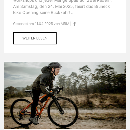
Workshops und jeder Menge Spaß auf zwei Rädern:
Am Samstag, den 24. Mai 2025, feiert das Bruneck
Bike Opening seine Rückkehr! ...
Gepostet am 11.04.2025 von MRM |
WEITER LESEN