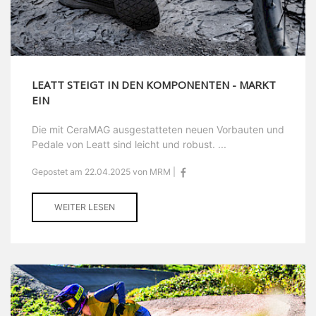
LEATT STEIGT IN DEN KOMPONENTEN - MARKT
EIN
Die mit CeraMAG ausgestatteten neuen Vorbauten und
Pedale von Leatt sind leicht und robust. ...
Gepostet am 22.04.2025 von MRM |
WEITER LESEN