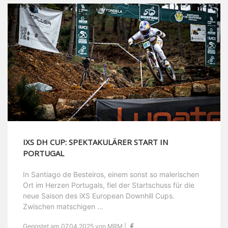
IXS DH CUP: SPEKTAKULÄRER START IN
PORTUGAL
In Santiago de Besteiros, einem sonst so malerischen
Ort im Herzen Portugals, fiel der Startschuss für die
neue Saison des iXS European Downhill Cups.
Zwischen matschigen ...
Gepostet am 07.04.2025 von MRM |