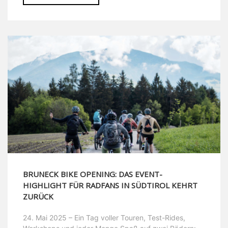
BRUNECK BIKE OPENING: DAS EVENT-
HIGHLIGHT FÜR RADFANS IN SÜDTIROL KEHRT
ZURÜCK
24. Mai 2025 – Ein Tag voller Touren, Test-Rides,