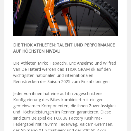
DIE THOK ATHLETEN: TALENT UND PERFORMANCE
AUF HÖCHSTEN NIVEAU
Die Athleten Mirko Tabacchi, Eric Anselmo und Wilfred
Van De Haterd werden das THOK GRAM dk auf den
wichtigsten nationalen und internationalen
Rennstrecken der Saison 2025 zum Einsatz bringen.
Jeder von ihnen hat eine auf ihn zugeschnittene
Konfigurierung des Bikes kombiniert mit einigen
gemeinsamen Komponenten, die ihnen Zuverlässigkeit
und Höchstleistungen im Rennen garantieren. Diese
sind zum Beispiel die FOX 38 Factory Kashima-
Federgabel mit 180mm Federweg, Raicam-Bremsen,
das Shimano XT-Schaltwerk und der 820Wh-Akku.