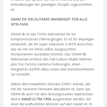
Anforderungen der jeweiligen Disziplin zugeschnitten
ist.
GRAM DK: EIN ELITÄRES RAHMENSET FÜR ALLE
MTB-FANS
GRAM dk ist das THOK-Rahmenset für ein
kompromissloses Fahrvergnügen. Es ist für diejenigen
entwickelt, die ein super exklusives E-MTB wünschen,
das sie mit von ihnen selbst ausgesuchten
Komponenten ausstatten können. Das GRAM dk-
Rahmenset umfasst den Full-Carbon-Mullet Rahmen
plus Fox Factory Kashima Federungen, einen
integrierten 820Wh-Akku sowie zwei Antriebseinheiten
zur Auswahl.
Neben dem bewährten Shimano EP801 Antrieb, der
mit der neuesten Firmware aktualisiert ist, kann das
GRAM dk auch mit dem leistungsstarken italienischen
Motor
Askoll ULTRA C90A
ausgestattet werden, der
einer der kraftvollsten Motoren auf dem Markt ist. Er