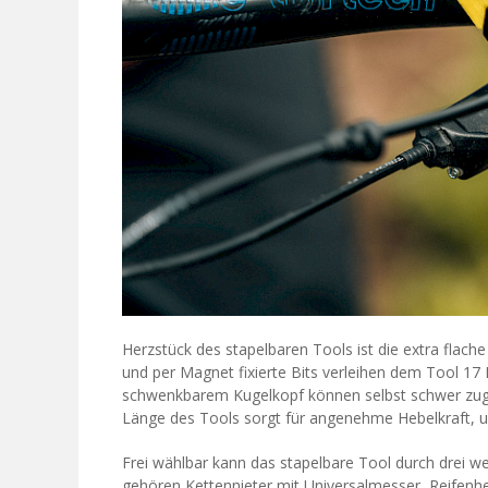
Herzstück des stapelbaren Tools ist die extra flach
und per Magnet fixierte Bits verleihen dem Tool 17
schwenkbarem Kugelkopf können selbst schwer zugä
Länge des Tools sorgt für angenehme Hebelkraft, u
Frei wählbar kann das stapelbare Tool durch drei w
gehören Kettennieter mit Universalmesser, Reifenhe