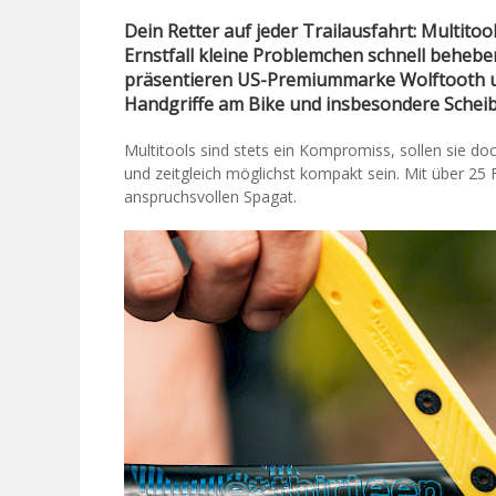
Dein Retter auf jeder Trailausfahrt: Multito
Ernstfall kleine Problemchen schnell beheb
präsentieren US-Premiummarke Wolftooth u
Handgriffe am Bike und insbesondere Sche
Multitools sind stets ein Kompromiss, sollen sie d
und zeitgleich möglichst kompakt sein. Mit über 25
anspruchsvollen Spagat.