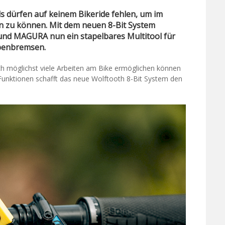
ols dürfen auf keinem Bikeride fehlen, um im
en zu können. Mit dem neuen 8-Bit System
nd MAGURA nun ein stapelbares Multitool für
ibenbremsen.
och möglichst viele Arbeiten am Bike ermöglichen können
 Funktionen schafft das neue Wolftooth 8-Bit System den