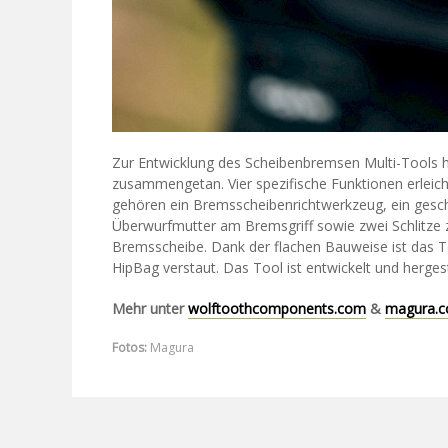
Zur Entwicklung des Scheibenbremsen Multi-Tools 
zusammengetan. Vier spezifische Funktionen erleic
gehören ein Bremsscheibenrichtwerkzeug, ein gesc
Überwurfmutter am Bremsgriff sowie zwei Schlitze
Bremsscheibe. Dank der flachen Bauweise ist das Too
HipBag verstaut. Das Tool ist entwickelt und hergest
Mehr unter
wolftoothcomponents.com
&
magura.
Fotos:
Magura