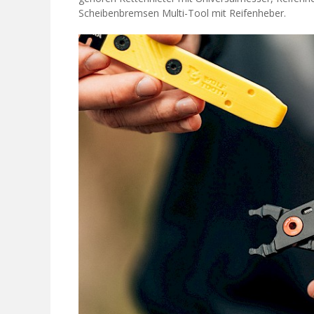
Scheibenbremsen Multi-Tool mit Reifenheber.