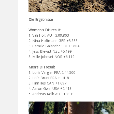
Die Ergebnisse
Women's DH result
1. Vali Höll: AUT 3:09.803
2. Nina Hoffmann GER +3.538
3. Camille Balanche SUI +3.684
4. Jess Blewitt NZL +5.199
5. Mille Johnset NOR +6.119
Men's DH result
1. Loris Vergier FRA 2:44.500
2. Loïc Bruni FRA +1.418
3. Finn Iles CAN +1.697
4. Aaron Gwin USA +2.413
5. Andreas Kolb AUT +3.019