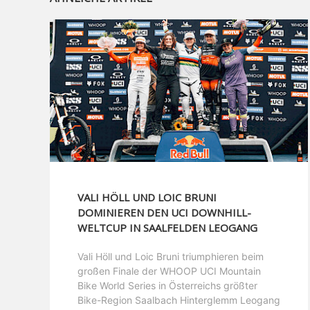
VALI HÖLL UND LOIC BRUNI
DOMINIEREN DEN UCI DOWNHILL-
WELTCUP IN SAALFELDEN LEOGANG
Vali Höll und Loic Bruni triumphieren beim
großen Finale der WHOOP UCI Mountain
Bike World Series in Österreichs größter
Bike-Region Saalbach Hinterglemm Leogang