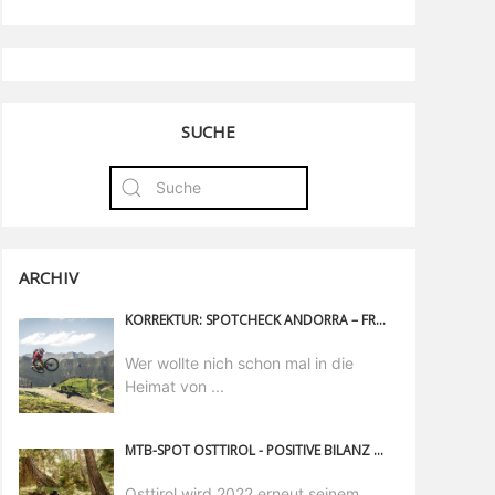
SUCHE
ARCHIV
KORREKTUR: SPOTCHECK ANDORRA – FREERIDE URLAUB VOM FEINSTEN
Wer wollte nich schon mal in die
Heimat von ...
MTB-SPOT OSTTIROL - POSITIVE BILANZ FÜR DIE BIKE-SAISON 2022
Osttirol wird 2022 erneut seinem