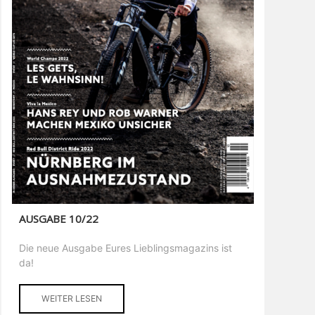
AUSGABE 10/22
Die neue Ausgabe Eures Lieblingsmagazins ist
da!
WEITER LESEN