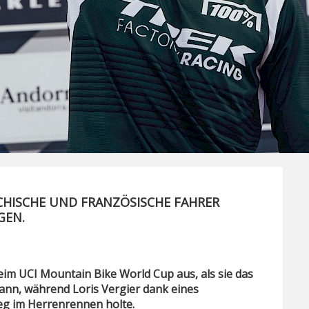
CHISCHE UND FRANZÖSISCHE FAHRER
GEN.
beim UCI Mountain Bike World Cup aus, als sie das
ann, während Loris Vergier dank eines
eg im Herrenrennen holte.