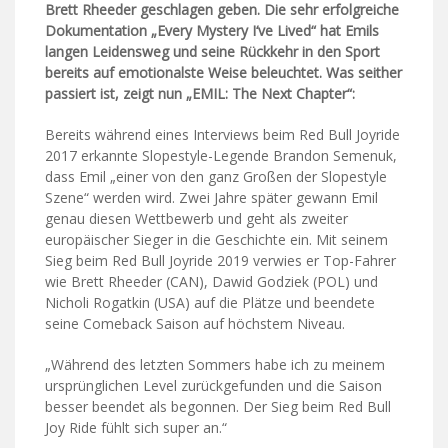
Brett Rheeder geschlagen geben. Die sehr erfolgreiche
Dokumentation „Every Mystery I‘ve Lived“ hat Emils
langen Leidensweg und seine Rückkehr in den Sport
bereits auf emotionalste Weise beleuchtet. Was seither
passiert ist, zeigt nun „EMIL: The Next Chapter“:
Bereits während eines Interviews beim Red Bull Joyride
2017 erkannte Slopestyle-Legende Brandon Semenuk,
dass Emil „einer von den ganz Großen der Slopestyle
Szene“ werden wird. Zwei Jahre später gewann Emil
genau diesen Wettbewerb und geht als zweiter
europäischer Sieger in die Geschichte ein. Mit seinem
Sieg beim Red Bull Joyride 2019 verwies er Top-Fahrer
wie Brett Rheeder (CAN), Dawid Godziek (POL) und
Nicholi Rogatkin (USA) auf die Plätze und beendete
seine Comeback Saison auf höchstem Niveau.
„Während des letzten Sommers habe ich zu meinem
ursprünglichen Level zurückgefunden und die Saison
besser beendet als begonnen. Der Sieg beim Red Bull
Joy Ride fühlt sich super an.“