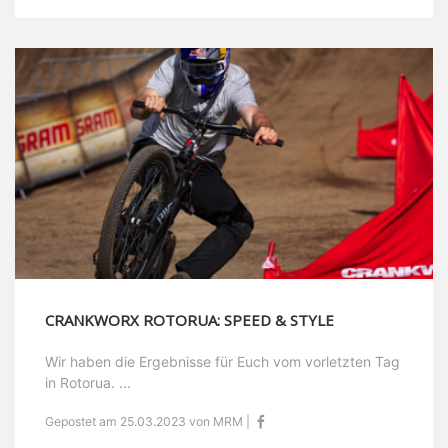
CRANKWORX ROTORUA: SPEED & STYLE
Wir haben die Ergebnisse für Euch vom vorletzten Tag
in Rotorua. ...
Gepostet am 25.03.2023 von MRM |