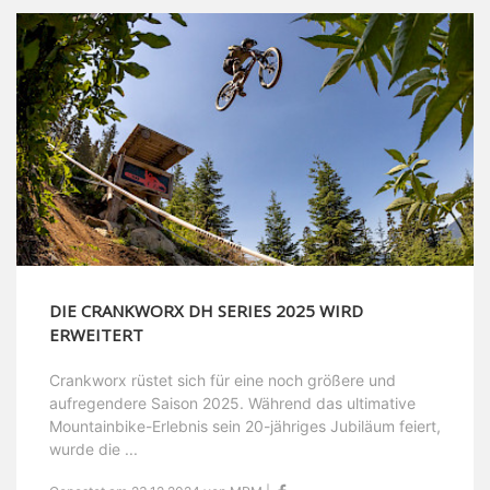
DIE CRANKWORX DH SERIES 2025 WIRD
ERWEITERT
Crankworx rüstet sich für eine noch größere und
aufregendere Saison 2025. Während das ultimative
Mountainbike-Erlebnis sein 20-jähriges Jubiläum feiert,
wurde die ...