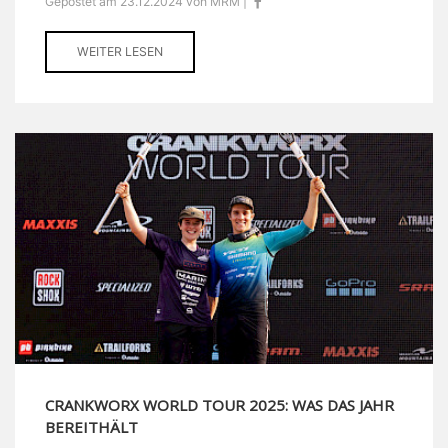
Gepostet am 23.12.2024 von MRM |
WEITER LESEN
CRANKWORX WORLD TOUR 2025: WAS DAS JAHR
BEREITHÄLT