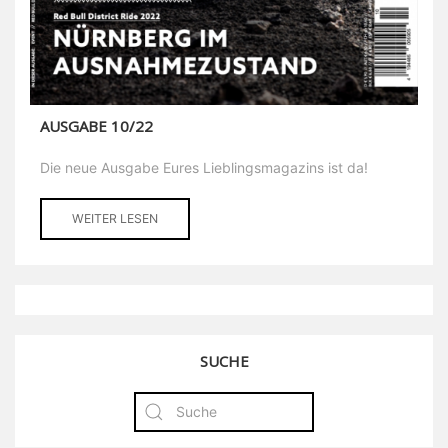
AUSGABE 10/22
Die neue Ausgabe Eures Lieblingsmagazins ist da!
WEITER LESEN
SUCHE