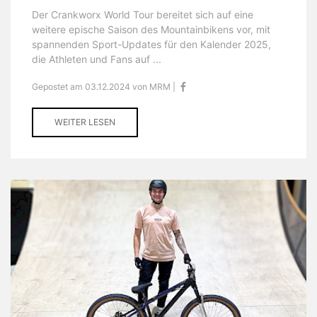
Der Crankworx World Tour bereitet sich auf eine
weitere epische Saison des Mountainbikens vor, mit
spannenden Sport-Updates für den Kalender 2025,
die Athleten und Fans auf ...
Gepostet am 03.12.2024 von MRM |
WEITER LESEN