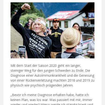
Mit dem Start der Saison 2020 geht ein langer,
steiniger Weg für den jungen Schweden zu Ende. Die
Diagnose einer Autoimmunkrankheit und die Genesung
von einer Rückenverletzung machten 2018 und 2019 zu
physisch wie psychisch prägenden Jahren.
„Bevor ich meine Diagnose erhalten habe, hatte ich
keinen Plan, was los war. Was passiert mit mir, immer
wieder und wieder? Wieso werde ich ständig krank und