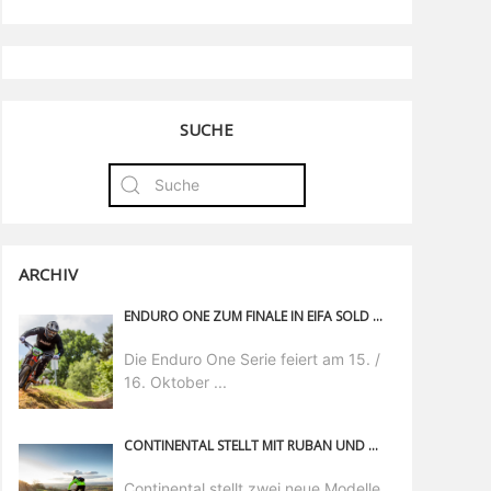
SUCHE
ARCHIV
ENDURO ONE ZUM FINALE IN EIFA SOLD OUT
Die Enduro One Serie feiert am 15. /
16. Oktober ...
CONTINENTAL STELLT MIT RUBAN UND ERUBAN PLUS NEUE REIFENKATEGORIE VOR
Continental stellt zwei neue Modelle