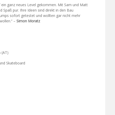
auf ein ganz neues Level gekommen. Mit Sam und Matt
nd Spaß pur. Ihre Ideen sind direkt in den Bau
Jumps sofort getestet und wollten gar nicht mehr
wollen.“ –
Simon Moratz
n (AT)
 und Skateboard