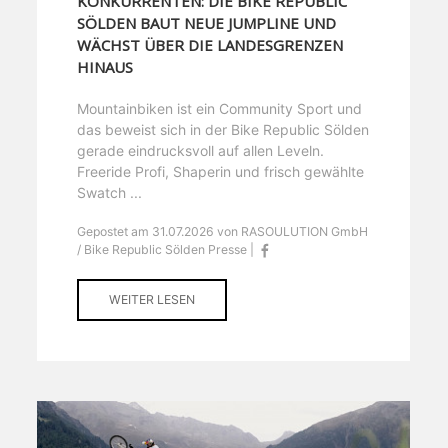
KONKURRENTEN: DIE BIKE REPUBLIC
SÖLDEN BAUT NEUE JUMPLINE UND
WÄCHST ÜBER DIE LANDESGRENZEN
HINAUS
Mountainbiken ist ein Community Sport und
das beweist sich in der Bike Republic Sölden
gerade eindrucksvoll auf allen Leveln.
Freeride Profi, Shaperin und frisch gewählte
Swatch ...
Gepostet am 31.07.2026 von RASOULUTION GmbH
/ Bike Republic Sölden Presse |
WEITER LESEN