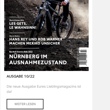
AUSGABE 10/22
Die neue Ausgabe Eures Lieblingsmagazins ist
da!
WEITER LESEN