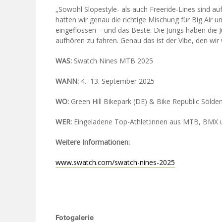
„Sowohl Slopestyle- als auch Freeride-Lines sind 
hatten wir genau die richtige Mischung für Big Air u
eingeflossen – und das Beste: Die Jungs haben die 
aufhören zu fahren. Genau das ist der Vibe, den wir 
WAS:
Swatch Nines MTB 2025
WANN:
4.–13. September 2025
WO:
Green Hill Bikepark (DE) & Bike Republic Sölde
WER:
Eingeladene Top-Athlet:innen aus MTB, BMX
Weitere Informationen:
www.swatch.com/swatch-nines-2025
Fotogalerie