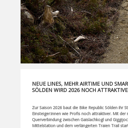
NEUE LINES, MEHR AIRTIME UND SMART
SÖLDEN WIRD 2026 NOCH ATTRAKTIVE
Zur Saison 2026 baut die Bike Republic Sölden ihr S
Einsteiger:innen wie Profis noch attraktiver. Mit de
Querverbindung zwischen Gaislachkogl und Giggijoc
Mittelstation und dem verlängerten Traien Trail sta