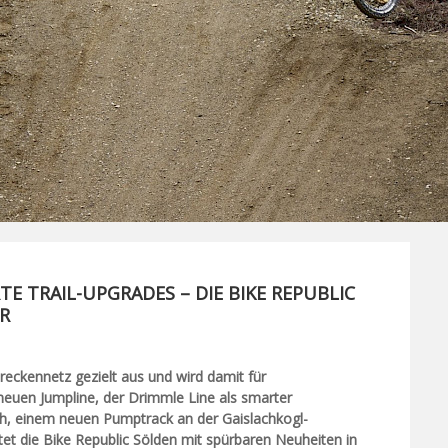
E TRAIL-UPGRADES – DIE BIKE REPUBLIC
R
treckennetz gezielt aus und wird damit für
r neuen Jumpline, der Drimmle Line als smarter
h, einem neuen Pumptrack an der Gaislachkogl-
rtet die Bike Republic Sölden mit spürbaren Neuheiten in