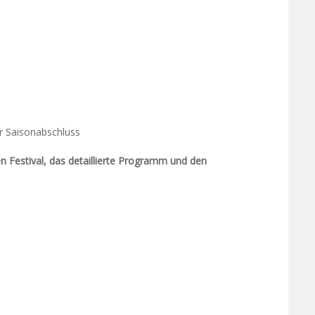
er Saisonabschluss
en Festival, das detaillierte Programm und den