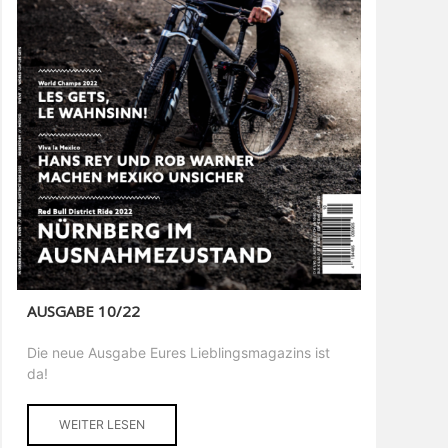
AUSGABE 10/22
Die neue Ausgabe Eures Lieblingsmagazins ist
da!
WEITER LESEN