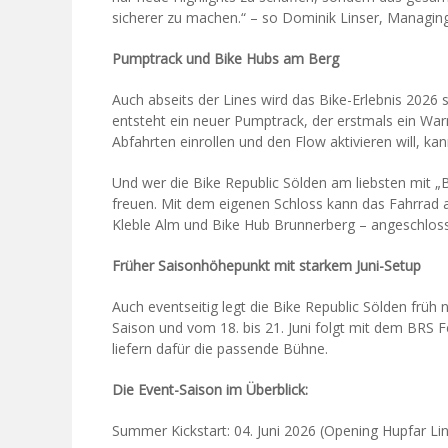
sicherer zu machen.“ – so Dominik Linser, Managin
Pumptrack und Bike Hubs am Berg
Auch abseits der Lines wird das Bike-Erlebnis 2026 
entsteht ein neuer Pumptrack, der erstmals ein War
Abfahrten einrollen und den Flow aktivieren will, ka
Und wer die Bike Republic Sölden am liebsten mit „B
freuen. Mit dem eigenen Schloss kann das Fahrrad a
Kleble Alm und Bike Hub Brunnerberg – angeschlos
Früher Saisonhöhepunkt mit starkem Juni-Setup
Auch eventseitig legt die Bike Republic Sölden früh 
Saison und vom 18. bis 21. Juni folgt mit dem BRS 
liefern dafür die passende Bühne.
Die Event-Saison im Überblick:
Summer Kickstart: 04. Juni 2026 (Opening Hupfar Li