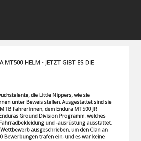
MT500 HELM - JETZT GIBT ES DIE
hstalente, die Little Nippers, wie sie
nen unter Beweis stellen. Ausgestattet sind sie
e MTB FahrerInnen, dem Endura MT500 JR
n Enduras Ground Division Programm, welches
 Fahrradbekleidung und -ausrüstung ausstattet.
n Wettbewerb ausgeschrieben, um den Clan an
00 Bewerbungen trafen ein, und es war keine