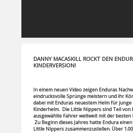
DANNY MACASKILL ROCKT DEN ENDURA 
KINDERVERSION!
In einem neuen Video zeigen Enduras Nachwuc
eindrucksvolle Sprünge meistern und ihr Kön
dabei mit Enduras neuestem Helm für jung
Kinderhelm. Die Little Nippers sind Teil vo
ausgewählte Fahrer weltweit mit der besten
Zu Beginn dieses Jahres hatte Endura eine
Little Nippers zusammenzustellen. Über 1.0