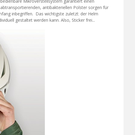
 bedienbare Mikroverstellsystem garantiert einen
sabtransportierenden, antibakteriellen Polster sorgen für
mfang inbegriffen. Das wichtigste zuletzt: der Helm
iduell gestaltet werden kann. Also, Sticker frei...