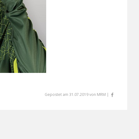
Gepostet am 31.07.2019 von MRM |