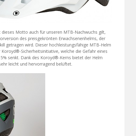
it dieses Motto auch für unseren MTB-Nachwuchs gilt,
iorversion des preisgekrönten Erwachsenenhelms, der
ll getragen wird. Dieser hochleistungsfähige MTB-Helm
Koroyd®-Sicherheitsinitiative, welche die Gefahr eines
 5% senkt. Dank des Koroyd®-Kerns bietet der Helm
sehr leicht und hervorragend belüftet.