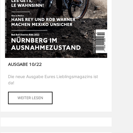
AUSGABE 10/22
Die neue Ausgabe Eures Lieblingsmagazins ist
da!
WEITER LESEN