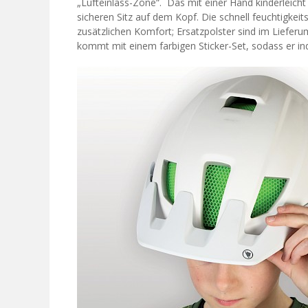
„Lufteinlass-Zone“. Das mit einer Hand kinderleicht
sicheren Sitz auf dem Kopf. Die schnell feuchtigkeit
zusätzlichen Komfort; Ersatzpolster sind im Lieferu
kommt mit einem farbigen Sticker-Set, sodass er indiv