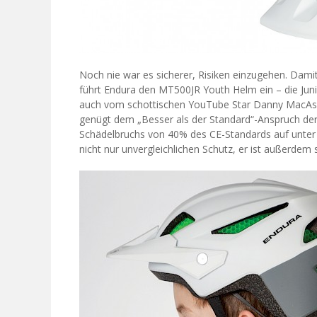
Noch nie war es sicherer, Risiken einzugehen. Dam
führt Endura den MT500JR Youth Helm ein – die Jun
auch vom schottischen YouTube Star Danny MacAski
genügt dem „Besser als der Standard“-Anspruch der 
Schädelbruchs von 40% des CE-Standards auf unter
nicht nur unvergleichlichen Schutz, er ist außerdem 