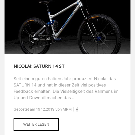
NICOLAI: SATURN 14 ST
Seit einem guten halben Jahr produziert Nicolai das
SATURN 14 und hat in dieser Zeit viel positives
Feedback erhalten. Die Vielseitigkeit des Rahmens im
Up und Downhill machen das ...
Gepostet am 19.12.2019 von MRM |
WEITER LESEN