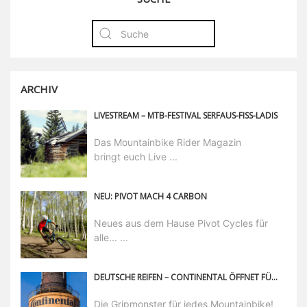
ARCHIV
LIVESTREAM – MTB-FESTIVAL SERFAUS-FISS-LADIS
Das Mountainbike Rider Magazin
bringt euch Live ...
NEU: PIVOT MACH 4 CARBON
Neues aus dem Hause Pivot Cycles für
alle... ...
DEUTSCHE REIFEN – CONTINENTAL ÖFFNET FÜR UNS DIE PFORTEN
Die Gripmonster für jedes Mountainbike!