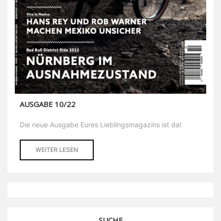
AUSGABE 10/22
Die neue Ausgabe Eures Lieblingsmagazins ist da!
WEITER LESEN
SUCHE