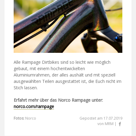
Alle Rampage Dirtbikes sind so leicht wie möglich
gebaut, mit einem hochentwickelten
Aluminiumrahmen, der alles aushält und mit speziell
ausgewählten Teilen ausgestattet ist, die Euch nicht im
Stich lassen.
Erfahrt mehr über das Norco Rampage unter:
norco.com/rampage
Fotos:
Norco
Gepostet am 17.07.2019
von MRM |