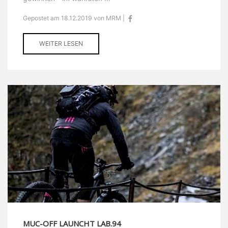
Gepostet am 18.12.2019 von MRM |
WEITER LESEN
MUC-OFF LAUNCHT LAB.94