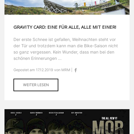
GRAVITY CARD: EINE FÜR ALLE, ALLE MIT EINER!
Der erste Schnee ist gefallen, Weihnachten steht vor
der Tür und trotzdem kann man die Bike-Saison nicht
so ganz vergessen. Kein Wunder, dass man bei den
schönen Erinnerungen ...
Gepostet am 17.12.2019 von MRM |
WEITER LESEN