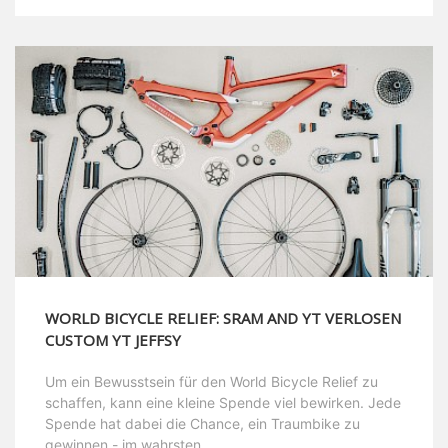
WORLD BICYCLE RELIEF: SRAM AND YT VERLOSEN
CUSTOM YT JEFFSY
Um ein Bewusstsein für den World Bicycle Relief zu
schaffen, kann eine kleine Spende viel bewirken. Jede
Spende hat dabei die Chance, ein Traumbike zu
gewinnen - im wahrsten ...