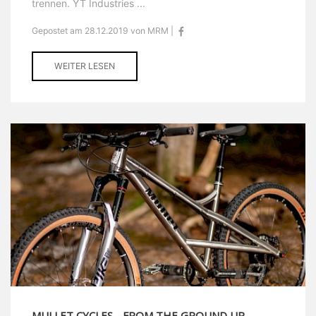
trennen. YT Industries ...
Gepostet am 28.12.2019 von MRM |
WEITER LESEN
MULLET CYCLES - FROM THE GROUND UP.