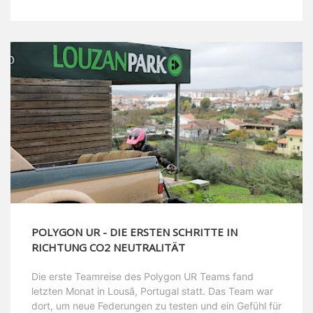
POLYGON UR - DIE ERSTEN SCHRITTE IN
RICHTUNG CO2 NEUTRALITÄT
Die erste Teamreise des Polygon UR Teams fand
letzten Monat in Lousã, Portugal statt. Das Team war
dort, um neue Federungen zu testen und ein Gefühl für