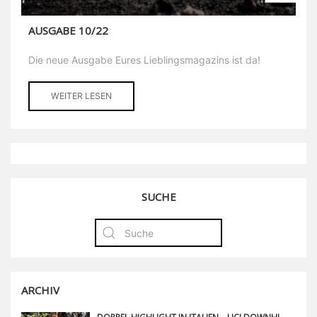
AUSGABE 10/22
Die neue Ausgabe Eures Lieblingsmagazins ist da!
WEITER LESEN
SUCHE
ARCHIV