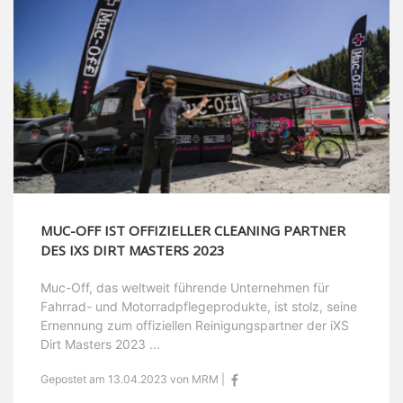
MUC-OFF IST OFFIZIELLER CLEANING PARTNER
DES IXS DIRT MASTERS 2023
Muc-Off, das weltweit führende Unternehmen für
Fahrrad- und Motorradpflegeprodukte, ist stolz, seine
Ernennung zum offiziellen Reinigungspartner der iXS
Dirt Masters 2023 ...
Gepostet am 13.04.2023 von MRM |