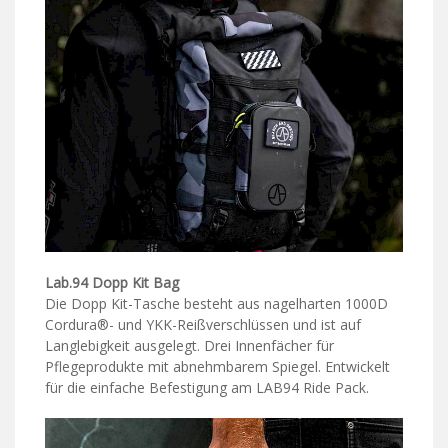
Lab.94 Dopp Kit Bag
Die Dopp Kit-Tasche besteht aus nagelharten 1000D
Cordura®- und YKK-Reißverschlüssen und ist auf
Langlebigkeit ausgelegt. Drei Innenfächer für
Pflegeprodukte mit abnehmbarem Spiegel. Entwickelt
für die einfache Befestigung am LAB94 Ride Pack.