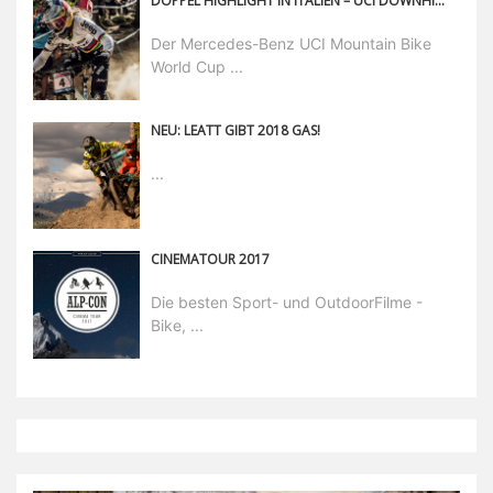
DOPPEL HIGHLIGHT IN ITALIEN – UCI DOWNHILL MTB WORLD CUP IN VAL DI SOLE
Der Mercedes-Benz UCI Mountain Bike
World Cup ...
NEU: LEATT GIBT 2018 GAS!
...
CINEMATOUR 2017
Die besten Sport- und OutdoorFilme -
Bike, ...