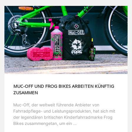
MUC-OFF UND FROG BIKES ARBEITEN KÜNFTIG
ZUSAMMEN
Muc-Off, der weltweit führende Anbieter von
Fahrradpflege- und Leistungsprodukten, hat sich mit
der legendären britischen Kinderfahrradmarke Frog
Bikes zusammengetan, um ein ...