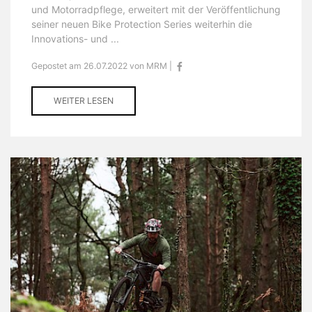
und Motorradpflege, erweitert mit der Veröffentlichung
seiner neuen Bike Protection Series weiterhin die
Innovations- und ...
Gepostet am 26.07.2022 von MRM |
WEITER LESEN