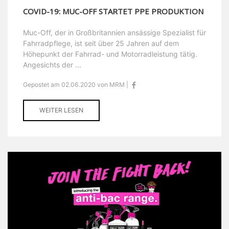
COVID-19: MUC-OFF STARTET PPE PRODUKTION
Muc-Off, der in Großbritannien ansässige Spezialist für
Fahrradpflege, ist seit über 25 Jahren auf dem
Höhepunkt der Fahrrad- und Motorradleistung tätig.
Angesichts der ...
Gepostet am 02.06.2020 von MRM |
WEITER LESEN