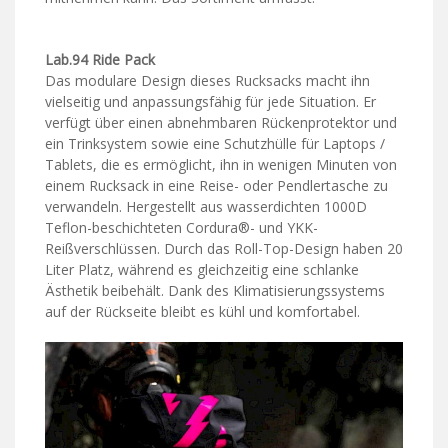
Lab.94 Ride Pack
Das modulare Design dieses Rucksacks macht ihn
vielseitig und anpassungsfähig für jede Situation. Er
verfügt über einen abnehmbaren Rückenprotektor und
ein Trinksystem sowie eine Schutzhülle für Laptops /
Tablets, die es ermöglicht, ihn in wenigen Minuten von
einem Rucksack in eine Reise- oder Pendlertasche zu
verwandeln. Hergestellt aus wasserdichten 1000D
Teflon-beschichteten Cordura®- und YKK-
Reißverschlüssen. Durch das Roll-Top-Design haben 20
Liter Platz, während es gleichzeitig eine schlanke
Ästhetik beibehält. Dank des Klimatisierungssystems
auf der Rückseite bleibt es kühl und komfortabel.