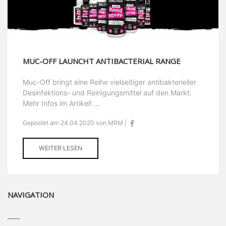
MUC-OFF LAUNCHT ANTIBACTERIAL RANGE
Muc-Off bringt eine Reihe vielseitiger antibakterieller
Desinfektions- und Reinigungsmittel auf den Markt.
Mehr Infos im Artikel! ...
Gepostet am 24.04.2020 von MRM |
WEITER LESEN
NAVIGATION
____