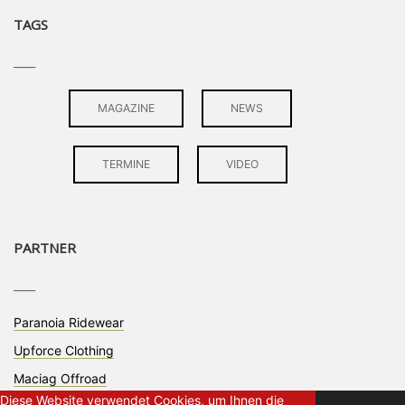
TAGS
____
MAGAZINE
NEWS
TERMINE
VIDEO
PARTNER
____
Paranoia Ridewear
Upforce Clothing
Maciag Offroad
Diese Website verwendet Cookies, um Ihnen die