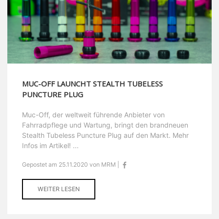
MUC-OFF LAUNCHT STEALTH TUBELESS
PUNCTURE PLUG
Muc-Off, der weltweit führende Anbieter von
Fahrradpflege und Wartung, bringt den brandneuen
Stealth Tubeless Puncture Plug auf den Markt. Mehr
Infos im Artikel! ...
Gepostet am 25.11.2020 von MRM |
WEITER LESEN