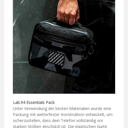
Lab.94 Essentials Pack
Unter Verwendung der besten Materialien wurde eine
Packung mit wetterfester Konstruktion entwickelt, um
sicherzustellen, dass dein Telefon vollständig vor
starken Stößen geschützt ist. Die elastischen Gurte