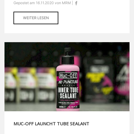
Gepostet am 16.11.2020 von MRM |
WEITER LESEN
MUC-OFF LAUNCHT TUBE SEALANT