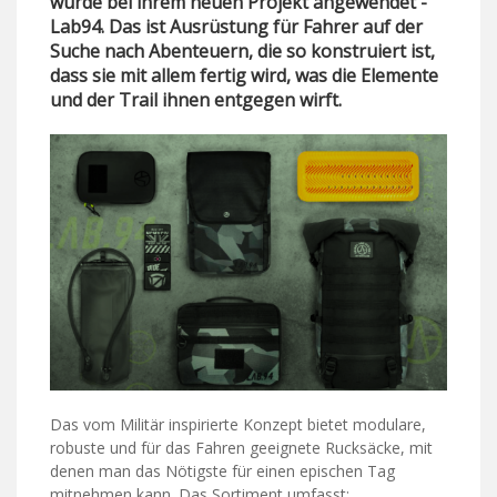
wurde bei ihrem neuen Projekt angewendet -
Lab94. Das ist Ausrüstung für Fahrer auf der
Suche nach Abenteuern, die so konstruiert ist,
dass sie mit allem fertig wird, was die Elemente
und der Trail ihnen entgegen wirft.
Das vom Militär inspirierte Konzept bietet modulare,
robuste und für das Fahren geeignete Rucksäcke, mit
denen man das Nötigste für einen epischen Tag
mitnehmen kann. Das Sortiment umfasst: