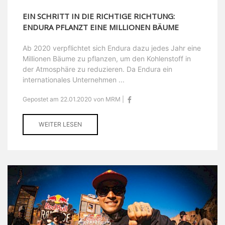
EIN SCHRITT IN DIE RICHTIGE RICHTUNG:
ENDURA PFLANZT EINE MILLIONEN BÄUME
Ab 2020 verpflichtet sich Endura dazu jedes Jahr eine
Millionen Bäume zu pflanzen, um den Kohlenstoff in
der Atmosphäre zu reduzieren. Da Endura ein
internationales Unternehmen ...
Gepostet am 22.01.2020 von MRM |
WEITER LESEN