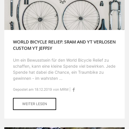
WORLD BICYCLE RELIEF: SRAM AND YT VERLOSEN
CUSTOM YT JEFFSY
Um ein Bewusstsein für den World Bicycle Relief zu
schaffen, kann eine kleine Spende viel bewirken. Jede
Spende hat dabei die Chance, ein Traumbike zu
gewinnen - im wahrsten ...
Gepostet am 18.12.2019 von MRM |
WEITER LESEN