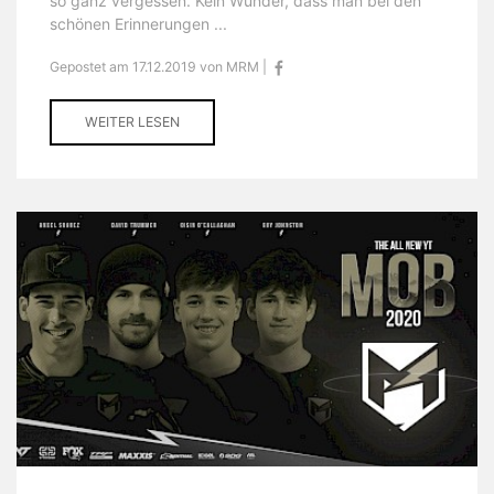
so ganz vergessen. Kein Wunder, dass man bei den
schönen Erinnerungen ...
Gepostet am 17.12.2019 von MRM |
WEITER LESEN