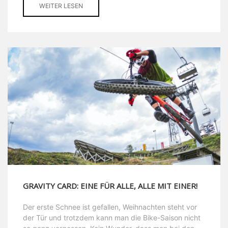
WEITER LESEN
GRAVITY CARD: EINE FÜR ALLE, ALLE MIT EINER!
Der erste Schnee ist gefallen, Weihnachten steht vor
der Tür und trotzdem kann man die Bike-Saison nicht