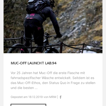
MUC-OFF LAUNCHT LAB.94
Vor 25 Jahren hat Muc-Off die erste Flasche mit
fahrradspezifischer Wäsche entwickelt. Seitdem ist es
das Muc-Off-Ethos, den Status Quo in Frage zu stellen
und die besten ...
Gepostet am 18.12.2019 von MRM |