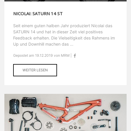
NICOLAI: SATURN 14 ST
Seit einem guten halben Jahr produziert Nicolai das
SATURN 14 und hat in dieser Zeit viel positives
Feedback erhalten. Die Vielseitigkeit des Rahmens im
Up und Downhill machen das ...
Gepostet am 19.12.2019 von MRM |
WEITER LESEN