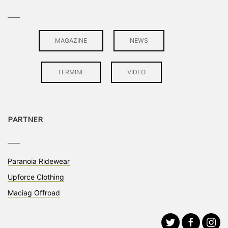
____
MAGAZINE
NEWS
TERMINE
VIDEO
PARTNER
____
Paranoia Ridewear
Upforce Clothing
Maciag Offroad