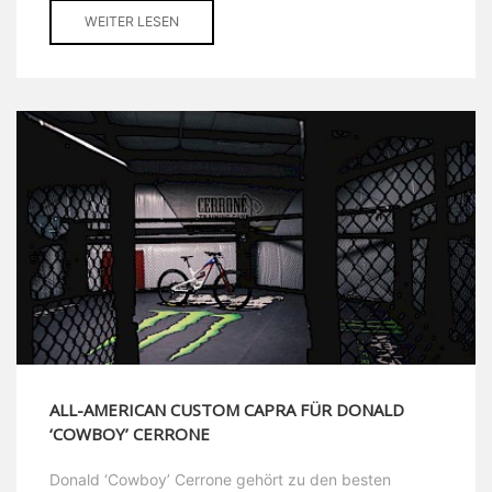
WEITER LESEN
ALL-AMERICAN CUSTOM CAPRA FÜR DONALD
‘COWBOY’ CERRONE
Donald ‘Cowboy’ Cerrone gehört zu den besten