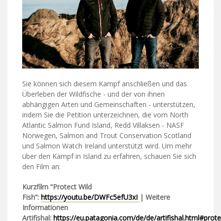
Sie können sich diesem Kampf anschließen und das
Überleben der Wildfische - und der von ihnen
abhängigen Arten und Gemeinschaften - unterstützen,
indem Sie die Petition unterzeichnen, die vom North
Atlantic Salmon Fund Island, Redd Villaksen - NASF
Norwegen, Salmon and Trout Conservation Scotland
und Salmon Watch Ireland unterstützt wird. Um mehr
über den Kampf in Island zu erfahren, schauen Sie sich
den Film an:
Kurzfilm “Protect Wild
Fish”:
https://youtu.be/DWFc5efU3xI
| Weitere
Informationen
Artifishal:
https://eu.patagonia.com/de/de/artifishal.html#prote