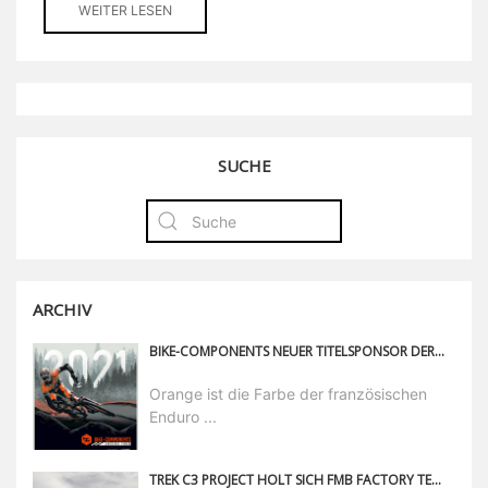
WEITER LESEN
SUCHE
ARCHIV
BIKE-COMPONENTS NEUER TITELSPONSOR DER ENDURO TOUR IN FRANKREICH
Orange ist die Farbe der französischen
Enduro ...
TREK C3 PROJECT HOLT SICH FMB FACTORY TEAM TITEL