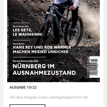
AUSGABE 10/22
Die neue Ausgabe Eures Lieblingsmagazins ist da!