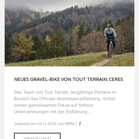
NEUES GRAVEL-BIKE VON TOUT TERRAIN: CERES
Das Team von Tout Terrain, langjährige Pioniere im
Bereich des Offroad-Abenteuerradfahrens, richtet
seinen gemeinsamen Fokus auf flottere
Unternehmungen mit der Einführung ...
Gepostet am 05.12.2024 von MRM |