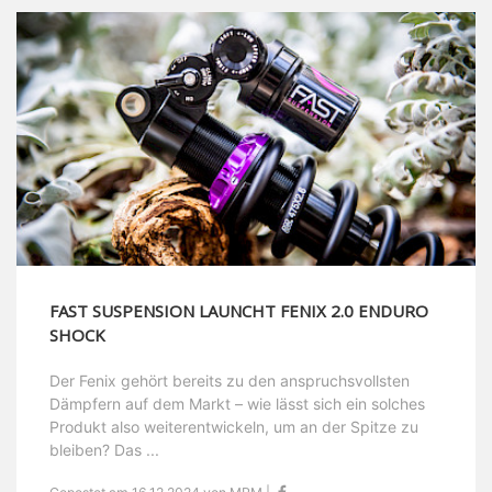
FAST SUSPENSION LAUNCHT FENIX 2.0 ENDURO
SHOCK
Der Fenix gehört bereits zu den anspruchsvollsten
Dämpfern auf dem Markt – wie lässt sich ein solches
Produkt also weiterentwickeln, um an der Spitze zu
bleiben? Das ...