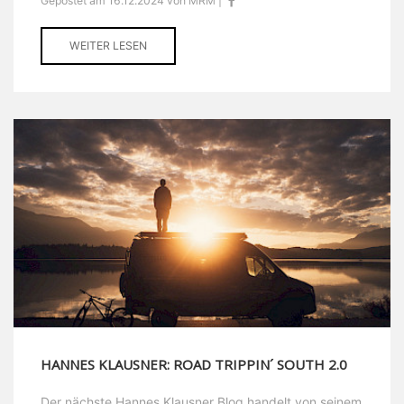
Gepostet am 16.12.2024 von MRM |
WEITER LESEN
HANNES KLAUSNER: ROAD TRIPPIN´ SOUTH 2.0
Der nächste Hannes Klausner Blog handelt von seinem