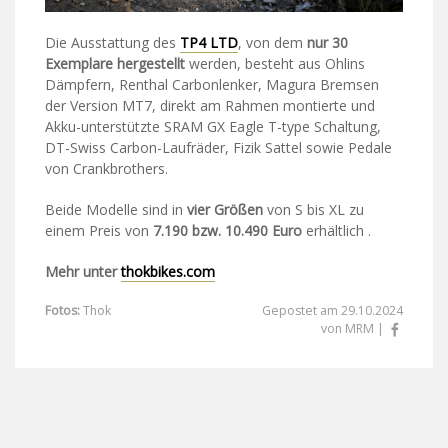
Die Ausstattung des
TP4 LTD
, von dem
nur 30
Exemplare hergestellt
werden, besteht aus Ohlins
Dämpfern, Renthal Carbonlenker, Magura Bremsen
der Version MT7, direkt am Rahmen montierte und
Akku-unterstützte SRAM GX Eagle T-type Schaltung,
DT-Swiss Carbon-Laufräder, Fizik Sattel sowie Pedale
von Crankbrothers.
Beide Modelle sind in
vier Größen
von S bis XL zu
einem Preis von
7.190 bzw. 10.490 Euro
erhältlich .
Mehr unter
thokbikes.com
Fotos:
Thok
Gepostet am 29.10.2024
von MRM |