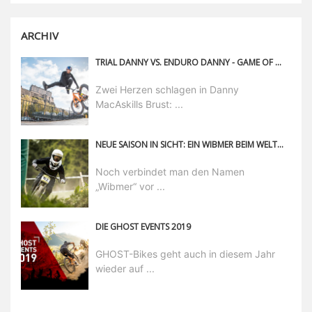
ARCHIV
TRIAL DANNY VS. ENDURO DANNY - GAME OF BIKE AUF DEN NEUEN STAMP 7
Zwei Herzen schlagen in Danny
MacAskills Brust: ...
NEUE SAISON IN SICHT: EIN WIBMER BEIM WELTCUP!
Noch verbindet man den Namen
„Wibmer“ vor ...
DIE GHOST EVENTS 2019
GHOST-Bikes geht auch in diesem Jahr
wieder auf ...