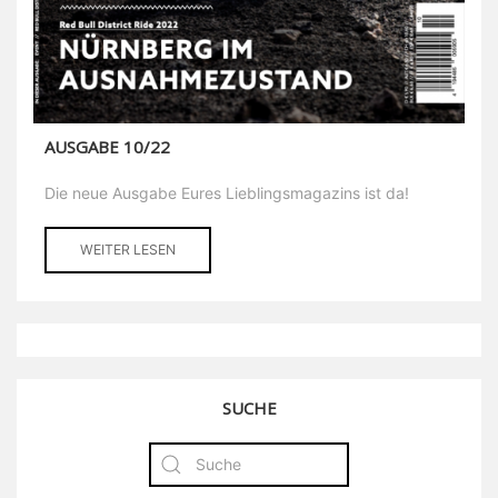
AUSGABE 10/22
Die neue Ausgabe Eures Lieblingsmagazins ist da!
WEITER LESEN
SUCHE