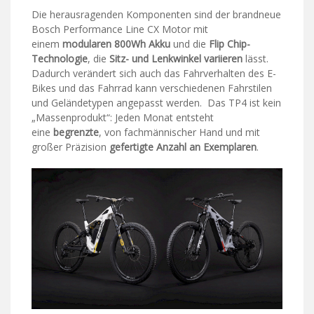
Die herausragenden Komponenten sind der brandneue
Bosch Performance Line CX Motor mit
einem
modularen 800Wh Akku
und die
Flip Chip-
Technologie
, die
Sitz- und Lenkwinkel variieren
lässt.
Dadurch verändert sich auch das Fahrverhalten des E-
Bikes und das Fahrrad kann verschiedenen Fahrstilen
und Geländetypen angepasst werden. Das TP4 ist kein
„Massenprodukt“: Jeden Monat entsteht
eine
begrenzte
, von fachmännischer Hand und mit
großer Präzision
gefertigte Anzahl an Exemplaren
.