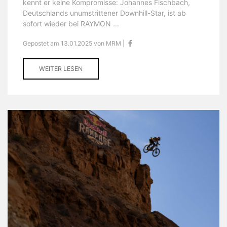
kennt er keine Kompromisse: Johannes Fischbach,
Deutschlands unumstrittener Downhill-Star, ist ab
sofort wieder bei RAYMON ...
Gepostet am 13.01.2025 von MRM |
WEITER LESEN