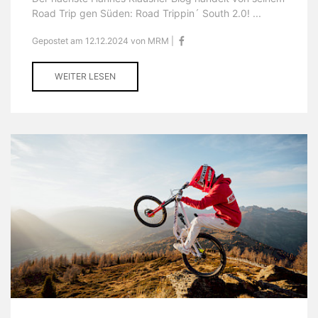
Road Trip gen Süden: Road Trippin´ South 2.0! ...
Gepostet am 12.12.2024 von MRM |
WEITER LESEN