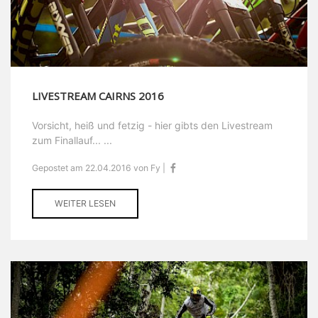
LIVESTREAM CAIRNS 2016
Vorsicht, heiß und fetzig - hier gibts den Livestream
zum Finallauf... ...
Gepostet am 22.04.2016 von Fy |
WEITER LESEN