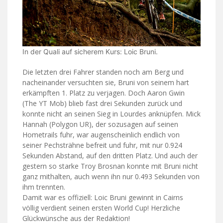
In der Quali auf sicherem Kurs: Loic Bruni.
Die letzten drei Fahrer standen noch am Berg und
nacheinander versuchten sie, Bruni von seinem hart
erkämpften 1. Platz zu verjagen. Doch Aaron Gwin
(The YT Mob) blieb fast drei Sekunden zurück und
konnte nicht an seinen Sieg in Lourdes anknüpfen. Mick
Hannah (Polygon UR), der sozusagen auf seinen
Hometrails fuhr, war augenscheinlich endlich von
seiner Pechsträhne befreit und fuhr, mit nur 0.924
Sekunden Abstand, auf den dritten Platz. Und auch der
gestern so starke Troy Brosnan konnte mit Bruni nicht
ganz mithalten, auch wenn ihn nur 0.493 Sekunden von
ihm trennten.
Damit war es offiziell: Loic Bruni gewinnt in Cairns
völlig verdient seinen ersten World Cup! Herzliche
Glückwünsche aus der Redaktion!