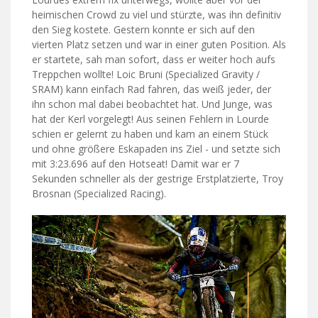
heimischen Crowd zu viel und stürzte, was ihn definitiv
den Sieg kostete. Gestern konnte er sich auf den
vierten Platz setzen und war in einer guten Position. Als
er startete, sah man sofort, dass er weiter hoch aufs
Treppchen wollte! Loic Bruni (Specialized Gravity /
SRAM) kann einfach Rad fahren, das weiß jeder, der
ihn schon mal dabei beobachtet hat. Und Junge, was
hat der Kerl vorgelegt! Aus seinen Fehlern in Lourde
schien er gelernt zu haben und kam an einem Stück
und ohne größere Eskapaden ins Ziel - und setzte sich
mit 3:23.696 auf den Hotseat! Damit war er 7
Sekunden schneller als der gestrige Erstplatzierte, Troy
Brosnan (Specialized Racing).