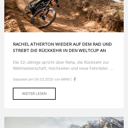
RACHEL ATHERTON WIEDER AUF DEM RAD UND
STREBT DIE RÜCKKEHR IN DEN WELTCUP AN
Die 32-Jährige spricht über Reha, die Rückkehr zur
Weltmeisterschaft, Hochzeiten und neue Fahrräder. ...
Gepostet am 06.02.2020 von MRM |
WEITER LESEN