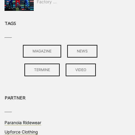
Factory ...
TAGS
____
MAGAZINE
NEWS
TERMINE
VIDEO
PARTNER
____
Paranoia Ridewear
Upforce Clothing