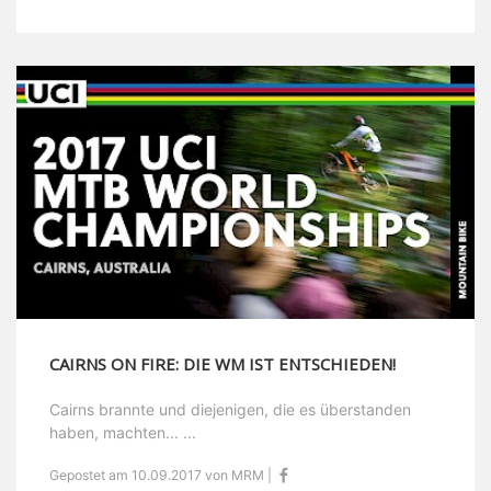
CAIRNS ON FIRE: DIE WM IST ENTSCHIEDEN!
Cairns brannte und diejenigen, die es überstanden
haben, machten... ...
Gepostet am 10.09.2017 von MRM |