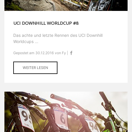
UCI DOWNHILL WORLDCUP #8
Das achte und letzte Rennen des UCI Downhill
Worldcups ...
Gepostet am 30.12.2016 von Fy |
WEITER LESEN