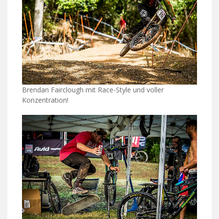
Brendan Fairclough mit Race-Style und voller
Konzentration!