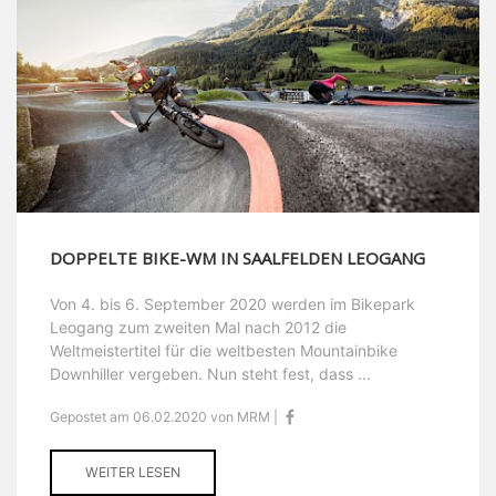
DOPPELTE BIKE-WM IN SAALFELDEN LEOGANG
Von 4. bis 6. September 2020 werden im Bikepark
Leogang zum zweiten Mal nach 2012 die
Weltmeistertitel für die weltbesten Mountainbike
Downhiller vergeben. Nun steht fest, dass ...
Gepostet am 06.02.2020 von MRM |
WEITER LESEN