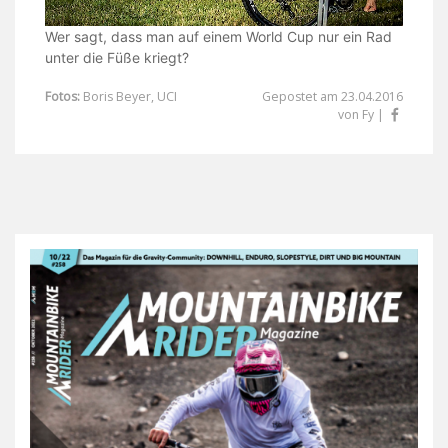
Wer sagt, dass man auf einem World Cup nur ein Rad
unter die Füße kriegt?
Fotos:
Boris Beyer, UCI
Gepostet am 23.04.2016
von Fy |