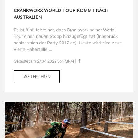
CRANKWORX WORLD TOUR KOMMT NACH
AUSTRALIEN
Es ist fünf Jahre her, dass Crankworx seiner World
Tour einen neuen Stopp hinzugefügt hat (Innsbruck
schloss sich der Party 2017 an). Heute wird eine neue
vierte Haltestelle ...
Gepostet am 27.04.2022 von MRM |
WEITER LESEN