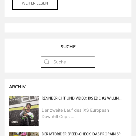
WEITER LESEN
SUCHE
ARCHIV
RENNBERICHT UND VIDEO: IXS EDC #2 WILLINGEN
Der zweite Lauf des iXS European
Downhill Cups ...
DER MTBRIDER SPEED-CHECK: DAS PROPAIN SPINDRIFT CF (MIT VIDEO!)