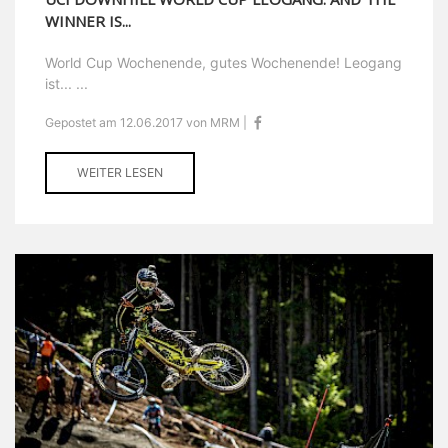
WINNER IS...
World Cup Wochenende, gutes Wochenende! Leogang
ist... ...
Gepostet am 12.06.2017 von MRM |
WEITER LESEN