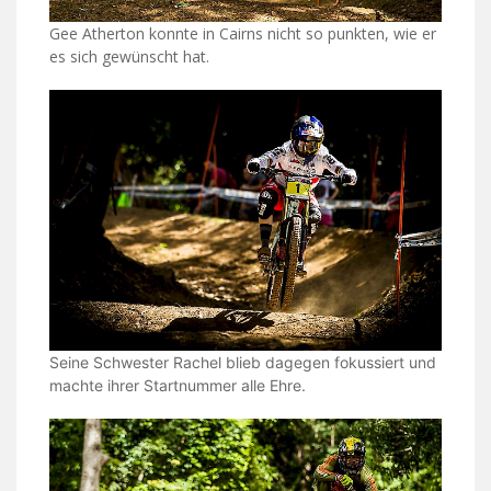
Gee Atherton konnte in Cairns nicht so punkten, wie er
es sich gewünscht hat.
Seine Schwester Rachel blieb dagegen fokussiert und
machte ihrer Startnummer alle Ehre.