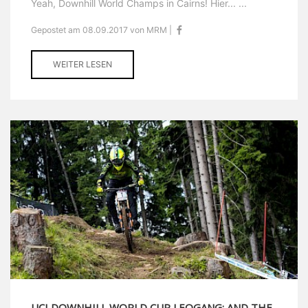
Yeah, Downhill World Champs in Cairns! Hier... ...
Gepostet am 08.09.2017 von MRM |
WEITER LESEN
UCI DOWNHILL WORLD CUP LEOGANG: AND THE