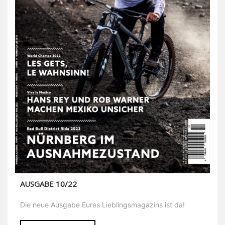
AUSGABE 10/22
Die neue Ausgabe Eures Lieblingsmagazins ist da!