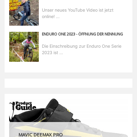
Unser neues YouTube Video ist jetzt
online! ...
ENDURO ONE 2023 - ÖFFNUNG DER NENNUNG
Die Einschreibung zur Enduro One Serie
2023 ist ...
MAVIC DEEMAX PRO