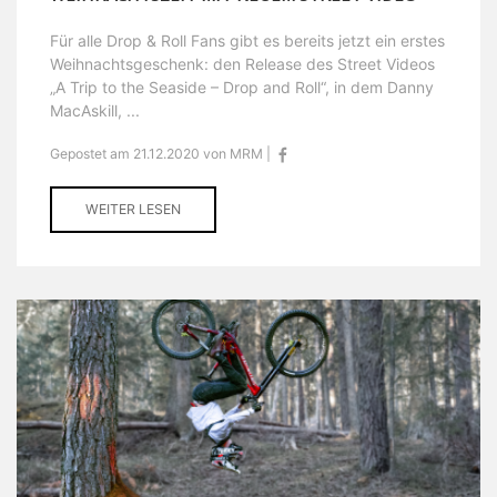
Für alle Drop & Roll Fans gibt es bereits jetzt ein erstes
Weihnachtsgeschenk: den Release des Street Videos
„A Trip to the Seaside – Drop and Roll“, in dem Danny
MacAskill, ...
Gepostet am 21.12.2020 von MRM |
WEITER LESEN