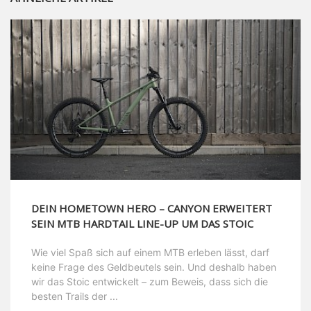
DEIN HOMETOWN HERO – CANYON ERWEITERT
SEIN MTB HARDTAIL LINE-UP UM DAS STOIC
Wie viel Spaß sich auf einem MTB erleben lässt, darf
keine Frage des Geldbeutels sein. Und deshalb haben
wir das Stoic entwickelt – zum Beweis, dass sich die
besten Trails der ...