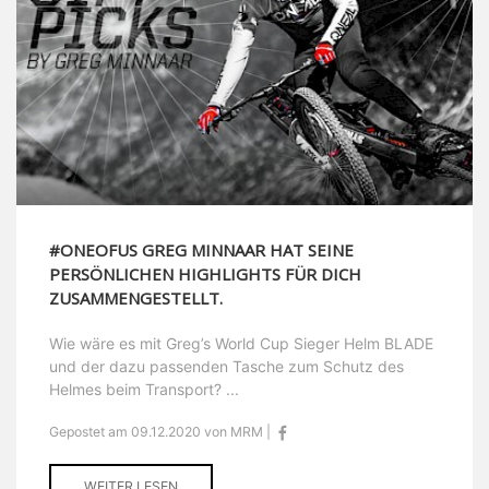
#ONEOFUS GREG MINNAAR HAT SEINE
PERSÖNLICHEN HIGHLIGHTS FÜR DICH
ZUSAMMENGESTELLT.
Wie wäre es mit Greg’s World Cup Sieger Helm BLADE
und der dazu passenden Tasche zum Schutz des
Helmes beim Transport? ...
Gepostet am 09.12.2020 von MRM |
WEITER LESEN