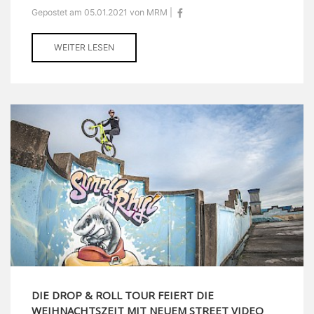
Gepostet am 05.01.2021 von MRM |
WEITER LESEN
DIE DROP & ROLL TOUR FEIERT DIE
WEIHNACHTSZEIT MIT NEUEM STREET VIDEO