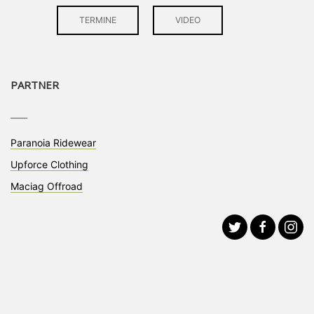
TERMINE
VIDEO
PARTNER
____
Paranoia Ridewear
Upforce Clothing
Maciag Offroad