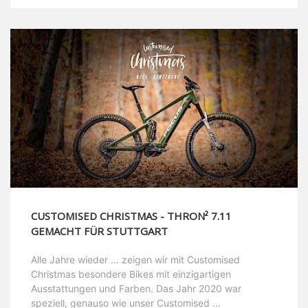
CUSTOMISED CHRISTMAS - THRON² 7.11
GEMACHT FÜR STUTTGART
Alle Jahre wieder … zeigen wir mit Customised
Christmas besondere Bikes mit einzigartigen
Ausstattungen und Farben. Das Jahr 2020 war
speziell, genauso wie unser Customised ...