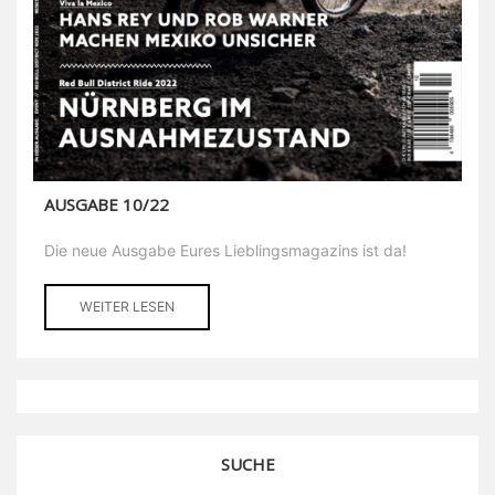
AUSGABE 10/22
Die neue Ausgabe Eures Lieblingsmagazins ist da!
WEITER LESEN
SUCHE