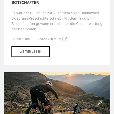
BOTSCHAFTER
Es war der 6. Januar 2002, an dem Sven Hannawald
Skisprung-Geschichte schrieb. Mit dem Triumph in
Bischofshofen gewann er nicht nur die Gesamtwertung
der berühmten ...
Gepostet am 09.12.2020 von MRM |
WEITER LESEN