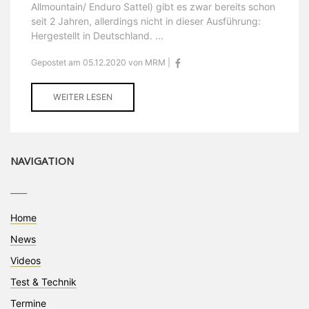
Allmountain/ Enduro Sattel) gibt es zwar bereits schon
seit 2 Jahren, allerdings nicht in dieser Ausführung:
Hergestellt in Deutschland. ...
Gepostet am 05.12.2020 von MRM |
WEITER LESEN
NAVIGATION
____
Home
News
Videos
Test & Technik
Termine