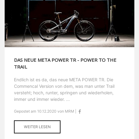
DAS NEUE META POWER TR - POWER TO THE
TRAIL
Endlich ist es da, das neue META POWER TR. Die
Commencal Version von dem, was man unter Trail
versteht; hoch, runter, springen und wiederholen,
immer und immer wieder. ...
Gepostet am 10.12.2020 von MRM |
WEITER LESEN