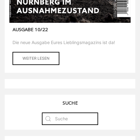
AUSGABE 10/22
Die neue Ausgabe Eures Lieblingsmagazins ist da!
WEITER LESEN
SUCHE