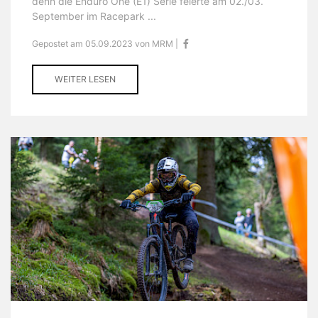
denn die Enduro One (E1) Serie feierte am 02./03.
September im Racepark ...
Gepostet am 05.09.2023 von MRM |
WEITER LESEN