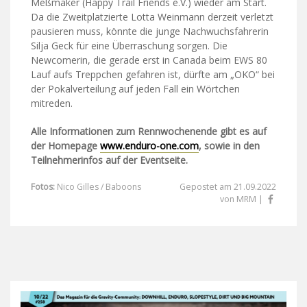
Meßmaker (Happy Trail Friends e.V.) wieder am Start.
Da die Zweitplatzierte Lotta Weinmann derzeit verletzt
pausieren muss, könnte die junge Nachwuchsfahrerin
Silja Geck für eine Überraschung sorgen. Die
Newcomerin, die gerade erst in Canada beim EWS 80
Lauf aufs Treppchen gefahren ist, dürfte am „OKO“ bei
der Pokalverteilung auf jeden Fall ein Wörtchen
mitreden.
Alle Informationen zum Rennwochenende gibt es auf
der Homepage
www.enduro-one.com
, sowie in den
Teilnehmerinfos auf der Eventseite.
Fotos:
Nico Gilles / Baboons
Gepostet am 21.09.2022
von MRM |