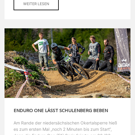
WEITER LESEN
ENDURO ONE LÄSST SCHULENBERG BEBEN
Am Rande der niedersächsischen Okertalsperre hieß
es zum ersten Mal „noch 2 Minuten bis zum Start“,