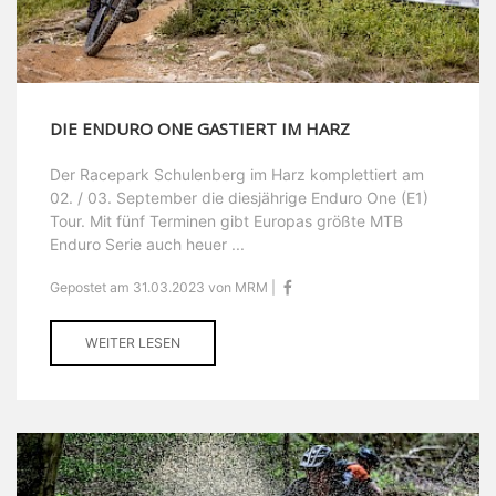
DIE ENDURO ONE GASTIERT IM HARZ
Der Racepark Schulenberg im Harz komplettiert am
02. / 03. September die diesjährige Enduro One (E1)
Tour. Mit fünf Terminen gibt Europas größte MTB
Enduro Serie auch heuer ...
Gepostet am 31.03.2023 von MRM |
WEITER LESEN