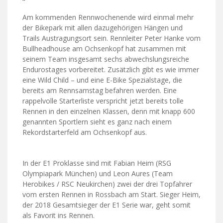
Am kommenden Rennwochenende wird einmal mehr
der Bikepark mit allen dazugehörigen Hängen und
Trails Austragungsort sein. Rennleiter Peter Hanke vom
Bullheadhouse am Ochsenkopf hat zusammen mit
seinem Team insgesamt sechs abwechslungsreiche
Endurostages vorbereitet. Zusätzlich gibt es wie immer
eine Wild Child – und eine E-Bike Spezialstage, die
bereits am Rennsamstag befahren werden. Eine
rappelvolle Starterliste verspricht jetzt bereits tolle
Rennen in den einzelnen Klassen, denn mit knapp 600
genannten Sportlern sieht es ganz nach einem
Rekordstarterfeld am Ochsenkopf aus.
In der E1 Proklasse sind mit Fabian Heim (RSG
Olympiapark München) und Leon Aures (Team
Herobikes / RSC Neukirchen) zwei der drei Topfahrer
vom ersten Rennen in Rossbach am Start. Sieger Heim,
der 2018 Gesamtsieger der E1 Serie war, geht somit
als Favorit ins Rennen.