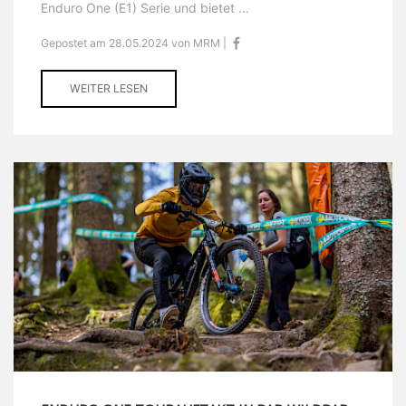
Enduro One (E1) Serie und bietet ...
Gepostet am 28.05.2024 von MRM |
WEITER LESEN