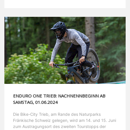
ENDURO ONE TRIEB: NACHNENNBEGINN AB
SAMSTAG, 01.06.2024
Die Bike-City Trieb, am Rande des Naturparks
Fränkische Schweiz gelegen, wird am 14. und 15. Juni
zum Austragungsort des zweiten Tourstopps der