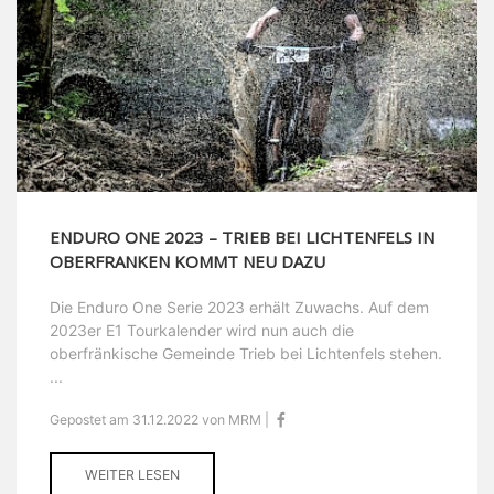
ENDURO ONE 2023 – TRIEB BEI LICHTENFELS IN
OBERFRANKEN KOMMT NEU DAZU
Die Enduro One Serie 2023 erhält Zuwachs. Auf dem
2023er E1 Tourkalender wird nun auch die
oberfränkische Gemeinde Trieb bei Lichtenfels stehen.
...
Gepostet am 31.12.2022 von MRM |
WEITER LESEN