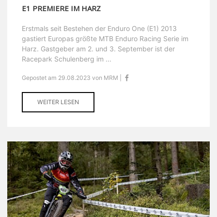
E1 PREMIERE IM HARZ
Erstmals seit Bestehen der Enduro One (E1) 2013
gastiert Europas größte MTB Enduro Racing Serie im
Harz. Gastgeber am 2. und 3. September ist der
Racepark Schulenberg im ...
Gepostet am 29.08.2023 von MRM |
WEITER LESEN