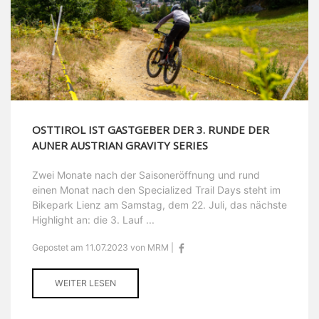
OSTTIROL IST GASTGEBER DER 3. RUNDE DER
AUNER AUSTRIAN GRAVITY SERIES
Zwei Monate nach der Saisoneröffnung und rund
einen Monat nach den Specialized Trail Days steht im
Bikepark Lienz am Samstag, dem 22. Juli, das nächste
Highlight an: die 3. Lauf ...
Gepostet am 11.07.2023 von MRM |
WEITER LESEN