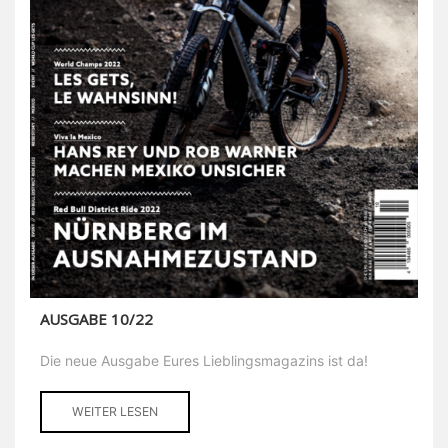
AUSGABE 10/22
Die neue Ausgabe Eures Lieblingsmagazins ist da!
WEITER LESEN