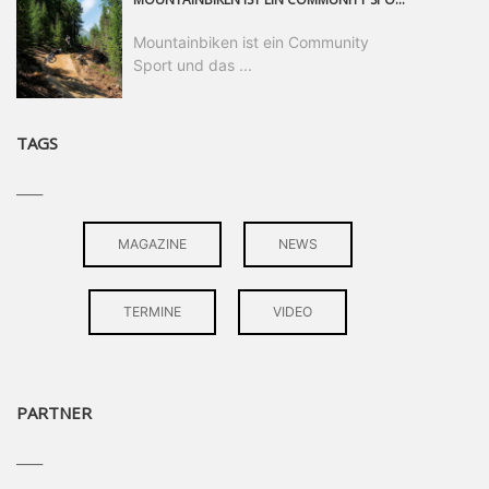
Mountainbiken ist ein Community
Sport und das ...
TAGS
____
MAGAZINE
NEWS
TERMINE
VIDEO
PARTNER
____