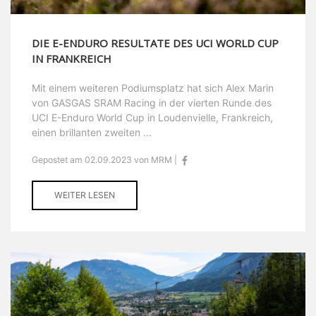
DIE E-ENDURO RESULTATE DES UCI WORLD CUP
IN FRANKREICH
Mit einem weiteren Podiumsplatz hat sich Alex Marin
von GASGAS SRAM Racing in der vierten Runde des
UCI E-Enduro World Cup in Loudenvielle, Frankreich,
einen brillanten zweiten ...
Gepostet am 02.09.2023 von MRM |
WEITER LESEN