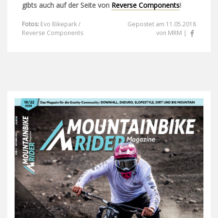
gibts auch auf der Seite von
Reverse Components
!
Fotos:
Evo Bikepark /
Gepostet am 11.05.2018
Reverse Components
von MRM |