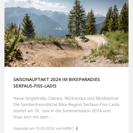
SAISONAUFTAKT 2024 IM BIKEPARADIES
SERFAUS-FISS-LADIS
Neue Singletrails, Camps, Workshops und Bikefestival:
Die familienfreundliche Bike-Region Serfaus-Fiss-Ladis
startet am 15. Juni in die Sommersaison 2024 und
freut sich mit dem ...
Gepostet am 15.05.2024 von MRM |