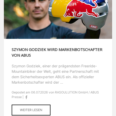
SZYMON GODZIEK WIRD MARKENBOTSCHAFTER
VON ABUS
Szymon Godziek, einer der prägendsten Freeride-
Mountainbiker der Welt, geht eine Partnerschaft mit
dem Sicherheitsexperten ABUS ein. Als offizieller
Markenbotschafter wird der ...
Gepostet am 06.07.2026 von RASOULUTION GmbH / ABUS
Presse |
WEITER LESEN