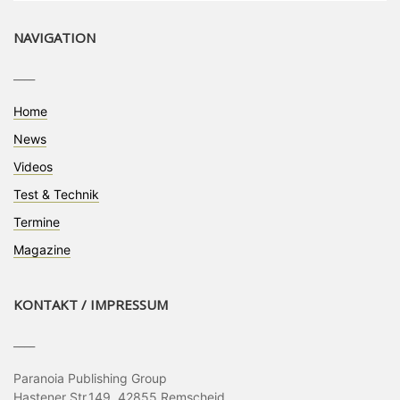
NAVIGATION
____
Home
News
Videos
Test & Technik
Termine
Magazine
KONTAKT / IMPRESSUM
____
Paranoia Publishing Group
Hastener Str.149, 42855 Remscheid