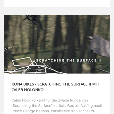
KONA BIKES - SCRATCHING THE SURFACE II MIT
CALEB HOLONKO
Caleb Holonko kehrt für die zweite Runde von
„Scratching the Surface“ zurück. Was als Ausflug nach
Prince George begann, entwickelte sich schnell zu