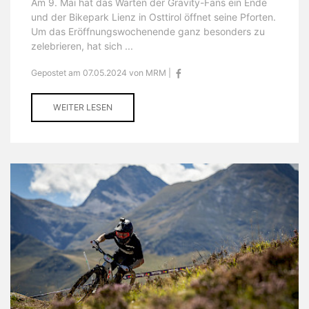
Am 9. Mai hat das Warten der Gravity-Fans ein Ende
und der Bikepark Lienz in Osttirol öffnet seine Pforten.
Um das Eröffnungswochenende ganz besonders zu
zelebrieren, hat sich ...
Gepostet am 07.05.2024 von MRM |
WEITER LESEN