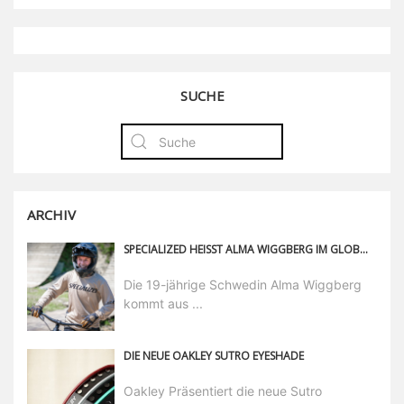
SUCHE
ARCHIV
SPECIALIZED HEISST ALMA WIGGBERG IM GLOBALEN ATHLETENTEAM WILLKOMMEN
Die 19-jährige Schwedin Alma Wiggberg
kommt aus ...
DIE NEUE OAKLEY SUTRO EYESHADE
Oakley Präsentiert die neue Sutro