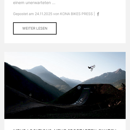
einem unerwarteten ...
Gepostet am 24.11.2025 von KONA BIKES PRESS |
WEITER LESEN