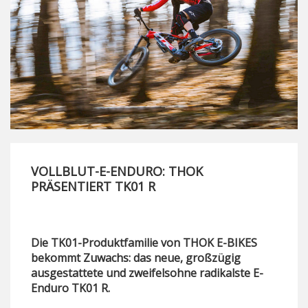
VOLLBLUT-E-ENDURO: THOK
PRÄSENTIERT TK01 R
Die TK01-Produktfamilie von THOK E-BIKES
bekommt Zuwachs: das neue, großzügig
ausgestattete und zweifelsohne radikalste E-
Enduro TK01 R.