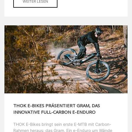
WEITER LESEN
THOK E-BIKES PRÄSENTIERT GRAM, DAS
INNOVATIVE FULL-CARBON E-ENDURO
THOK E-Bikes bringt sein erste E-MTB mit Carbon-
Rahmen heraus: das Gram. Ein e-Enduro um Wände