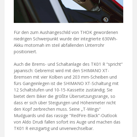
Für den zum Aushängeschild von THOK gewordenen
niedrigen Schwerpunkt wurde der integrierte 630Wh-
Akku motornah im steil abfallenden Unterrohr
positioniert.
Auch die Brems- und Schaltanlage des TK01 R “spricht“
japanisch: Gebremst wird mit den SHIMANO XT-
Bremsen mit vier Kolben und 203 mm-Scheiben und
fürs Gangeinlegen ist die SHIMANO XT-Schaltung mit
12 Schaltstufen und 10-15-Kassette zuständig. Sie
bietet dem Biker die größte Übersetzungsrange, so
dass er sich über Steigungen und Höhenmeter nicht
den Kopf zerbrechen muss. Seine „T-Wings“
Mudguards und das rassige “RedFire-Black”-Outlook
von Aldo Drudi fallen sofort ins Auge und machen das
TK01 R einzigartig und unverwechselbar.