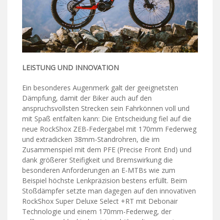
LEISTUNG UND INNOVATION
Ein besonderes Augenmerk galt der geeignetsten
Dämpfung, damit der Biker auch auf den
anspruchsvollsten Strecken sein Fahrkönnen voll und
mit Spaß entfalten kann: Die Entscheidung fiel auf die
neue RockShox ZEB-Federgabel mit 170mm Federweg
und extradicken 38mm-Standrohren, die im
Zusammenspiel mit dem PFE (Precise Front End) und
dank größerer Steifigkeit und Bremswirkung die
besonderen Anforderungen an E-MTBs wie zum
Beispiel höchste Lenkpräzision bestens erfüllt. Beim
Stoßdämpfer setzte man dagegen auf den innovativen
RockShox Super Deluxe Select +RT mit Debonair
Technologie und einem 170mm-Federweg, der