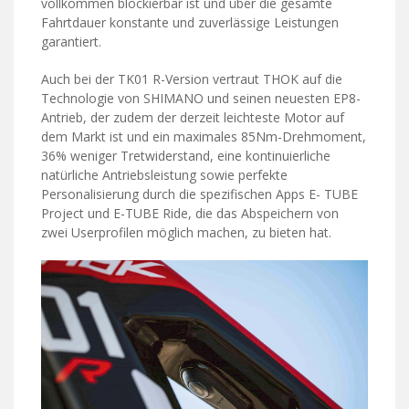
vollkommen blockierbar ist und über die gesamte
Fahrtdauer konstante und zuverlässige Leistungen
garantiert.
Auch bei der TK01 R-Version vertraut THOK auf die
Technologie von SHIMANO und seinen neuesten EP8-
Antrieb, der zudem der derzeit leichteste Motor auf
dem Markt ist und ein maximales 85Nm-Drehmoment,
36% weniger Tretwiderstand, eine kontinuierliche
natürliche Antriebsleistung sowie perfekte
Personalisierung durch die spezifischen Apps E- TUBE
Project und E-TUBE Ride, die das Abspeichern von
zwei Userprofilen möglich machen, zu bieten hat.