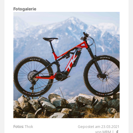
Fotogalerie
Fotos:
Thok
Gepostet am 23.03.2021
von MRM |