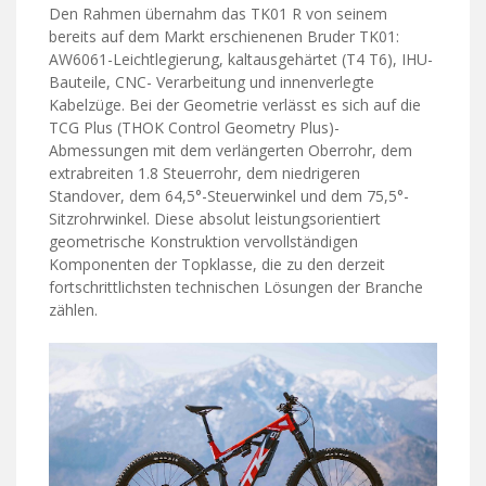
Den Rahmen übernahm das TK01 R von seinem
bereits auf dem Markt erschienenen Bruder TK01:
AW6061-Leichtlegierung, kaltausgehärtet (T4 T6), IHU-
Bauteile, CNC- Verarbeitung und innenverlegte
Kabelzüge. Bei der Geometrie verlässt es sich auf die
TCG Plus (THOK Control Geometry Plus)-
Abmessungen mit dem verlängerten Oberrohr, dem
extrabreiten 1.8 Steuerrohr, dem niedrigeren
Standover, dem 64,5°-Steuerwinkel und dem 75,5°-
Sitzrohrwinkel. Diese absolut leistungsorientiert
geometrische Konstruktion vervollständigen
Komponenten der Topklasse, die zu den derzeit
fortschrittlichsten technischen Lösungen der Branche
zählen.