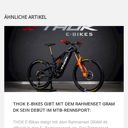
ÄHNLICHE ARTIKEL
THOK E-BIKES GIBT MIT DEM RAHMENSET GRAM
DK SEIN DEBÜT IM MTB-RENNSPORT:
THOK E-Bikes steigt mit dem Rahmenset GRAM dk
offiziell in den E- Radrennsport ein. Das Rahmenset