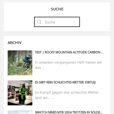
SUCHE
ARCHIV
TEST | ROCKY MOUNTAIN ALTITUDE CARBON 70
In unserem vergangenen Heft haben wir
das ...
ES GIBT KEIN SCHLECHTES WETTER: DIRTLEJ
Im Kampf gegen das schlechte Wetter
sind wir... ...
SWATCH NINES MTB 2024 TROTZEN IN SÖLDEN DEM WETTER