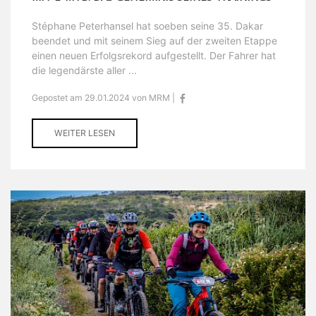
Stéphane Peterhansel hat soeben seine 35. Dakar
beendet und mit seinem Sieg auf der zweiten Etappe
einen neuen Erfolgsrekord aufgestellt. Der Fahrer hat
die legendärste aller ...
Gepostet am 29.01.2024 von MRM |
WEITER LESEN