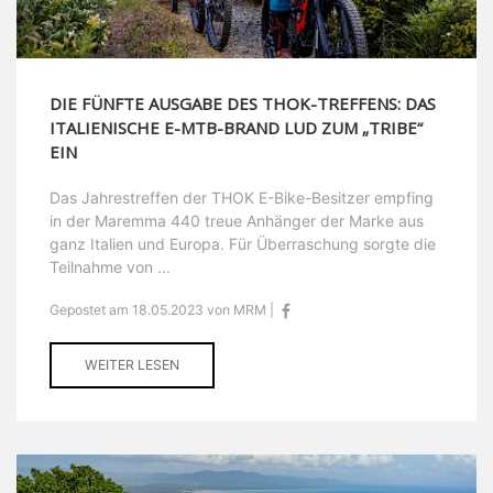
DIE FÜNFTE AUSGABE DES THOK-TREFFENS: DAS
ITALIENISCHE E-MTB-BRAND LUD ZUM „TRIBE“
EIN
Das Jahrestreffen der THOK E-Bike-Besitzer empfing
in der Maremma 440 treue Anhänger der Marke aus
ganz Italien und Europa. Für Überraschung sorgte die
Teilnahme von ...
Gepostet am 18.05.2023 von MRM |
WEITER LESEN