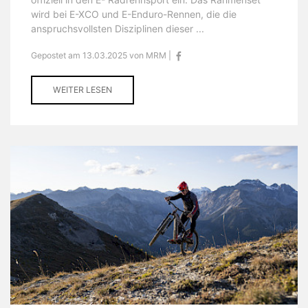
wird bei E-XCO und E-Enduro-Rennen, die die
anspruchsvollsten Disziplinen dieser ...
Gepostet am 13.03.2025 von MRM |
WEITER LESEN